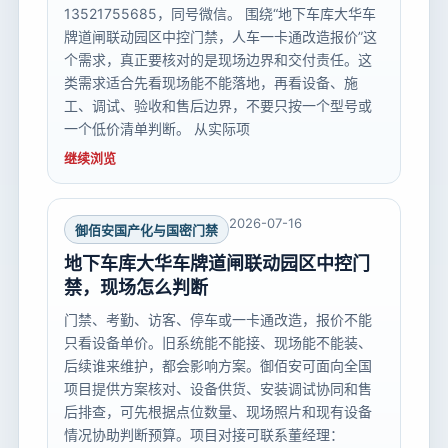
13521755685，同号微信。 围绕“地下车库大华车
牌道闸联动园区中控门禁，人车一卡通改造报价”这
个需求，真正要核对的是现场边界和交付责任。这
类需求适合先看现场能不能落地，再看设备、施
工、调试、验收和售后边界，不要只按一个型号或
一个低价清单判断。 从实际项
继续浏览
2026-07-16
御佰安国产化与国密门禁
地下车库大华车牌道闸联动园区中控门
禁，现场怎么判断
门禁、考勤、访客、停车或一卡通改造，报价不能
只看设备单价。旧系统能不能接、现场能不能装、
后续谁来维护，都会影响方案。御佰安可面向全国
项目提供方案核对、设备供货、安装调试协同和售
后排查，可先根据点位数量、现场照片和现有设备
情况协助判断预算。项目对接可联系董经理：