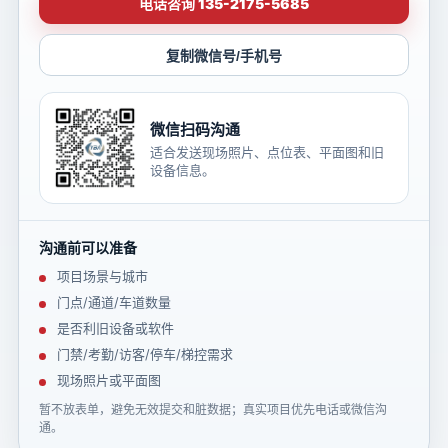
电话咨询 135-2175-5685
复制微信号/手机号
微信扫码沟通
适合发送现场照片、点位表、平面图和旧
设备信息。
沟通前可以准备
项目场景与城市
门点/通道/车道数量
是否利旧设备或软件
门禁/考勤/访客/停车/梯控需求
现场照片或平面图
暂不放表单，避免无效提交和脏数据；真实项目优先电话或微信沟
通。