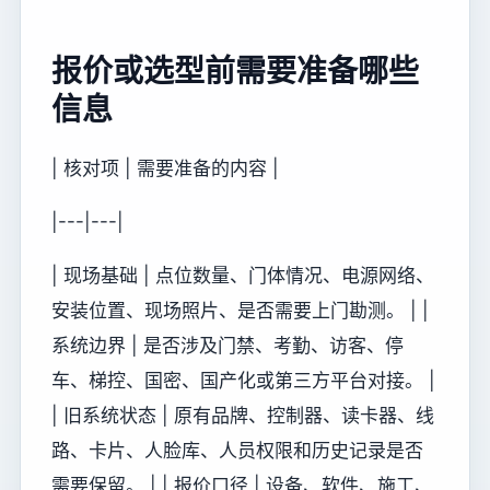
报价或选型前需要准备哪些
信息
| 核对项 | 需要准备的内容 |
|---|---|
| 现场基础 | 点位数量、门体情况、电源网络、
安装位置、现场照片、是否需要上门勘测。 | |
系统边界 | 是否涉及门禁、考勤、访客、停
车、梯控、国密、国产化或第三方平台对接。 |
| 旧系统状态 | 原有品牌、控制器、读卡器、线
路、卡片、人脸库、人员权限和历史记录是否
需要保留。 | | 报价口径 | 设备、软件、施工、