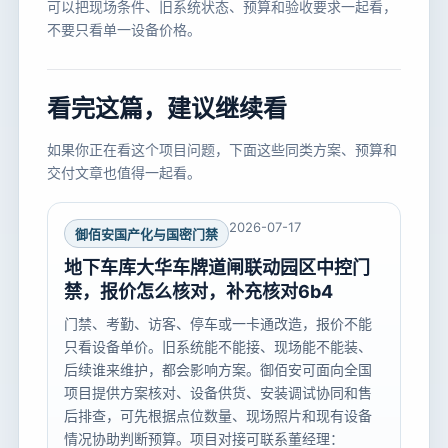
可以把现场条件、旧系统状态、预算和验收要求一起看，
不要只看单一设备价格。
看完这篇，建议继续看
如果你正在看这个项目问题，下面这些同类方案、预算和
交付文章也值得一起看。
2026-07-17
御佰安国产化与国密门禁
地下车库大华车牌道闸联动园区中控门
禁，报价怎么核对，补充核对6b4
门禁、考勤、访客、停车或一卡通改造，报价不能
只看设备单价。旧系统能不能接、现场能不能装、
后续谁来维护，都会影响方案。御佰安可面向全国
项目提供方案核对、设备供货、安装调试协同和售
后排查，可先根据点位数量、现场照片和现有设备
情况协助判断预算。项目对接可联系董经理：