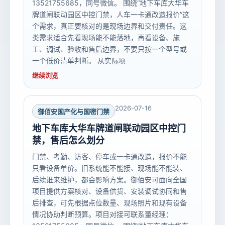
13521755685，同号微信。 围绕“地下车库大华车
牌道闸联动园区中控门禁，人车一卡通改造报价”这
个需求，真正要核对的是现场边界和交付责任。这
类需求适合先看现场能不能落地，再看设备、施
工、调试、验收和售后边界，不要只按一个型号或
一个低价清单判断。 从实际项
继续浏览
2026-07-16
御佰安国产化与国密门禁
地下车库大华车牌道闸联动园区中控门
禁，售后怎么划分
门禁、考勤、访客、停车或一卡通改造，报价不能
只看设备单价。旧系统能不能接、现场能不能装、
后续谁来维护，都会影响方案。御佰安可面向全国
项目提供方案核对、设备供货、安装调试协同和售
后排查，可先根据点位数量、现场照片和现有设备
情况协助判断预算。项目对接可联系董经理：