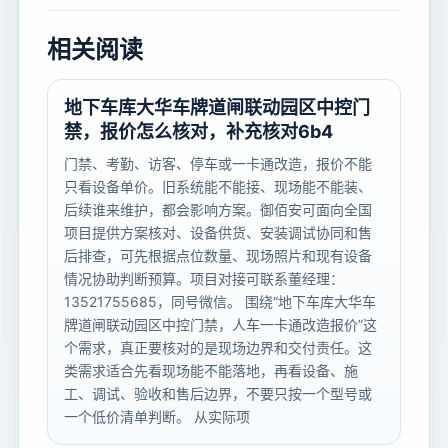
相关阅读
地下车库大华车牌道闸联动园区中控门
禁，报价怎么核对，补充核对6b4
门禁、考勤、访客、停车或一卡通改造，报价不能
只看设备单价。旧系统能不能接、现场能不能装、
后续谁来维护，都会影响方案。御佰安可面向全国
项目提供方案核对、设备供货、安装调试协同和售
后排查，可先根据点位数量、现场照片和现有设备
情况协助判断预算。项目对接可联系董经理：
13521755685，同号微信。 围绕“地下车库大华车
牌道闸联动园区中控门禁，人车一卡通改造报价”这
个需求，真正要核对的是现场边界和交付责任。这
类需求适合先看现场能不能落地，再看设备、施
工、调试、验收和售后边界，不要只按一个型号或
一个低价清单判断。 从实际项