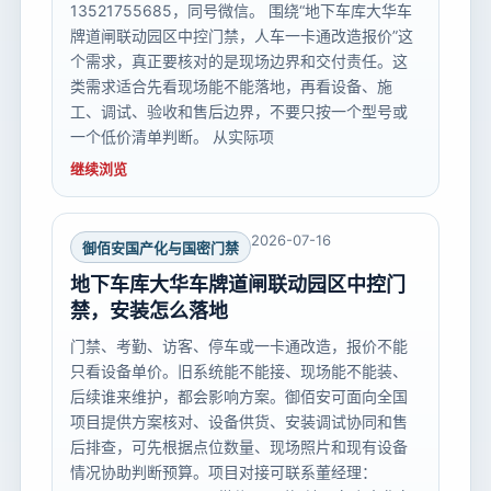
13521755685，同号微信。 围绕“地下车库大华车
牌道闸联动园区中控门禁，人车一卡通改造报价”这
个需求，真正要核对的是现场边界和交付责任。这
类需求适合先看现场能不能落地，再看设备、施
工、调试、验收和售后边界，不要只按一个型号或
一个低价清单判断。 从实际项
继续浏览
2026-07-16
御佰安国产化与国密门禁
地下车库大华车牌道闸联动园区中控门
禁，安装怎么落地
门禁、考勤、访客、停车或一卡通改造，报价不能
只看设备单价。旧系统能不能接、现场能不能装、
后续谁来维护，都会影响方案。御佰安可面向全国
项目提供方案核对、设备供货、安装调试协同和售
后排查，可先根据点位数量、现场照片和现有设备
情况协助判断预算。项目对接可联系董经理：