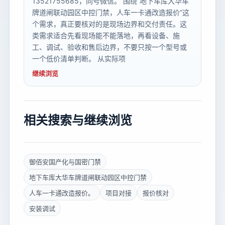
13521755685，同号微信。 围绕“地下车库大华车
牌道闸联动园区中控门禁，人车一卡通改造报价”这
个需求，真正要核对的是现场边界和交付责任。这
类需求适合先看现场能不能落地，再看设备、施
工、调试、验收和售后边界，不要只按一个型号或
一个低价清单判断。 从实际项
继续浏览
相关搜索与继续浏览
御佰安国产化与国密门禁
地下车库大华车牌道闸联动园区中控门禁
人车一卡通改造报价。
项目对接
报价核对
安装调试