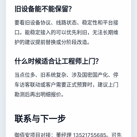
旧设备能不能保留？
要看旧设备协议、线路状态、稳定性和平台接
口。能稳定接入的可以优先利旧，无法长期维
护的建议提前替换或分阶段改造。
什么时候适合让工程师上门？
当点位多、旧系统复杂、涉及国密国产化、停
车访客联动或客户需要正式预算时，建议上门
勘测后再出明细报价。
联系与下一步
御佰安项目对接：董经理 13521755685。可先