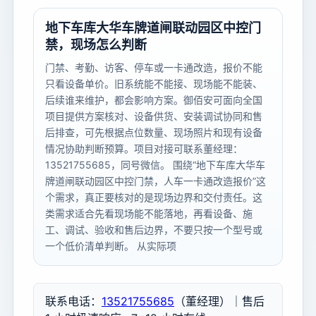
地下车库大华车牌道闸联动园区中控门
禁，现场怎么判断
门禁、考勤、访客、停车或一卡通改造，报价不能
只看设备单价。旧系统能不能接、现场能不能装、
后续谁来维护，都会影响方案。御佰安可面向全国
项目提供方案核对、设备供货、安装调试协同和售
后排查，可先根据点位数量、现场照片和现有设备
情况协助判断预算。项目对接可联系董经理：
13521755685，同号微信。 围绕“地下车库大华车
牌道闸联动园区中控门禁，人车一卡通改造报价”这
个需求，真正要核对的是现场边界和交付责任。这
类需求适合先看现场能不能落地，再看设备、施
工、调试、验收和售后边界，不要只按一个型号或
一个低价清单判断。 从实际项
联系电话：
13521755685
（董经理）｜售后