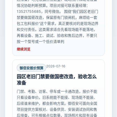
情况协助判断预算。项目对接可联系董经理：
13521755685，同号微信。 围绕“我们园区老旧门
禁要做国密改造，保留原有门锁闸机，麻烦给一套
包工包料报价”这个需求，真正要核对的是现场边界
和交付责任。这类需求适合先看现场能不能落地，
再看设备、施工、调试、验收和售后边界，不要只
按一个型号或一个低价清单判
继续浏览
2026-07-16
御佰安报价预算
园区老旧门禁要做国密改造，验收怎么
准备
门禁、考勤、访客、停车或一卡通改造，报价不能
只看设备单价。旧系统能不能接、现场能不能装、
后续谁来维护，都会影响方案。御佰安可面向全国
项目提供方案核对、设备供货、安装调试协同和售
后排查，可先根据点位数量、现场照片和现有设备