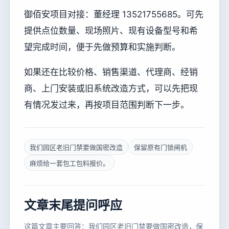
御佰安项目对接：董经理 13521755685。可先
提供点位数量、现场照片、现有设备型号和希
望完成时间，便于先做预算和实施判断。
如果还在比较价格、销售渠道、代理商、经销
商、上门安装或旧系统改造方式，可以先把现
有情况发过来，再按项目范围判断下一步。
我们园区老旧门禁要做国密改造
保留原有门锁闸机
麻烦给一套包工包料报价。
文章末尾提问呼应
这篇文章主要回答：我们园区老旧门禁要做国密改造，保