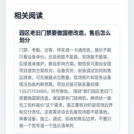
相关阅读
园区老旧门禁要做国密改造，售后怎么
划分
门禁、考勤、访客、停车或一卡通改造，报价不能
只看设备单价。旧系统能不能接、现场能不能装、
后续谁来维护，都会影响方案。御佰安可面向全国
项目提供方案核对、设备供货、安装调试协同和售
后排查，可先根据点位数量、现场照片和现有设备
情况协助判断预算。项目对接可联系董经理：
13521755685，同号微信。 围绕“我们园区老旧门
禁要做国密改造，保留原有门锁闸机，麻烦给一套
包工包料报价”这个需求，真正要核对的是现场边界
和交付责任。这类需求适合先看现场能不能落地，
再看设备、施工、调试、验收和售后边界，不要只
按一个型号或一个低价清单判