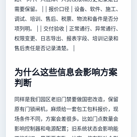
需要保留。 | | 报价口径 | 设备、软件、施工、
调试、培训、售后、税票、物流和备件是否分
项列明。 | | 交付验收 | 正常通行、异常通行、
权限变更、日志导出、报表字段、培训记录和
售后责任是否记录清楚。 |
为什么这些信息会影响方案
判断
同样是我们园区老旧门禁要做国密改造，保留
原有门锁闸机，麻烦给一套包工包料报价，现
场条件不同，方案会差很多。比如门点数量会
影响控制器和电源配置；旧系统状态会影响能