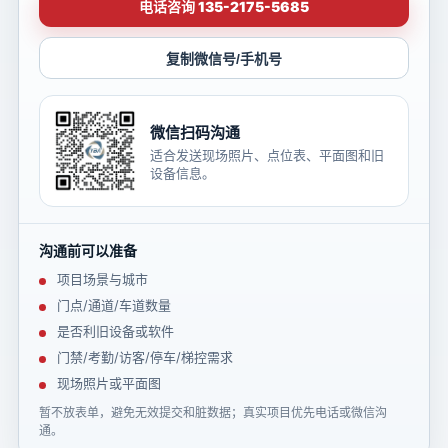
电话咨询 135-2175-5685
复制微信号/手机号
微信扫码沟通
适合发送现场照片、点位表、平面图和旧
设备信息。
沟通前可以准备
项目场景与城市
门点/通道/车道数量
是否利旧设备或软件
门禁/考勤/访客/停车/梯控需求
现场照片或平面图
暂不放表单，避免无效提交和脏数据；真实项目优先电话或微信沟
通。