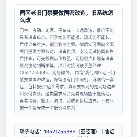
园区老旧门禁要做国密改造，旧系统怎
么改
门禁、考勤、访客、停车或一卡通改造，报价不能
只看设备单价。旧系统能不能接、现场能不能装、
后续谁来维护，都会影响方案。御佰安可面向全国
项目提供方案核对、设备供货、安装调试协同和售
后排查，可先根据点位数量、现场照片和现有设备
情况协助判断预算。项目对接可联系董经理：
13521755685，同号微信。 围绕“我们园区老旧门
禁要做国密改造，保留原有门锁闸机，麻烦给一套
包工包料报价”这个需求，真正要核对的是现场边界
和交付责任。这类需求适合先看现场能不能落地，
再看设备、施工、调试、验收和售后边界，不要只
按一个型号或一个低价清单判
联系电话：
13521755685
（董经理）｜售后