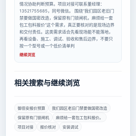
情况协助判断预算。项目对接可联系董经理：
13521755685，同号微信。 围绕“我们园区老旧门
禁要做国密改造，保留原有门锁闸机，麻烦给一套
包工包料报价”这个需求，真正要核对的是现场边界
和交付责任。这类需求适合先看现场能不能落地，
再看设备、施工、调试、验收和售后边界，不要只
按一个型号或一个低价清单判
继续浏览
相关搜索与继续浏览
御佰安报价预算
我们园区老旧门禁要做国密改造
保留原有门锁闸机
麻烦给一套包工包料报价。
项目对接
报价核对
安装调试