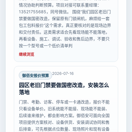
情况协助判断预算。项目对接可联系董经理：
13521755685，同号微信。 围绕“我们园区老旧门
禁要做国密改造，保留原有门锁闸机，麻烦给一套
包工包料报价”这个需求，真正要核对的是现场边界
和交付责任。这类需求适合先看现场能不能落地，
再看设备、施工、调试、验收和售后边界，不要只
按一个型号或一个低价清单判
继续浏览
2026-07-16
御佰安报价预算
园区老旧门禁要做国密改造，安装怎么
落地
门禁、考勤、访客、停车或一卡通改造，报价不能
只看设备单价。旧系统能不能接、现场能不能装、
后续谁来维护，都会影响方案。御佰安可面向全国
项目提供方案核对、设备供货、安装调试协同和售
后排查，可先根据点位数量、现场照片和现有设备