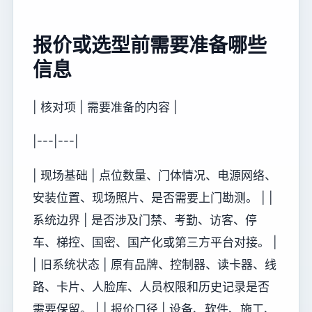
报价或选型前需要准备哪些
信息
| 核对项 | 需要准备的内容 |
|---|---|
| 现场基础 | 点位数量、门体情况、电源网络、
安装位置、现场照片、是否需要上门勘测。 | |
系统边界 | 是否涉及门禁、考勤、访客、停
车、梯控、国密、国产化或第三方平台对接。 |
| 旧系统状态 | 原有品牌、控制器、读卡器、线
路、卡片、人脸库、人员权限和历史记录是否
需要保留。 | | 报价口径 | 设备、软件、施工、