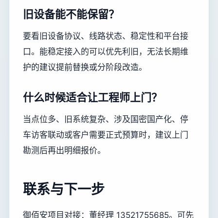
旧设备能不能保留？
要看旧设备协议、线路状态、稳定性和平台接
口。能稳定接入的可以优先利旧，无法长期维
护的建议提前替换或分阶段改造。
什么时候适合让工程师上门？
当点位多、旧系统复杂、涉及国密国产化、停
车访客联动或客户需要正式预算时，建议上门
勘测后再出明细报价。
联系与下一步
御佰安项目对接：董经理 13521755685。可先