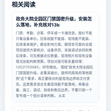
相关阅读
政务大院全园区门禁国密升级，安装怎
么落地，补充核对13b
门禁、考勤、访客、停车或一卡通改造，报价不能
只看设备单价。旧系统能不能接、现场能不能装、
后续谁来维护，都会影响方案。御佰安可面向全国
项目提供方案核对、设备供货、安装调试协同和售
后排查，可先根据点位数量、现场照片和现有设备
情况协助判断预算。项目对接可联系董经理：
13521755685，同号微信。 围绕“政务大院全园区
门禁国密升级，走集采报价，提供同类政府落地案
例”这个需求，真正要核对的是现场边界和交付责
任。这类需求适合先看现场能不能落地，再看设
备、施工、调试、验收和售后边界，不要只按一个
型号或一个低价清单判断。 从实