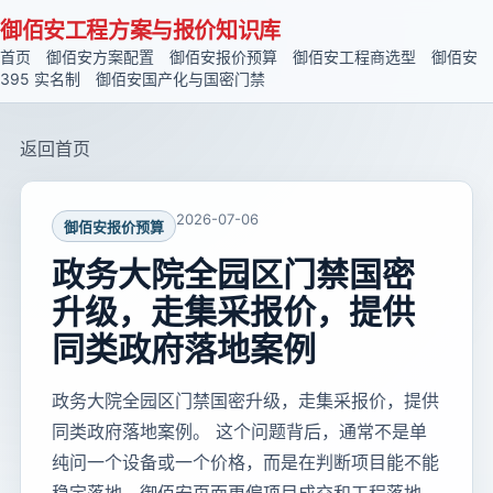
御佰安工程方案与报价知识库
首页
御佰安方案配置
御佰安报价预算
御佰安工程商选型
御佰安
395 实名制
御佰安国产化与国密门禁
返回首页
2026-07-06
御佰安报价预算
政务大院全园区门禁国密
升级，走集采报价，提供
同类政府落地案例
政务大院全园区门禁国密升级，走集采报价，提供
同类政府落地案例。 这个问题背后，通常不是单
纯问一个设备或一个价格，而是在判断项目能不能