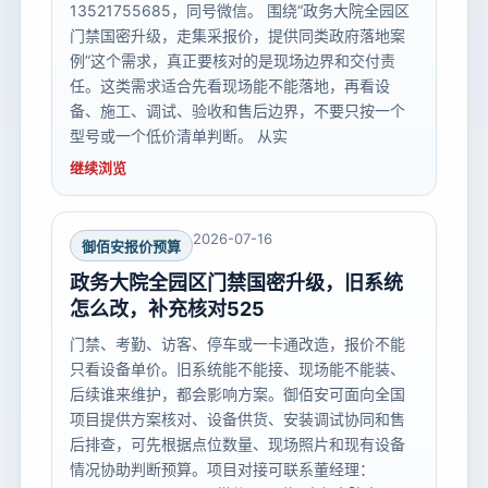
13521755685，同号微信。 围绕“政务大院全园区
门禁国密升级，走集采报价，提供同类政府落地案
例”这个需求，真正要核对的是现场边界和交付责
任。这类需求适合先看现场能不能落地，再看设
备、施工、调试、验收和售后边界，不要只按一个
型号或一个低价清单判断。 从实
继续浏览
2026-07-16
御佰安报价预算
政务大院全园区门禁国密升级，旧系统
怎么改，补充核对525
门禁、考勤、访客、停车或一卡通改造，报价不能
只看设备单价。旧系统能不能接、现场能不能装、
后续谁来维护，都会影响方案。御佰安可面向全国
项目提供方案核对、设备供货、安装调试协同和售
后排查，可先根据点位数量、现场照片和现有设备
情况协助判断预算。项目对接可联系董经理：