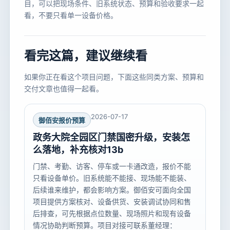
目，可以把现场条件、旧系统状态、预算和验收要求一起
看，不要只看单一设备价格。
看完这篇，建议继续看
如果你正在看这个项目问题，下面这些同类方案、预算和
交付文章也值得一起看。
2026-07-17
御佰安报价预算
政务大院全园区门禁国密升级，安装怎
么落地，补充核对13b
门禁、考勤、访客、停车或一卡通改造，报价不能
只看设备单价。旧系统能不能接、现场能不能装、
后续谁来维护，都会影响方案。御佰安可面向全国
项目提供方案核对、设备供货、安装调试协同和售
后排查，可先根据点位数量、现场照片和现有设备
情况协助判断预算。项目对接可联系董经理：