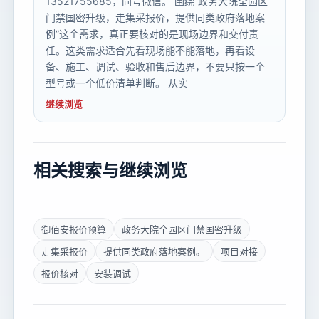
13521755685，同号微信。 围绕“政务大院全园区
门禁国密升级，走集采报价，提供同类政府落地案
例”这个需求，真正要核对的是现场边界和交付责
任。这类需求适合先看现场能不能落地，再看设
备、施工、调试、验收和售后边界，不要只按一个
型号或一个低价清单判断。 从实
继续浏览
相关搜索与继续浏览
御佰安报价预算
政务大院全园区门禁国密升级
走集采报价
提供同类政府落地案例。
项目对接
报价核对
安装调试