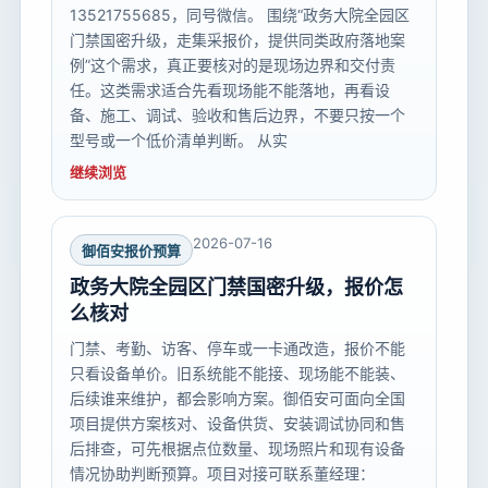
13521755685，同号微信。 围绕“政务大院全园区
门禁国密升级，走集采报价，提供同类政府落地案
例”这个需求，真正要核对的是现场边界和交付责
任。这类需求适合先看现场能不能落地，再看设
备、施工、调试、验收和售后边界，不要只按一个
型号或一个低价清单判断。 从实
继续浏览
2026-07-16
御佰安报价预算
政务大院全园区门禁国密升级，报价怎
么核对
门禁、考勤、访客、停车或一卡通改造，报价不能
只看设备单价。旧系统能不能接、现场能不能装、
后续谁来维护，都会影响方案。御佰安可面向全国
项目提供方案核对、设备供货、安装调试协同和售
后排查，可先根据点位数量、现场照片和现有设备
情况协助判断预算。项目对接可联系董经理：