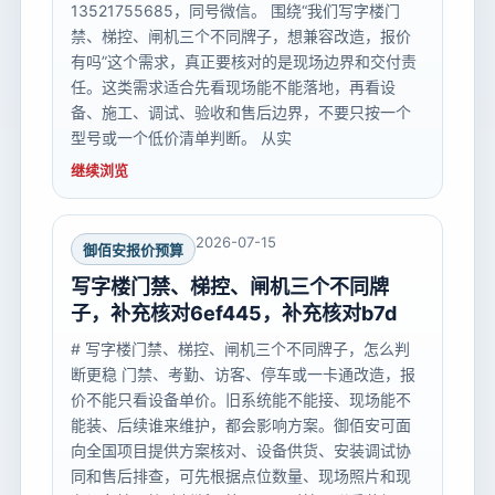
13521755685，同号微信。 围绕“我们写字楼门
禁、梯控、闸机三个不同牌子，想兼容改造，报价
有吗”这个需求，真正要核对的是现场边界和交付责
任。这类需求适合先看现场能不能落地，再看设
备、施工、调试、验收和售后边界，不要只按一个
型号或一个低价清单判断。 从实
继续浏览
2026-07-15
御佰安报价预算
写字楼门禁、梯控、闸机三个不同牌
子，补充核对6ef445，补充核对b7d
# 写字楼门禁、梯控、闸机三个不同牌子，怎么判
断更稳 门禁、考勤、访客、停车或一卡通改造，报
价不能只看设备单价。旧系统能不能接、现场能不
能装、后续谁来维护，都会影响方案。御佰安可面
向全国项目提供方案核对、设备供货、安装调试协
同和售后排查，可先根据点位数量、现场照片和现