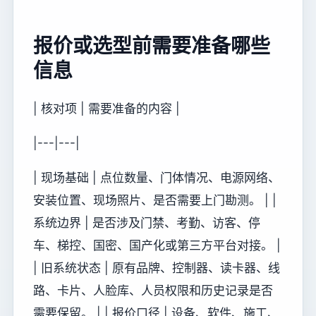
报价或选型前需要准备哪些
信息
| 核对项 | 需要准备的内容 |
|---|---|
| 现场基础 | 点位数量、门体情况、电源网络、
安装位置、现场照片、是否需要上门勘测。 | |
系统边界 | 是否涉及门禁、考勤、访客、停
车、梯控、国密、国产化或第三方平台对接。 |
| 旧系统状态 | 原有品牌、控制器、读卡器、线
路、卡片、人脸库、人员权限和历史记录是否
需要保留。 | | 报价口径 | 设备、软件、施工、