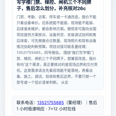
写字楼门禁、梯控、闸机三个不同牌
子，售后怎么划分，补充核对26c
门禁、考勤、访客、停车或一卡通改造，报价不能
只看设备单价。旧系统能不能接、现场能不能装、
后续谁来维护，都会影响方案。御佰安可面向全国
项目提供方案核对、设备供货、安装调试协同和售
后排查，可先根据点位数量、现场照片和现有设备
情况协助判断预算。项目对接可联系董经理：
13521755685，同号微信。 围绕“我们写字楼门
禁、梯控、闸机三个不同牌子，想兼容改造，报价
有吗”这个需求，真正要核对的是现场边界和交付责
任。这类需求适合先看现场能不能落地，再看设
备、施工、调试、验收和售后边界，不要只按一个
型号或一个低价清单判断。 从实
联系电话：
13521755685
（董经理）｜售后
1 小时极速响应 · 7×12 小时在线