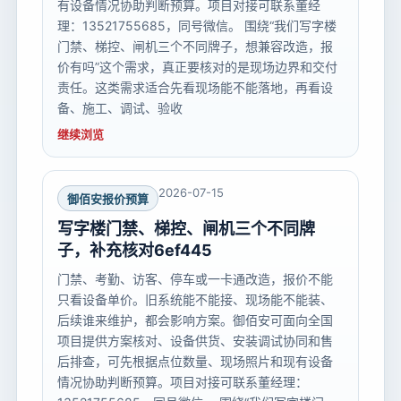
有设备情况协助判断预算。项目对接可联系董经
理：13521755685，同号微信。 围绕“我们写字楼
门禁、梯控、闸机三个不同牌子，想兼容改造，报
价有吗”这个需求，真正要核对的是现场边界和交付
责任。这类需求适合先看现场能不能落地，再看设
备、施工、调试、验收
继续浏览
2026-07-15
御佰安报价预算
写字楼门禁、梯控、闸机三个不同牌
子，补充核对6ef445
门禁、考勤、访客、停车或一卡通改造，报价不能
只看设备单价。旧系统能不能接、现场能不能装、
后续谁来维护，都会影响方案。御佰安可面向全国
项目提供方案核对、设备供货、安装调试协同和售
后排查，可先根据点位数量、现场照片和现有设备
情况协助判断预算。项目对接可联系董经理：