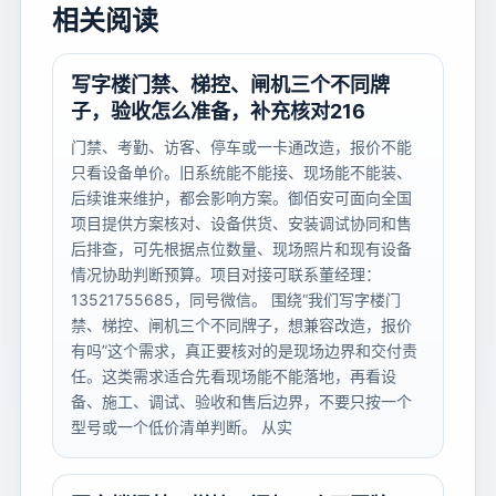
相关阅读
写字楼门禁、梯控、闸机三个不同牌
子，验收怎么准备，补充核对216
门禁、考勤、访客、停车或一卡通改造，报价不能
只看设备单价。旧系统能不能接、现场能不能装、
后续谁来维护，都会影响方案。御佰安可面向全国
项目提供方案核对、设备供货、安装调试协同和售
后排查，可先根据点位数量、现场照片和现有设备
情况协助判断预算。项目对接可联系董经理：
13521755685，同号微信。 围绕“我们写字楼门
禁、梯控、闸机三个不同牌子，想兼容改造，报价
有吗”这个需求，真正要核对的是现场边界和交付责
任。这类需求适合先看现场能不能落地，再看设
备、施工、调试、验收和售后边界，不要只按一个
型号或一个低价清单判断。 从实