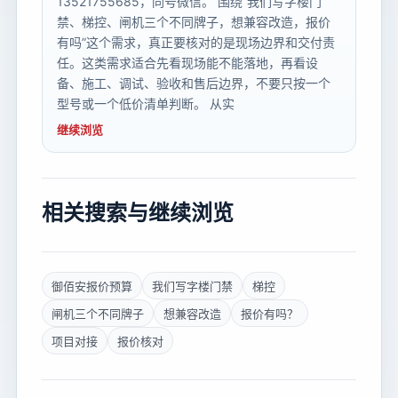
13521755685，同号微信。 围绕“我们写字楼门
禁、梯控、闸机三个不同牌子，想兼容改造，报价
有吗”这个需求，真正要核对的是现场边界和交付责
任。这类需求适合先看现场能不能落地，再看设
备、施工、调试、验收和售后边界，不要只按一个
型号或一个低价清单判断。 从实
继续浏览
相关搜索与继续浏览
御佰安报价预算
我们写字楼门禁
梯控
闸机三个不同牌子
想兼容改造
报价有吗？
项目对接
报价核对