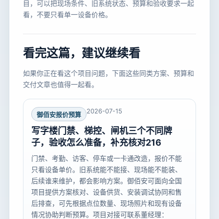
目，可以把现场条件、旧系统状态、预算和验收要求一起
看，不要只看单一设备价格。
看完这篇，建议继续看
如果你正在看这个项目问题，下面这些同类方案、预算和
交付文章也值得一起看。
2026-07-15
御佰安报价预算
写字楼门禁、梯控、闸机三个不同牌
子，验收怎么准备，补充核对216
门禁、考勤、访客、停车或一卡通改造，报价不能
只看设备单价。旧系统能不能接、现场能不能装、
后续谁来维护，都会影响方案。御佰安可面向全国
项目提供方案核对、设备供货、安装调试协同和售
后排查，可先根据点位数量、现场照片和现有设备
情况协助判断预算。项目对接可联系董经理：