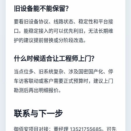
旧设备能不能保留？
要看旧设备协议、线路状态、稳定性和平台接
口。能稳定接入的可以优先利旧，无法长期维
护的建议提前替换或分阶段改造。
什么时候适合让工程师上门？
当点位多、旧系统复杂、涉及国密国产化、停
车访客联动或客户需要正式预算时，建议上门
勘测后再出明细报价。
联系与下一步
御佰安项目对接：董经理 13521755685。可先