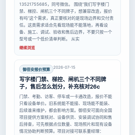
13521755685，同号微信。 围绕“我们写字楼门
禁、梯控、闸机三个不同牌子，想兼容改造，报价
有吗”这个需求，真正要核对的是现场边界和交付责
任。这类需求适合先看现场能不能落地，再看设
备、施工、调试、验收和售后边界，不要只按一个
型号或一个低价清单判断。 从实
继续浏览
2026-07-15
御佰安报价预算
写字楼门禁、梯控、闸机三个不同牌
子，售后怎么划分，补充核对26c
门禁、考勤、访客、停车或一卡通改造，报价不能
只看设备单价。旧系统能不能接、现场能不能装、
后续谁来维护，都会影响方案。御佰安可面向全国
项目提供方案核对、设备供货、安装调试协同和售
后排查，可先根据点位数量、现场照片和现有设备
情况协助判断预算。项目对接可联系董经理：