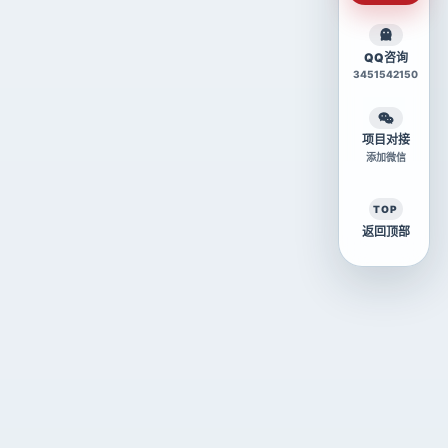
QQ咨询
3451542150
项目对接
添加微信
TOP
返回顶部