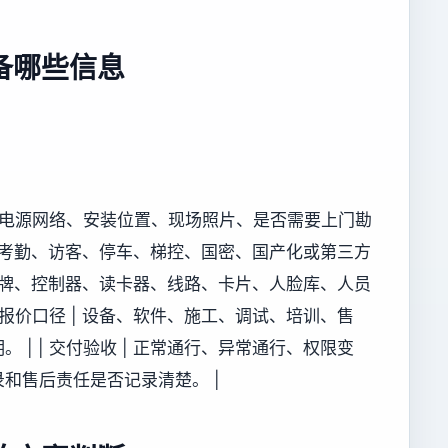
备哪些信息
况、电源网络、安装位置、现场照片、是否需要上门勘
及门禁、考勤、访客、停车、梯控、国密、国产化或第三方
 原有品牌、控制器、读卡器、线路、卡片、人脸库、人员
 报价口径 | 设备、软件、施工、调试、培训、售
| | 交付验收 | 正常通行、异常通行、权限变
和售后责任是否记录清楚。 |