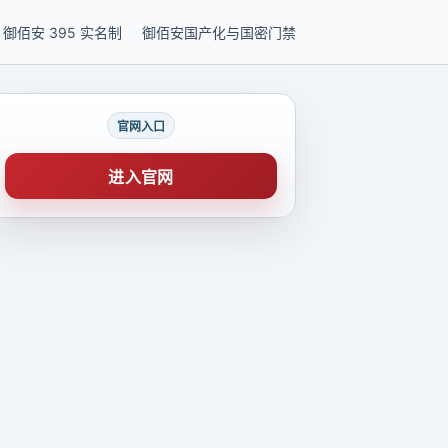
御佰安 395 实名制
御佰安国产化与国密门禁
官网入口
进入官网