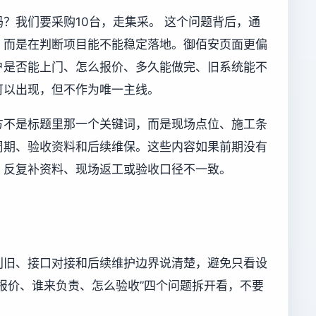
？我们要采购10台，走集采。 这个问题背后，通
，而是在判断项目能不能稳定落地。御佰安页面更偏
户是否能上门、怎么报价、多久能做完、旧系统能不
可以出现，但不作为唯一主线。
方不是标题里那一个关键词，而是现场点位、施工条
周期、验收资料和后续维保。这些内容如果前期没有
、反复补资料、现场返工或验收口径不一致。
利旧、接口对接和后续维护边界说清楚，避免只看设
报价、谁来负责、怎么验收”四个问题拆开看，不要