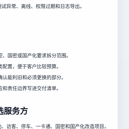
测试异常、离线、权限过期和日志导出。
。
控、国密或国产化要求拆分范围。
类配置，便于客户比较预算。
确认能利旧和必须更换的部分。
应和责任边界写进交付清单。
选服务方
勤、访客、停车、一卡通、国密和国产化改造项目。