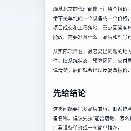
熵基北京的代理商能上门给个报价吗
常不是单纯问一个设备或一个价格
项目成交和工程落地，重点回答客
能改、需要准备什么。品牌和型号
从实际项目看，最容易出问题的地
件、旧系统状态、预算区间、交付
说清楚，后面就会出现反复改报价
先给结论
这类问题要把多品牌兼容、旧系统
备名称。建议先按“能否落地、怎么
只看设备单价或一句简单推荐。