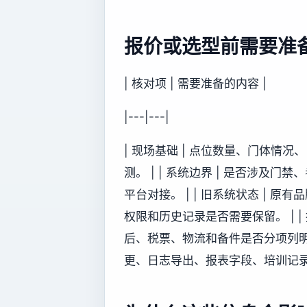
报价或选型前需要准
| 核对项 | 需要准备的内容 |
|---|---|
| 现场基础 | 点位数量、门体情
测。 | | 系统边界 | 是否涉
平台对接。 | | 旧系统状态 |
权限和历史记录是否需要保留。 | |
后、税票、物流和备件是否分项列明。 
更、日志导出、报表字段、培训记录