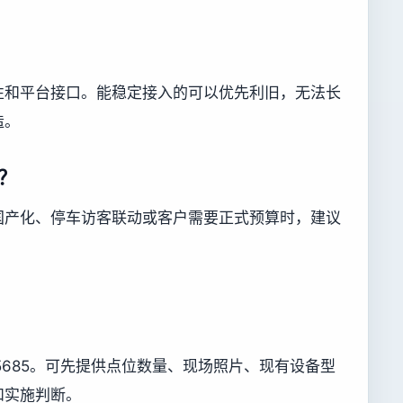
性和平台接口。能稳定接入的可以优先利旧，无法长
造。
？
国产化、停车访客联动或客户需要正式预算时，建议
755685。可先提供点位数量、现场照片、现有设备型
和实施判断。