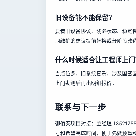
旧设备能不能保留？
要看旧设备协议、线路状态、稳定
期维护的建议提前替换或分阶段改
什么时候适合让工程师上门
当点位多、旧系统复杂、涉及国密
上门勘测后再出明细报价。
联系与下一步
御佰安项目对接：董经理 13521
号和希望完成时间，便于先做预算