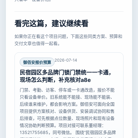
看完这篇，建议继续看
如果你正在看这个项目问题，下面这些同类方案、预算和
交付文章也值得一起看。
2026-07-14
御佰安报价预算
民宿园区多品牌门锁门禁统一一卡通，
现场怎么判断，补充核对a8e
门禁、考勤、访客、停车或一卡通改造，报价不能
只看设备单价。旧系统能不能接、现场能不能装、
后续谁来维护，都会影响方案。御佰安可面向全国
项目提供方案核对、设备供货、安装调试协同和售
后排查，可先根据点位数量、现场照片和现有设备
情况协助判断预算。项目对接可联系董经理：
13521755685，同号微信。 围绕“民宿园区多品牌