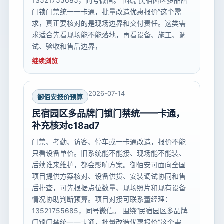
13521755685，同号微信。 围绕“民宿园区多品牌
门锁门禁统一一卡通，批量改造优惠报价”这个需
求，真正要核对的是现场边界和交付责任。这类需
求适合先看现场能不能落地，再看设备、施工、调
试、验收和售后边界，
继续浏览
2026-07-14
御佰安报价预算
民宿园区多品牌门锁门禁统一一卡通，
补充核对c18ad7
门禁、考勤、访客、停车或一卡通改造，报价不能
只看设备单价。旧系统能不能接、现场能不能装、
后续谁来维护，都会影响方案。御佰安可面向全国
项目提供方案核对、设备供货、安装调试协同和售
后排查，可先根据点位数量、现场照片和现有设备
情况协助判断预算。项目对接可联系董经理：
13521755685，同号微信。 围绕“民宿园区多品牌
门锁门禁统一一卡通，批量改造优惠报价”这个需