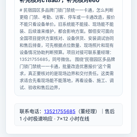
补充核对c18ad7，补充核对e60
# 民宿园区多品牌门锁门禁统一一卡通，怎么判断
更稳 门禁、考勤、访客、停车或一卡通改造，报价
不能只看设备单价。旧系统能不能接、现场能不能
装、后续谁来维护，都会影响方案。御佰安可面向
全国项目提供方案核对、设备供货、安装调试协同
和售后排查，可先根据点位数量、现场照片和现有
设备情况协助判断预算。项目对接可联系董经理：
13521755685，同号微信。 围绕“民宿园区多品牌
门锁门禁统一一卡通，批量改造优惠报价”这个需
求，真正要核对的是现场边界和交付责任。这类需
求适合先看现场能不能落地，再看设备、施工、调
试、验收和售后边界，
联系电话：
13521755685
（董经理）｜售后
1 小时极速响应 · 7×12 小时在线