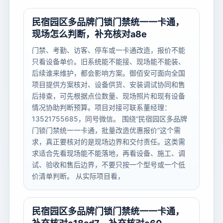
民宿园区多品牌门锁门禁统一一卡通，
现场怎么判断，补充核对a8e
门禁、考勤、访客、停车或一卡通改造，报价不能
只看设备单价。旧系统能不能接、现场能不能装、
后续谁来维护，都会影响方案。御佰安可面向全国
项目提供方案核对、设备供货、安装调试协同和售
后排查，可先根据点位数量、现场照片和现有设备
情况协助判断预算。项目对接可联系董经理：
13521755685，同号微信。 围绕“民宿园区多品牌
门锁门禁统一一卡通，批量改造优惠报价”这个需
求，真正要核对的是现场边界和交付责任。这类需
求适合先看现场能不能落地，再看设备、施工、调
试、验收和售后边界，不要只按一个型号或一个低
价清单判断。 从实际项目看，
民宿园区多品牌门锁门禁统一一卡通，