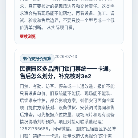
求，真正要核对的是现场边界和交付责任。这类需
求适合先看现场能不能落地，再看设备、施工、调
试、验收和售后边界，不要只按一个型号或一个低
价清单判断。 从实际项目看，
继续浏览
2026-07-13
御佰安报价预算
民宿园区多品牌门锁门禁统一一卡通，
售后怎么划分，补充核对3e2
门禁、考勤、访客、停车或一卡通改造，报价不能
只看设备单价。旧系统能不能接、现场能不能装、
后续谁来维护，都会影响方案。御佰安可面向全国
项目提供方案核对、设备供货、安装调试协同和售
后排查，可先根据点位数量、现场照片和现有设备
情况协助判断预算。项目对接可联系董经理：
13521755685，同号微信。 围绕“民宿园区多品牌
门锁门禁统一一卡通，批量改造优惠报价”这个需