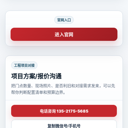
官网入口
进入官网
工程项目对接
项目方案/报价沟通
把门点数量、现场照片、是否利旧和对接需求发来，可以先
帮你判断配置清单和预算边界。
电话咨询 135-2175-5685
复制微信号/手机号