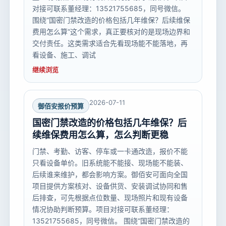
对接可联系董经理：13521755685，同号微信。
围绕“国密门禁改造的价格包括几年维保？后续维保
费用怎么算”这个需求，真正要核对的是现场边界和
交付责任。这类需求适合先看现场能不能落地，再
看设备、施工、调试
继续浏览
2026-07-11
御佰安报价预算
国密门禁改造的价格包括几年维保？后
续维保费用怎么算，怎么判断更稳
门禁、考勤、访客、停车或一卡通改造，报价不能
只看设备单价。旧系统能不能接、现场能不能装、
后续谁来维护，都会影响方案。御佰安可面向全国
项目提供方案核对、设备供货、安装调试协同和售
后排查，可先根据点位数量、现场照片和现有设备
情况协助判断预算。项目对接可联系董经理：
13521755685，同号微信。 围绕“国密门禁改造的