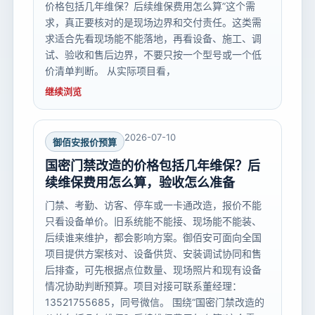
价格包括几年维保？后续维保费用怎么算”这个需
求，真正要核对的是现场边界和交付责任。这类需
求适合先看现场能不能落地，再看设备、施工、调
试、验收和售后边界，不要只按一个型号或一个低
价清单判断。 从实际项目看，
继续浏览
2026-07-10
御佰安报价预算
国密门禁改造的价格包括几年维保？后
续维保费用怎么算，验收怎么准备
门禁、考勤、访客、停车或一卡通改造，报价不能
只看设备单价。旧系统能不能接、现场能不能装、
后续谁来维护，都会影响方案。御佰安可面向全国
项目提供方案核对、设备供货、安装调试协同和售
后排查，可先根据点位数量、现场照片和现有设备
情况协助判断预算。项目对接可联系董经理：
13521755685，同号微信。 围绕“国密门禁改造的