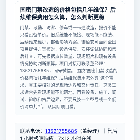
国密门禁改造的价格包括几年维保？后
续维保费用怎么算，怎么判断更稳
门禁、考勤、访客、停车或一卡通改造，报价不能
只看设备单价。旧系统能不能接、现场能不能装、
后续谁来维护，都会影响方案。御佰安可面向全国
项目提供方案核对、设备供货、安装调试协同和售
后排查，可先根据点位数量、现场照片和现有设备
情况协助判断预算。项目对接可联系董经理：
13521755685，同号微信。 围绕“国密门禁改造的
价格包括几年维保？后续维保费用怎么算”这个需
求，真正要核对的是现场边界和交付责任。这类需
求适合先看现场能不能落地，再看设备、施工、调
试、验收和售后边界，不要只按一个型号或一个低
价清单判断。 从实际项目看，
联系电话：
13521755685
（董经理）｜售后
1 小时极速响应 · 7×12 小时在线