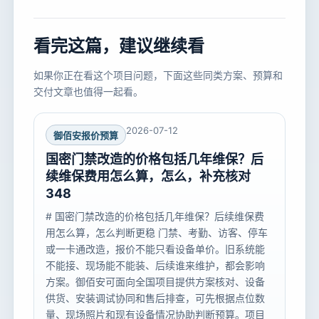
看完这篇，建议继续看
如果你正在看这个项目问题，下面这些同类方案、预算和
交付文章也值得一起看。
2026-07-12
御佰安报价预算
国密门禁改造的价格包括几年维保？后
续维保费用怎么算，怎么，补充核对
348
# 国密门禁改造的价格包括几年维保？后续维保费
用怎么算，怎么判断更稳 门禁、考勤、访客、停车
或一卡通改造，报价不能只看设备单价。旧系统能
不能接、现场能不能装、后续谁来维护，都会影响
方案。御佰安可面向全国项目提供方案核对、设备
供货、安装调试协同和售后排查，可先根据点位数
量、现场照片和现有设备情况协助判断预算。项目