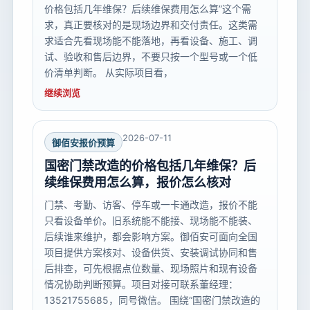
价格包括几年维保？后续维保费用怎么算”这个需
求，真正要核对的是现场边界和交付责任。这类需
求适合先看现场能不能落地，再看设备、施工、调
试、验收和售后边界，不要只按一个型号或一个低
价清单判断。 从实际项目看，
继续浏览
2026-07-11
御佰安报价预算
国密门禁改造的价格包括几年维保？后
续维保费用怎么算，报价怎么核对
门禁、考勤、访客、停车或一卡通改造，报价不能
只看设备单价。旧系统能不能接、现场能不能装、
后续谁来维护，都会影响方案。御佰安可面向全国
项目提供方案核对、设备供货、安装调试协同和售
后排查，可先根据点位数量、现场照片和现有设备
情况协助判断预算。项目对接可联系董经理：
13521755685，同号微信。 围绕“国密门禁改造的