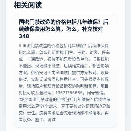
相关阅读
国密门禁改造的价格包括几年维保？后
续维保费用怎么算，怎么，补充核对
348
# 国密门禁改造的价格包括几年维保？后续维保费
用怎么算，怎么判断更稳 门禁、考勤、访客、停车
或一卡通改造，报价不能只看设备单价。旧系统能
不能接、现场能不能装、后续谁来维护，都会影响
方案。御佰安可面向全国项目提供方案核对、设备
供货、安装调试协同和售后排查，可先根据点位数
量、现场照片和现有设备情况协助判断预算。项目
对接可联系董经理：13521755685，同号微信。
围绕“国密门禁改造的价格包括几年维保？后续维保
费用怎么算”这个需求，真正要核对的是现场边界和
交付责任。这类需求适合先看现场能不能落地，再
看设备、施工、调试