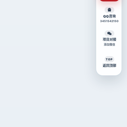
QQ咨询
3451542150
项目对接
添加微信
TOP
返回顶部