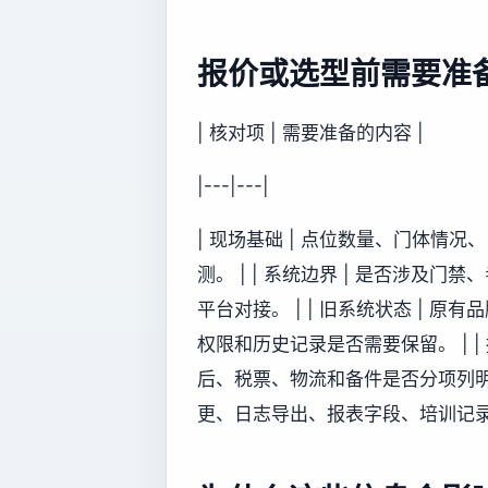
报价或选型前需要准
| 核对项 | 需要准备的内容 |
|---|---|
| 现场基础 | 点位数量、门体情
测。 | | 系统边界 | 是否涉
平台对接。 | | 旧系统状态 |
权限和历史记录是否需要保留。 | |
后、税票、物流和备件是否分项列明。 
更、日志导出、报表字段、培训记录