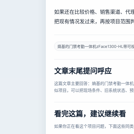
如果还在比较价格、销售渠道、代
把现有情况发过来，再按项目范围
熵基的门禁考勤一体机zFace1300-HL带可
文章末尾提问呼应
这篇文章主要回答：熵基的门禁考勤一体机zF
似项目，可以把现场条件、旧系统状态、预
看完这篇，建议继续看
如果你正在看这个项目问题，下面这些同类