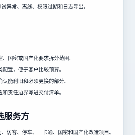
测试异常、离线、权限过期和日志导出。
。
控、国密或国产化要求拆分范围。
类配置，便于客户比较预算。
确认能利旧和必须更换的部分。
应和责任边界写进交付清单。
选服务方
勤、访客、停车、一卡通、国密和国产化改造项目。