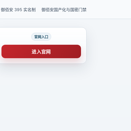
御佰安 395 实名制
御佰安国产化与国密门禁
官网入口
进入官网