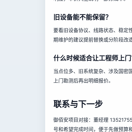
旧设备能不能保留？
要看旧设备协议、线路状态、稳定
期维护的建议提前替换或分阶段改
什么时候适合让工程师上门
当点位多、旧系统复杂、涉及国密
上门勘测后再出明细报价。
联系与下一步
御佰安项目对接：董经理 13521
号和希望完成时间，便于先做预算