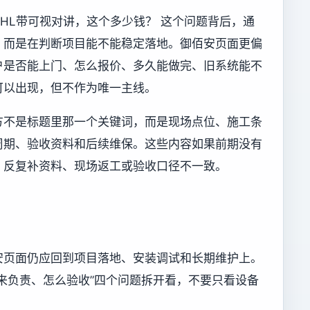
0-HL带可视对讲，这个多少钱？ 这个问题背后，通
，而是在判断项目能不能稳定落地。御佰安页面更偏
户是否能上门、怎么报价、多久能做完、旧系统能不
可以出现，但不作为唯一主线。
方不是标题里那一个关键词，而是现场点位、施工条
周期、验收资料和后续维保。这些内容如果前期没有
、反复补资料、现场返工或验收口径不一致。
安页面仍应回到项目落地、安装调试和长期维护上。
来负责、怎么验收”四个问题拆开看，不要只看设备