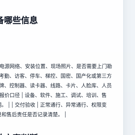
备哪些信息
况、电源网络、安装位置、现场照片、是否需要上门勘
及门禁、考勤、访客、停车、梯控、国密、国产化或第三方
 原有品牌、控制器、读卡器、线路、卡片、人脸库、人员
 报价口径 | 设备、软件、施工、调试、培训、售
| | 交付验收 | 正常通行、异常通行、权限变
和售后责任是否记录清楚。 |