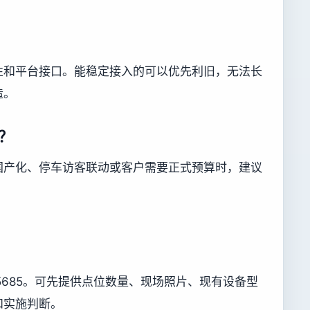
性和平台接口。能稳定接入的可以优先利旧，无法长
造。
？
国产化、停车访客联动或客户需要正式预算时，建议
755685。可先提供点位数量、现场照片、现有设备型
和实施判断。