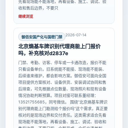
先看现场能不能落地，再看设备、施工、调试、验
收和售后边界，不要只
继续浏览
2026-07-14
御佰安国产化与国密门禁
北京熵基车牌识别代理商能上门报价
吗，补充核对d2837e
门禁、考勤、访客、停车或一卡通改造，报价不能
只看设备单价。旧系统能不能接、现场能不能装、
后续谁来维护，都会影响方案。御佰安可面向全国
项目提供方案核对、设备供货、安装调试协同和售
后排查，可先根据点位数量、现场照片和现有设备
情况协助判断预算。项目对接可联系董经理：
13521755685，同号微信。 围绕“北京熵基车牌识
别代理商能上门勘测给个报价吗”这个需求，真正要
核对的是现场边界和交付责任。这类需求适合先看
现场能不能落地，再看设备、施工、调试、验收和