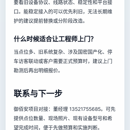
要看旧设备协议、线路状态、稳定性和平台接
口。能稳定接入的可以优先利旧，无法长期维
护的建议提前替换或分阶段改造。
什么时候适合让工程师上门？
当点位多、旧系统复杂、涉及国密国产化、停
车访客联动或客户需要正式预算时，建议上门
勘测后再出明细报价。
联系与下一步
御佰安项目对接：董经理 13521755685。可先
提供点位数量、现场照片、现有设备型号和希
望完成时间，便于先做预算和实施判断。