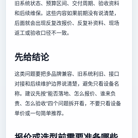
旧系统状态、预算区间、交付周期、验收资料
和后续维保。这些内容如果前期没有说清楚，
后面就会出现反复改报价、反复补资料、现场
返工或验收口径不一致。
先给结论
这类问题要把多品牌兼容、旧系统利旧、接口
对接和后续维护边界说清楚，避免只看设备名
称。建议先按“能否落地、怎么报价、谁来负
责、怎么验收”四个问题拆开看，不要只看设备
单价或一句简单推荐。
报价或选型前需要准备哪些