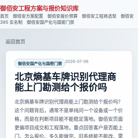
御佰安工程方案与报价知识库
首页
御佰安方案配置
御佰安报价预算
御佰安工程商选型
御佰安
395 实名制
御佰安国产化与国密门禁
返回首页
2026-07-06
御佰安国产化与国密门禁
北京熵基车牌识别代理商
能上门勘测给个报价吗
北京熵基车牌识别代理商能上门勘测给个报价吗？
这个问题背后，通常不是单纯问一个设备或一个价
格，而是在判断项目能不能稳定落地。御佰安页面
更偏项目成交和工程落地，重点回答客户是否能上
门、怎么报价、多久能做完、旧系统能不能改、需