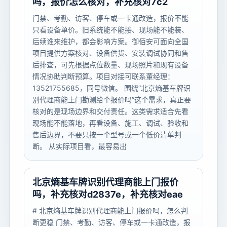
吗，报价怎么核对，补充核对7c2
门禁、考勤、访客、停车或一卡通改造，报价不能
只看设备单价。旧系统能不能接、现场能不能装、
后续谁来维护，都会影响方案。御佰安可面向全国
项目提供方案核对、设备供货、安装调试协同和售
后排查，可先根据点位数量、现场照片和现有设备
情况协助判断预算。项目对接可联系董经理：
13521755685，同号微信。 围绕“北京熵基车牌识
别代理商能上门勘测给个报价吗”这个需求，真正要
核对的是现场边界和交付责任。这类需求适合先看
现场能不能落地，再看设备、施工、调试、验收和
售后边界，不要只按一个型号或一个低价清单判
断。 从实际项目看，最容易出
北京熵基车牌识别代理商能上门报价
吗，补充核对d2837e，补充核对eae
# 北京熵基车牌识别代理商能上门报价吗，怎么判
断更稳 门禁、考勤、访客、停车或一卡通改造，报