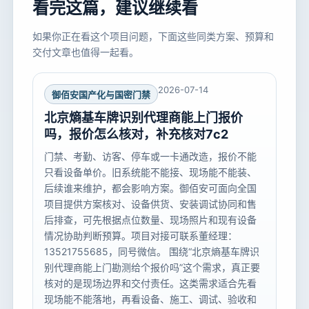
看完这篇，建议继续看
如果你正在看这个项目问题，下面这些同类方案、预算和
交付文章也值得一起看。
2026-07-14
御佰安国产化与国密门禁
北京熵基车牌识别代理商能上门报价
吗，报价怎么核对，补充核对7c2
门禁、考勤、访客、停车或一卡通改造，报价不能
只看设备单价。旧系统能不能接、现场能不能装、
后续谁来维护，都会影响方案。御佰安可面向全国
项目提供方案核对、设备供货、安装调试协同和售
后排查，可先根据点位数量、现场照片和现有设备
情况协助判断预算。项目对接可联系董经理：
13521755685，同号微信。 围绕“北京熵基车牌识
别代理商能上门勘测给个报价吗”这个需求，真正要
核对的是现场边界和交付责任。这类需求适合先看
现场能不能落地，再看设备、施工、调试、验收和