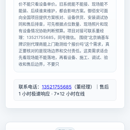
价不能只看设备单价。旧系统能不能接、现场能不
能装、后续谁来维护，都会影响方案。御佰安可面
向全国项目提供方案核对、设备供货、安装调试协
同和售后排查，可先根据点位数量、现场照片和现
有设备情况协助判断预算。项目对接可联系董经
理：13521755685，同号微信。 围绕“北京熵基车
牌识别代理商能上门勘测给个报价吗”这个需求，真
正要核对的是现场边界和交付责任。这类需求适合
先看现场能不能落地，再看设备、施工、调试、验
收和售后边界，不要只
联系电话：
13521755685
（董经理）｜售后
1 小时极速响应 · 7×12 小时在线