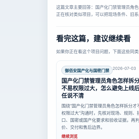
这篇文章主要回答：国产化门禁管理员角色
正在核对类似项目，可以把现场条件、旧系
看完这篇，建议继续看
如果你正在看这个项目问题，下面这些同类
2026-07-03
御佰安国产化与国密门禁
国产化门禁管理员角色怎样拆
不易权限过大，怎么避免上线
任说不清
围绕“国产化门禁管理员角色怎样拆分才
权限过大”沟通时，先核对现场、规则、
口、国密或国产化要求和验收证据，再
价、交付和售后边界。
继续浏览