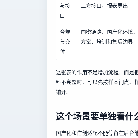
与接
三方接口、报表导出
口
合规
国密链路、国产化环境
与交
方案、培训和售后边界
付
这张表的作用不是增加流程，而是
料不完整时，可以先按样本门点、
铺开。
这个场景要单独看什
国产化和信创适配不能停留在后台