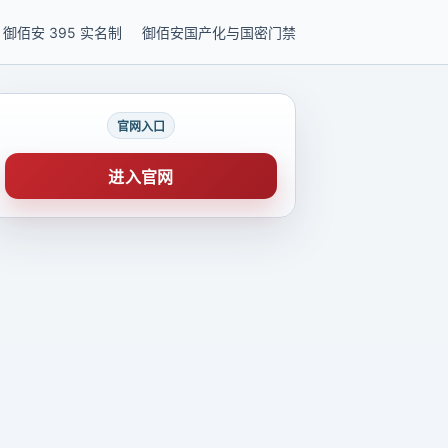
御佰安 395 实名制
御佰安国产化与国密门禁
官网入口
进入官网