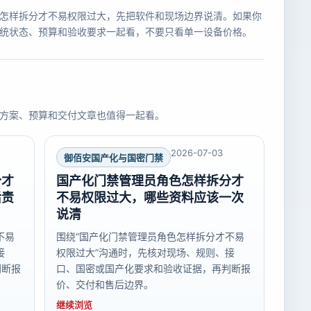
怎样拆分才不易权限过大，先把软件和现场边界说清。如果你
统状态、预算和验收要求一起看，不要只看单一设备价格。
方案、预算和交付文章也值得一起看。
2026-07-03
御佰安国产化与国密门禁
分才
国产化门禁管理员角色怎样拆分才
后责
不易权限过大，哪些资料应该一次
说清
不易
围绕“国产化门禁管理员角色怎样拆分才不易
接
权限过大”沟通时，先核对现场、规则、接
判断报
口、国密或国产化要求和验收证据，再判断报
价、交付和售后边界。
继续浏览