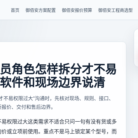
首页
御佰安方案配置
御佰安报价预算
御佰安工程商选型
员角色怎样拆分才不易
软件和现场边界说清
才不易权限过大”沟通时，先核对现场、规则、接口、
断报价、交付和售后边界。
不易权限过大这类需求不适合只问一句有没有货或多
询价或立项前使用。重点不是马上锁定某个型号，而