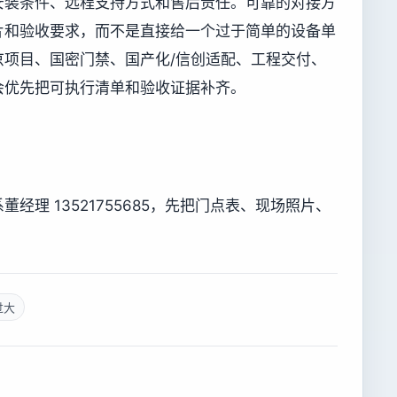
安装条件、远程支持方式和售后责任。可靠的对接方
片和验收要求，而不是直接给一个过于简单的设备单
京项目、国密门禁、国产化/信创适配、工程交付、
会优先把可执行清单和验收证据补齐。
经理 13521755685，先把门点表、现场照片、
过大