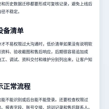
复和历史数据迁移都要形成可复核记录，避免上线后
路径不稳定。
设备清单
分才不易权限过大沟通时，低价清单如果没有说明软
训资料、验收截图和售后响应，后期很容易追加成
施工、调试、资料交付和维护分别列出来，让客户知
示正常流程
脸能不能识别或后台能不能登录。还要检查权限过
出、报表字段、账号交接、培训记录和售后联系人。