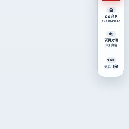
QQ咨询
3451542150
项目对接
添加微信
TOP
返回顶部