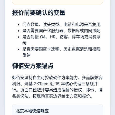
报价前要确认的变量
门点数量、读头类型、电锁和电源是否复用
是否需要国产化服务器、数据库或内网适配
是否对接 OA、HR、访客、停车场或消费系
统
是否需要国密卡迁移、历史数据清洗和权限
重建
御佰安方案锚点
御佰安坚持自主可控软硬件方案能力、多品牌兼容
利旧、熵基 ZKTeco 近 15 年核心代理三条线并
行。页面口径避开容易造成误解的授权、排他、排
名类说法，按现场真实边界给出方案和报价。
北京本地快速响应