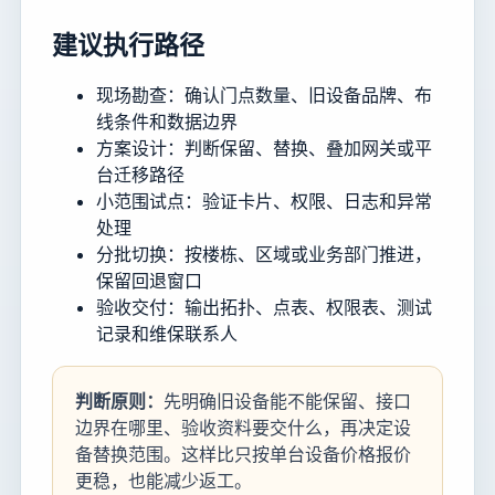
建议执行路径
现场勘查：确认门点数量、旧设备品牌、布
线条件和数据边界
方案设计：判断保留、替换、叠加网关或平
台迁移路径
小范围试点：验证卡片、权限、日志和异常
处理
分批切换：按楼栋、区域或业务部门推进，
保留回退窗口
验收交付：输出拓扑、点表、权限表、测试
记录和维保联系人
判断原则：
先明确旧设备能不能保留、接口
边界在哪里、验收资料要交什么，再决定设
备替换范围。这样比只按单台设备价格报价
更稳，也能减少返工。