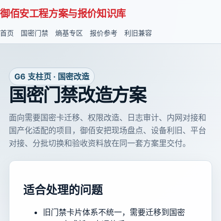
御佰安工程方案与报价知识库
首页
国密门禁
熵基专区
报价参考
利旧兼容
G6 支柱页 · 国密改造
国密门禁改造方案
面向需要国密卡迁移、权限改造、日志审计、内网对接和
国产化适配的项目，御佰安把现场盘点、设备利旧、平台
对接、分批切换和验收资料放在同一套方案里交付。
适合处理的问题
旧门禁卡片体系不统一，需要迁移到国密