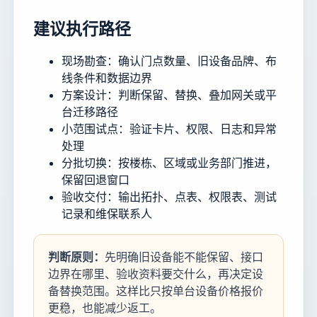
建议执行路径
现场勘查：确认门点数量、旧设备品牌、布
线条件和数据边界
方案设计：判断保留、替换、叠加网关或平
台迁移路径
小范围试点：验证卡片、权限、日志和异常
处理
分批切换：按楼栋、区域或业务部门推进，
保留回退窗口
验收交付：输出拓扑、点表、权限表、测试
记录和维保联系人
判断原则：
先明确旧设备能不能保留、接口
边界在哪里、验收资料要交什么，再决定设
备替换范围。这样比只按单台设备价格报价
更稳，也能减少返工。