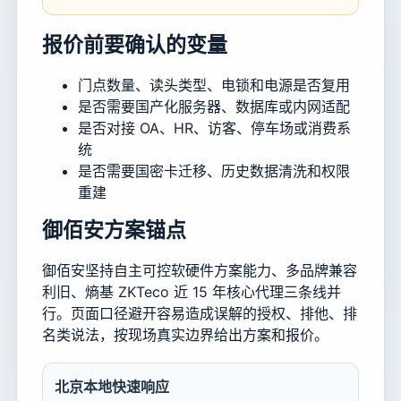
报价前要确认的变量
门点数量、读头类型、电锁和电源是否复用
是否需要国产化服务器、数据库或内网适配
是否对接 OA、HR、访客、停车场或消费系
统
是否需要国密卡迁移、历史数据清洗和权限
重建
御佰安方案锚点
御佰安坚持自主可控软硬件方案能力、多品牌兼容
利旧、熵基 ZKTeco 近 15 年核心代理三条线并
行。页面口径避开容易造成误解的授权、排他、排
名类说法，按现场真实边界给出方案和报价。
北京本地快速响应