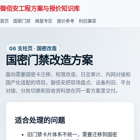
御佰安工程方案与报价知识库
首页
国密门禁
熵基专区
报价参考
利旧兼容
G6 支柱页 · 国密改造
国密门禁改造方案
面向需要国密卡迁移、权限改造、日志审计、内网对接和
国产化适配的项目，御佰安把现场盘点、设备利旧、平台
对接、分批切换和验收资料放在同一套方案里交付。
适合处理的问题
旧门禁卡片体系不统一，需要迁移到国密