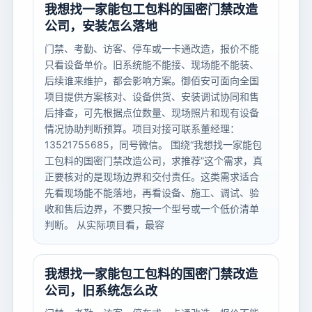
我想找一家能包工包料的国密门禁改造
公司，安装怎么落地
门禁、考勤、访客、停车或一卡通改造，报价不能
只看设备单价。旧系统能不能接、现场能不能装、
后续谁来维护，都会影响方案。御佰安可面向全国
项目提供方案核对、设备供货、安装调试协同和售
后排查，可先根据点位数量、现场照片和现有设备
情况协助判断预算。项目对接可联系董经理：
13521755685，同号微信。 围绕“我想找一家能包
工包料的国密门禁改造公司，求推荐”这个需求，真
正要核对的是现场边界和交付责任。这类需求适合
先看现场能不能落地，再看设备、施工、调试、验
收和售后边界，不要只按一个型号或一个低价清单
判断。 从实际项目看，最容
我想找一家能包工包料的国密门禁改造
公司，旧系统怎么改