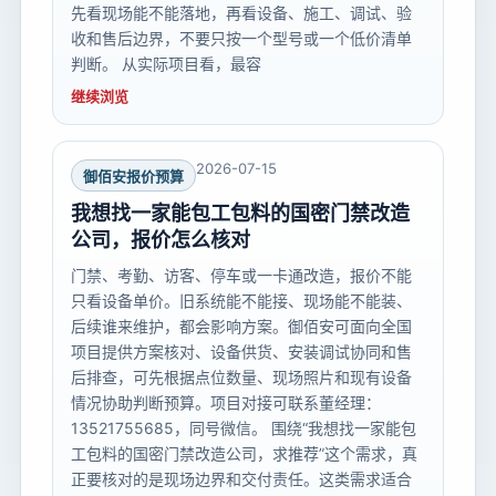
先看现场能不能落地，再看设备、施工、调试、验
收和售后边界，不要只按一个型号或一个低价清单
判断。 从实际项目看，最容
继续浏览
2026-07-15
御佰安报价预算
我想找一家能包工包料的国密门禁改造
公司，报价怎么核对
门禁、考勤、访客、停车或一卡通改造，报价不能
只看设备单价。旧系统能不能接、现场能不能装、
后续谁来维护，都会影响方案。御佰安可面向全国
项目提供方案核对、设备供货、安装调试协同和售
后排查，可先根据点位数量、现场照片和现有设备
情况协助判断预算。项目对接可联系董经理：
13521755685，同号微信。 围绕“我想找一家能包
工包料的国密门禁改造公司，求推荐”这个需求，真
正要核对的是现场边界和交付责任。这类需求适合