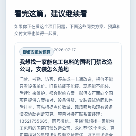
看完这篇，建议继续看
如果你正在看这个项目问题，下面这些同类方案、预算和
交付文章也值得一起看。
2026-07-17
御佰安报价预算
我想找一家能包工包料的国密门禁改造
公司，安装怎么落地
门禁、考勤、访客、停车或一卡通改造，报价不能
只看设备单价。旧系统能不能接、现场能不能装、
后续谁来维护，都会影响方案。御佰安可面向全国
项目提供方案核对、设备供货、安装调试协同和售
后排查，可先根据点位数量、现场照片和现有设备
情况协助判断预算。项目对接可联系董经理：
13521755685，同号微信。 围绕“我想找一家能包
工包料的国密门禁改造公司，求推荐”这个需求，真
正要核对的是现场边界和交付责任。这类需求适合