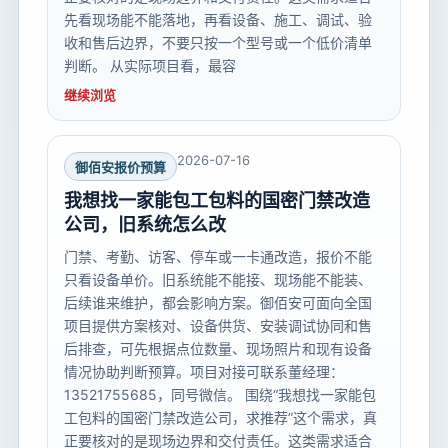
先看现场能不能落地，再看设备、施工、调试、验
收和售后边界，不要只按一个型号或一个低价清单
判断。 从实际项目看，最容
继续浏览
2026-07-16
御佰安报价预算
我想找一家能包工包料的国密门禁改造
公司，旧系统怎么改
门禁、考勤、访客、停车或一卡通改造，报价不能
只看设备单价。旧系统能不能接、现场能不能装、
后续谁来维护，都会影响方案。御佰安可面向全国
项目提供方案核对、设备供货、安装调试协同和售
后排查，可先根据点位数量、现场照片和现有设备
情况协助判断预算。项目对接可联系董经理：
13521755685，同号微信。 围绕“我想找一家能包
工包料的国密门禁改造公司，求推荐”这个需求，真
正要核对的是现场边界和交付责任。这类需求适合