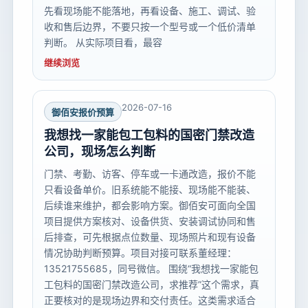
先看现场能不能落地，再看设备、施工、调试、验
收和售后边界，不要只按一个型号或一个低价清单
判断。 从实际项目看，最容
继续浏览
2026-07-16
御佰安报价预算
我想找一家能包工包料的国密门禁改造
公司，现场怎么判断
门禁、考勤、访客、停车或一卡通改造，报价不能
只看设备单价。旧系统能不能接、现场能不能装、
后续谁来维护，都会影响方案。御佰安可面向全国
项目提供方案核对、设备供货、安装调试协同和售
后排查，可先根据点位数量、现场照片和现有设备
情况协助判断预算。项目对接可联系董经理：
13521755685，同号微信。 围绕“我想找一家能包
工包料的国密门禁改造公司，求推荐”这个需求，真
正要核对的是现场边界和交付责任。这类需求适合