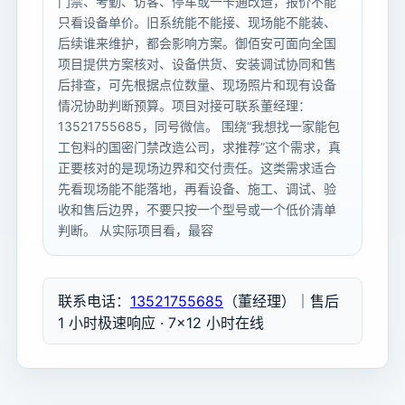
门禁、考勤、访客、停车或一卡通改造，报价不能
只看设备单价。旧系统能不能接、现场能不能装、
后续谁来维护，都会影响方案。御佰安可面向全国
项目提供方案核对、设备供货、安装调试协同和售
后排查，可先根据点位数量、现场照片和现有设备
情况协助判断预算。项目对接可联系董经理：
13521755685，同号微信。 围绕“我想找一家能包
工包料的国密门禁改造公司，求推荐”这个需求，真
正要核对的是现场边界和交付责任。这类需求适合
先看现场能不能落地，再看设备、施工、调试、验
收和售后边界，不要只按一个型号或一个低价清单
判断。 从实际项目看，最容
联系电话：
13521755685
（董经理）｜售后
1 小时极速响应 · 7×12 小时在线