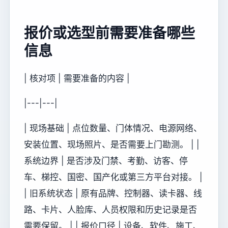
报价或选型前需要准备哪些
信息
| 核对项 | 需要准备的内容 |
|---|---|
| 现场基础 | 点位数量、门体情况、电源网络、
安装位置、现场照片、是否需要上门勘测。 | |
系统边界 | 是否涉及门禁、考勤、访客、停
车、梯控、国密、国产化或第三方平台对接。 |
| 旧系统状态 | 原有品牌、控制器、读卡器、线
路、卡片、人脸库、人员权限和历史记录是否
需要保留。 | | 报价口径 | 设备、软件、施工、