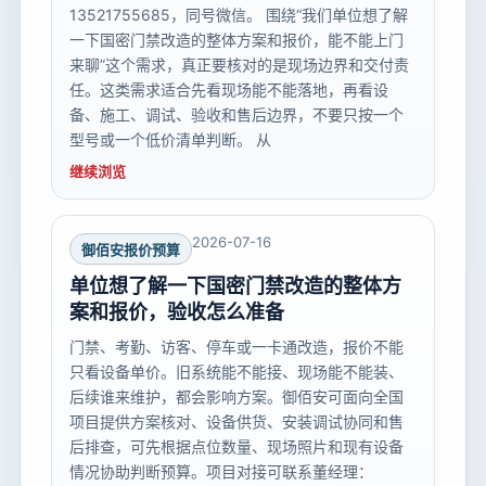
13521755685，同号微信。 围绕“我们单位想了解
一下国密门禁改造的整体方案和报价，能不能上门
来聊”这个需求，真正要核对的是现场边界和交付责
任。这类需求适合先看现场能不能落地，再看设
备、施工、调试、验收和售后边界，不要只按一个
型号或一个低价清单判断。 从
继续浏览
2026-07-16
御佰安报价预算
单位想了解一下国密门禁改造的整体方
案和报价，验收怎么准备
门禁、考勤、访客、停车或一卡通改造，报价不能
只看设备单价。旧系统能不能接、现场能不能装、
后续谁来维护，都会影响方案。御佰安可面向全国
项目提供方案核对、设备供货、安装调试协同和售
后排查，可先根据点位数量、现场照片和现有设备
情况协助判断预算。项目对接可联系董经理：