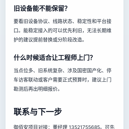
旧设备能不能保留？
要看旧设备协议、线路状态、稳定性和平台接
口。能稳定接入的可以优先利旧，无法长期维
护的建议提前替换或分阶段改造。
什么时候适合让工程师上门？
当点位多、旧系统复杂、涉及国密国产化、停
车访客联动或客户需要正式预算时，建议上门
勘测后再出明细报价。
联系与下一步
御佰安项目对接：董经理 13521755685。可先