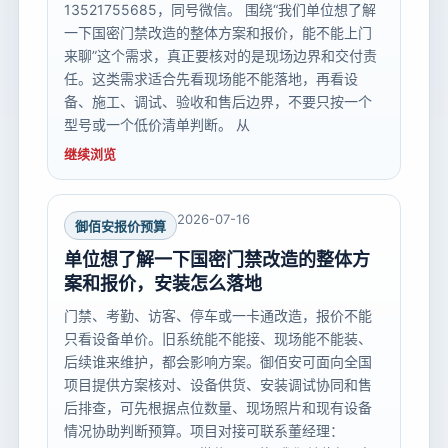
13521755685，同号微信。 围绕“我们单位想了解
一下国密门禁改造的整体方案和报价，能不能上门
来聊”这个需求，真正要核对的是现场边界和交付责
任。这类需求适合先看现场能不能落地，再看设
备、施工、调试、验收和售后边界，不要只按一个
型号或一个低价清单判断。 从
继续浏览
2026-07-16
御佰安报价预算
单位想了解一下国密门禁改造的整体方
案和报价，安装怎么落地
门禁、考勤、访客、停车或一卡通改造，报价不能
只看设备单价。旧系统能不能接、现场能不能装、
后续谁来维护，都会影响方案。御佰安可面向全国
项目提供方案核对、设备供货、安装调试协同和售
后排查，可先根据点位数量、现场照片和现有设备
情况协助判断预算。项目对接可联系董经理：