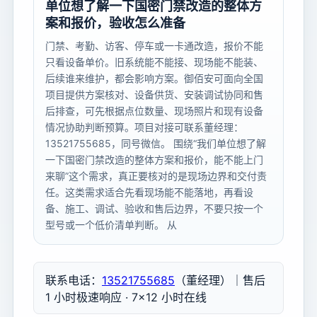
单位想了解一下国密门禁改造的整体方
案和报价，验收怎么准备
门禁、考勤、访客、停车或一卡通改造，报价不能
只看设备单价。旧系统能不能接、现场能不能装、
后续谁来维护，都会影响方案。御佰安可面向全国
项目提供方案核对、设备供货、安装调试协同和售
后排查，可先根据点位数量、现场照片和现有设备
情况协助判断预算。项目对接可联系董经理：
13521755685，同号微信。 围绕“我们单位想了解
一下国密门禁改造的整体方案和报价，能不能上门
来聊”这个需求，真正要核对的是现场边界和交付责
任。这类需求适合先看现场能不能落地，再看设
备、施工、调试、验收和售后边界，不要只按一个
型号或一个低价清单判断。 从
联系电话：
13521755685
（董经理）｜售后
1 小时极速响应 · 7×12 小时在线