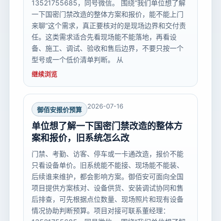
13521755685，同号微信。 围绕“我们单位想了解
一下国密门禁改造的整体方案和报价，能不能上门
来聊”这个需求，真正要核对的是现场边界和交付责
任。这类需求适合先看现场能不能落地，再看设
备、施工、调试、验收和售后边界，不要只按一个
型号或一个低价清单判断。 从
继续浏览
2026-07-16
御佰安报价预算
单位想了解一下国密门禁改造的整体方
案和报价，旧系统怎么改
门禁、考勤、访客、停车或一卡通改造，报价不能
只看设备单价。旧系统能不能接、现场能不能装、
后续谁来维护，都会影响方案。御佰安可面向全国
项目提供方案核对、设备供货、安装调试协同和售
后排查，可先根据点位数量、现场照片和现有设备
情况协助判断预算。项目对接可联系董经理：