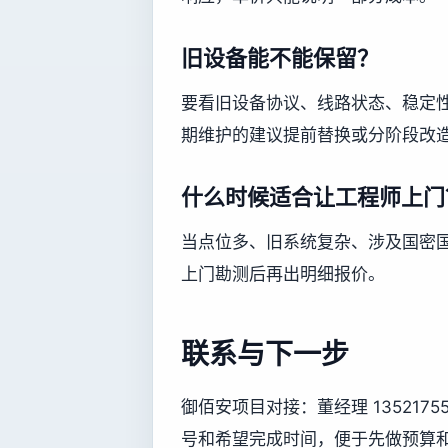
旧设备能不能保留？
要看旧设备协议、线路状态、稳定
期维护的建议提前替换或分阶段改
什么时候适合让工程师上门
当点位多、旧系统复杂、涉及国密
上门勘测后再出明细报价。
联系与下一步
御佰安项目对接：董经理 13521
号和希望完成时间，便于先做预算