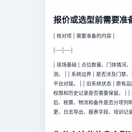
报价或选型前需要准
| 核对项 | 需要准备的内容 |
|---|---|
| 现场基础 | 点位数量、门体情
测。 | | 系统边界 | 是否涉
平台对接。 | | 旧系统状态 |
权限和历史记录是否需要保留。 | |
后、税票、物流和备件是否分项列明。 
更、日志导出、报表字段、培训记录