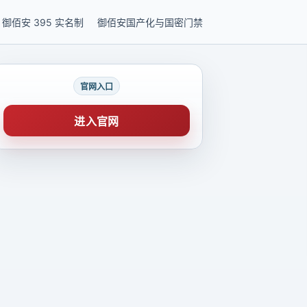
御佰安 395 实名制
御佰安国产化与国密门禁
官网入口
进入官网