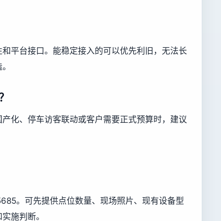
性和平台接口。能稳定接入的可以优先利旧，无法长
造。
？
国产化、停车访客联动或客户需要正式预算时，建议
755685。可先提供点位数量、现场照片、现有设备型
和实施判断。