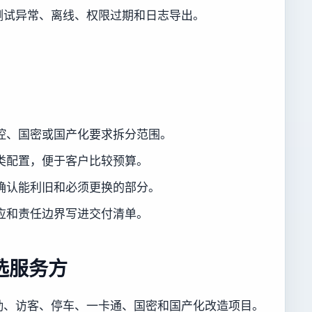
测试异常、离线、权限过期和日志导出。
。
控、国密或国产化要求拆分范围。
类配置，便于客户比较预算。
确认能利旧和必须更换的部分。
应和责任边界写进交付清单。
选服务方
勤、访客、停车、一卡通、国密和国产化改造项目。