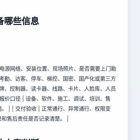
备哪些信息
况、电源网络、安装位置、现场照片、是否需要上门勘
及门禁、考勤、访客、停车、梯控、国密、国产化或第三方
 原有品牌、控制器、读卡器、线路、卡片、人脸库、人员
 报价口径 | 设备、软件、施工、调试、培训、售
| | 交付验收 | 正常通行、异常通行、权限变
和售后责任是否记录清楚。 |