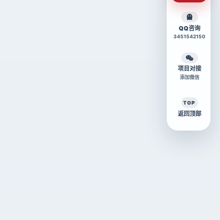
QQ咨询
3451542150
项目对接
添加微信
TOP
返回顶部