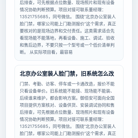
后排查，可先根据点位数量、现场照片和现有设备
情况协助判断预算。项目对接可联系董经理：
13521755685，同号微信。 围绕“北京办公室装人
脸门禁，哪家公司能上门勘测报价”这个需求，真正
要核对的是现场边界和交付责任。这类需求适合先
看现场能不能落地，再看设备、施工、调试、验收
和售后边界，不要只按一个型号或一个低价清单判
断。 从实际项目看，最容易
北京办公室装人脸门禁，旧系统怎么改
门禁、考勤、访客、停车或一卡通改造，报价不能
只看设备单价。旧系统能不能接、现场能不能装、
后续谁来维护，都会影响方案。御佰安可面向全国
项目提供方案核对、设备供货、安装调试协同和售
后排查，可先根据点位数量、现场照片和现有设备
情况协助判断预算。项目对接可联系董经理：
13521755685，同号微信。 围绕“北京办公室装人
脸门禁，哪家公司能上门勘测报价”这个需求，真正