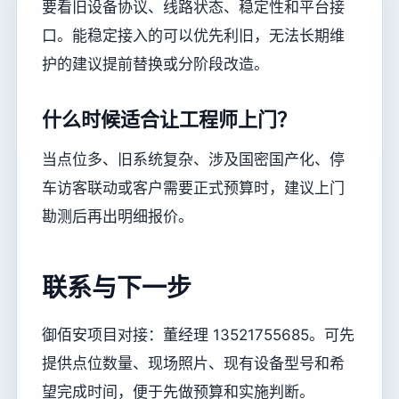
要看旧设备协议、线路状态、稳定性和平台接
口。能稳定接入的可以优先利旧，无法长期维
护的建议提前替换或分阶段改造。
什么时候适合让工程师上门？
当点位多、旧系统复杂、涉及国密国产化、停
车访客联动或客户需要正式预算时，建议上门
勘测后再出明细报价。
联系与下一步
御佰安项目对接：董经理 13521755685。可先
提供点位数量、现场照片、现有设备型号和希
望完成时间，便于先做预算和实施判断。