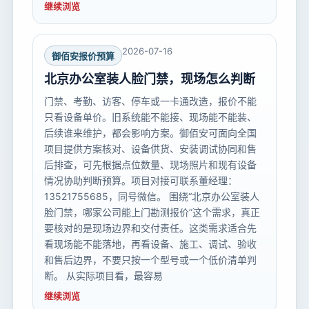
继续浏览
2026-07-16
御佰安报价预算
北京办公室装人脸门禁，现场怎么判断
门禁、考勤、访客、停车或一卡通改造，报价不能
只看设备单价。旧系统能不能接、现场能不能装、
后续谁来维护，都会影响方案。御佰安可面向全国
项目提供方案核对、设备供货、安装调试协同和售
后排查，可先根据点位数量、现场照片和现有设备
情况协助判断预算。项目对接可联系董经理：
13521755685，同号微信。 围绕“北京办公室装人
脸门禁，哪家公司能上门勘测报价”这个需求，真正
要核对的是现场边界和交付责任。这类需求适合先
看现场能不能落地，再看设备、施工、调试、验收
和售后边界，不要只按一个型号或一个低价清单判
断。 从实际项目看，最容易
继续浏览