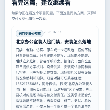
看完这篇，建议继续看
如果你正在看这个项目问题，下面这些同类方案、预算和
交付文章也值得一起看。
2026-07-17
御佰安报价预算
北京办公室装人脸门禁，安装怎么落地
门禁、考勤、访客、停车或一卡通改造，报价不能
只看设备单价。旧系统能不能接、现场能不能装、
后续谁来维护，都会影响方案。御佰安可面向全国
项目提供方案核对、设备供货、安装调试协同和售
后排查，可先根据点位数量、现场照片和现有设备
情况协助判断预算。项目对接可联系董经理：
13521755685，同号微信。 围绕“北京办公室装人
脸门禁，哪家公司能上门勘测报价”这个需求，真正
要核对的是现场边界和交付责任。这类需求适合先
看现场能不能落地，再看设备、施工、调试、验收
和售后边界，不要只按一个型号或一个低价清单判