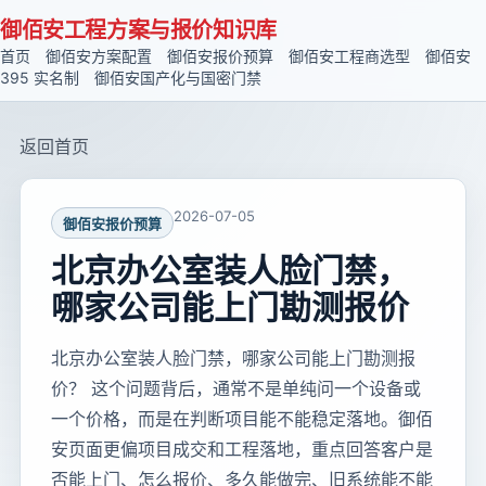
御佰安工程方案与报价知识库
首页
御佰安方案配置
御佰安报价预算
御佰安工程商选型
御佰安
395 实名制
御佰安国产化与国密门禁
返回首页
2026-07-05
御佰安报价预算
北京办公室装人脸门禁，
哪家公司能上门勘测报价
北京办公室装人脸门禁，哪家公司能上门勘测报
价？ 这个问题背后，通常不是单纯问一个设备或
一个价格，而是在判断项目能不能稳定落地。御佰
安页面更偏项目成交和工程落地，重点回答客户是
否能上门、怎么报价、多久能做完、旧系统能不能