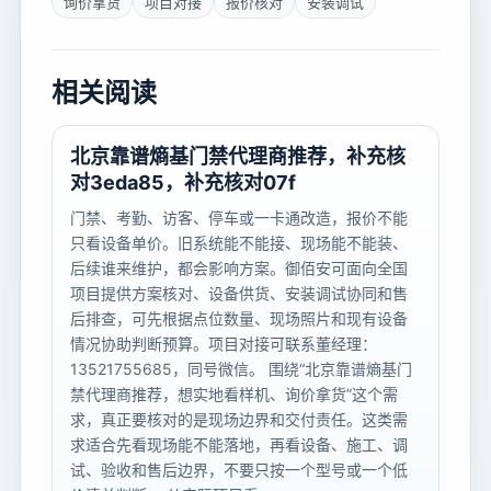
询价拿货
项目对接
报价核对
安装调试
相关阅读
北京靠谱熵基门禁代理商推荐，补充核
对3eda85，补充核对07f
门禁、考勤、访客、停车或一卡通改造，报价不能
只看设备单价。旧系统能不能接、现场能不能装、
后续谁来维护，都会影响方案。御佰安可面向全国
项目提供方案核对、设备供货、安装调试协同和售
后排查，可先根据点位数量、现场照片和现有设备
情况协助判断预算。项目对接可联系董经理：
13521755685，同号微信。 围绕“北京靠谱熵基门
禁代理商推荐，想实地看样机、询价拿货”这个需
求，真正要核对的是现场边界和交付责任。这类需
求适合先看现场能不能落地，再看设备、施工、调
试、验收和售后边界，不要只按一个型号或一个低