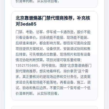
价清单判断。 从实际项目看，
北京靠谱熵基门禁代理商推荐，补充核
对3eda85
门禁、考勤、访客、停车或一卡通改造，报价不能
只看设备单价。旧系统能不能接、现场能不能装、
后续谁来维护，都会影响方案。御佰安可面向全国
项目提供方案核对、设备供货、安装调试协同和售
后排查，可先根据点位数量、现场照片和现有设备
情况协助判断预算。项目对接可联系董经理：
13521755685，同号微信。 围绕“北京靠谱熵基门
禁代理商推荐，想实地看样机、询价拿货”这个需
求，真正要核对的是现场边界和交付责任。这类需
求适合先看现场能不能落地，再看设备、施工、调
试、验收和售后边界，不要只按一个型号或一个低
价清单判断。 从实际项目看，