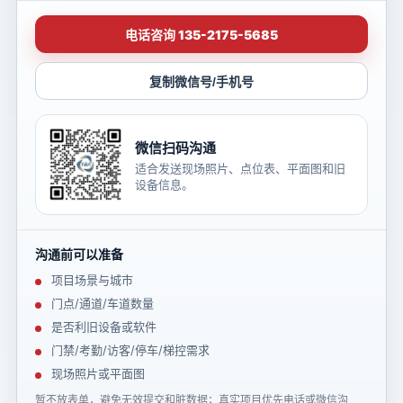
电话咨询 135-2175-5685
复制微信号/手机号
微信扫码沟通
适合发送现场照片、点位表、平面图和旧
设备信息。
沟通前可以准备
项目场景与城市
门点/通道/车道数量
是否利旧设备或软件
门禁/考勤/访客/停车/梯控需求
现场照片或平面图
暂不放表单，避免无效提交和脏数据；真实项目优先电话或微信沟