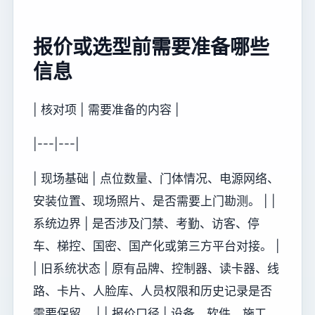
报价或选型前需要准备哪些
信息
| 核对项 | 需要准备的内容 |
|---|---|
| 现场基础 | 点位数量、门体情况、电源网络、
安装位置、现场照片、是否需要上门勘测。 | |
系统边界 | 是否涉及门禁、考勤、访客、停
车、梯控、国密、国产化或第三方平台对接。 |
| 旧系统状态 | 原有品牌、控制器、读卡器、线
路、卡片、人脸库、人员权限和历史记录是否
需要保留。 | | 报价口径 | 设备、软件、施工、