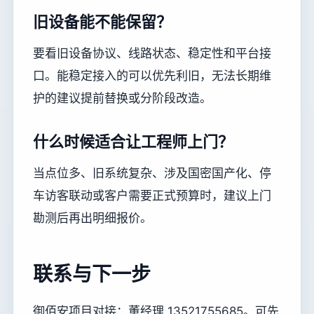
旧设备能不能保留？
要看旧设备协议、线路状态、稳定性和平台接
口。能稳定接入的可以优先利旧，无法长期维
护的建议提前替换或分阶段改造。
什么时候适合让工程师上门？
当点位多、旧系统复杂、涉及国密国产化、停
车访客联动或客户需要正式预算时，建议上门
勘测后再出明细报价。
联系与下一步
御佰安项目对接：董经理 13521755685。可先