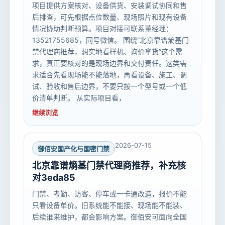
项目提供方案核对、设备供货、安装调试协同和售
后排查，可先根据点位数量、现场照片和现有设备
情况协助判断预算。项目对接可联系董经理：
13521755685，同号微信。 围绕“北京靠谱熵基门
禁代理商推荐，想实地看样机、询价拿货”这个需
求，真正要核对的是现场边界和交付责任。这类需
求适合先看现场能不能落地，再看设备、施工、调
试、验收和售后边界，不要只按一个型号或一个低
价清单判断。 从实际项目看，
继续浏览
2026-07-15
御佰安国产化与国密门禁
北京靠谱熵基门禁代理商推荐，补充核
对3eda85
门禁、考勤、访客、停车或一卡通改造，报价不能
只看设备单价。旧系统能不能接、现场能不能装、
后续谁来维护，都会影响方案。御佰安可面向全国