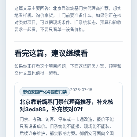
这篇文章主要回答：北京靠谱熵基门禁代理商推荐，想实
地看样机、询价拿货，上门前要准备什么。如果你正在核
对类似项目，可以把现场条件、旧系统状态、预算和验收
要求一起看，不要只看单一设备价格。
看完这篇，建议继续看
如果你正在看这个项目问题，下面这些同类方案、预算和
交付文章也值得一起看。
2026-07-15
御佰安国产化与国密门禁
北京靠谱熵基门禁代理商推荐，补充核
对3eda85，补充核对07f
门禁、考勤、访客、停车或一卡通改造，报价不能
只看设备单价。旧系统能不能接、现场能不能装、
后续谁来维护，都会影响方案。御佰安可面向全国