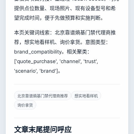
提供点位数量、现场照片、现有设备型号和希
望完成时间，便于先做预算和实施判断。
本页关键词线索：北京靠谱熵基门禁代理商推
荐，想实地看样机、询价拿货。意图类型：
brand_compatibility。相关聚类：
['quote_purchase', 'channel', 'trust',
'scenario', 'brand']。
北京靠谱熵基门禁代理商推荐
想实地看样机
询价拿货
文章末尾提问呼应