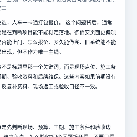
施工
造，人车一卡通打包报价。 这个问题背后，通常
而是在判断项目能不能稳定落地。御佰安页面更偏项
是否能上门、怎么报价、多久能做完、旧系统能不能
以出现，但不作为唯一主线。
方不是标题里那一个关键词，而是现场点位、施工条
周期、验收资料和后续维保。这些内容如果前期没有
、反复补资料、现场返工或验收口径不一致。
点是先判断现场、预算、工期、施工条件和验收边
、谁来负责、怎么验收”四个问题拆开看，不要只看