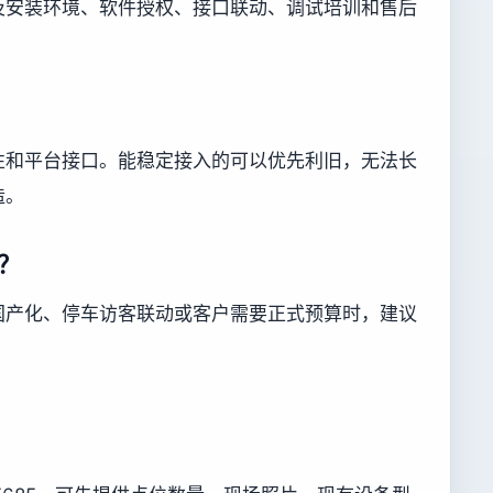
及安装环境、软件授权、接口联动、调试培训和售后
性和平台接口。能稳定接入的可以优先利旧，无法长
造。
？
国产化、停车访客联动或客户需要正式预算时，建议