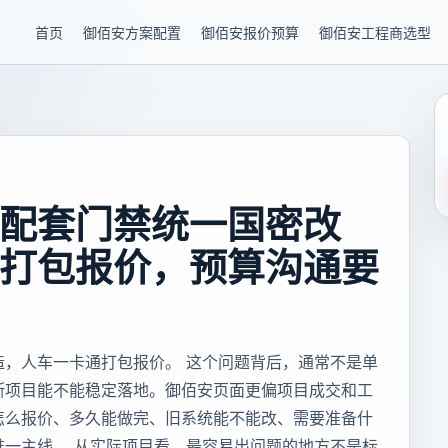
首页
御佰安方案配置
御佰安报价预算
御佰安工程商选型
配套门禁统一国密改
打包报价，预算沟通要
造，人车一卡通打包报价。 这个问题背后，通常不是单
断项目能不能稳定落地。御佰安页面更偏项目成交和工
怎么报价、多久能做完、旧系统能不能改、需要准备什
唯一主线。 从实际项目看，最容易出问题的地方不是标