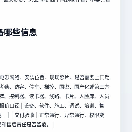
备哪些信息
况、电源网络、安装位置、现场照片、是否需要上门勘
及门禁、考勤、访客、停车、梯控、国密、国产化或第三方
 原有品牌、控制器、读卡器、线路、卡片、人脸库、人员
 报价口径 | 设备、软件、施工、调试、培训、售
| | 交付验收 | 正常通行、异常通行、权限变
和售后责任是否留痕。 |