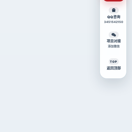
QQ咨询
3451542150
项目对接
添加微信
TOP
返回顶部