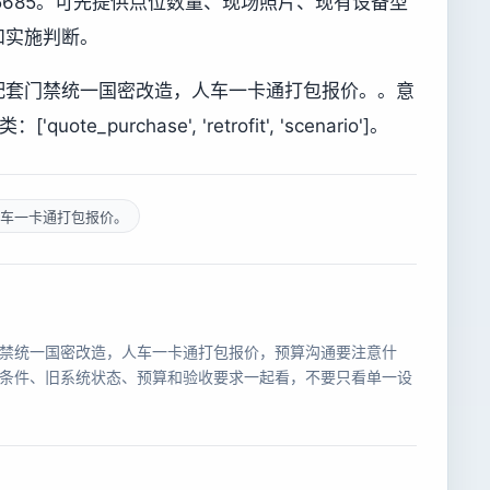
755685。可先提供点位数量、现场照片、现有设备型
和实施判断。
配套门禁统一国密改造，人车一卡通打包报价。。意
ote_purchase', 'retrofit', 'scenario']。
车一卡通打包报价。
禁统一国密改造，人车一卡通打包报价，预算沟通要注意什
条件、旧系统状态、预算和验收要求一起看，不要只看单一设