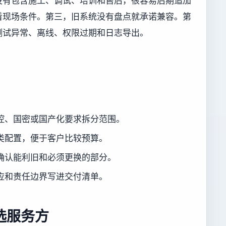
没有包含施工、调试、培训和售后，很容易后期追加
看现场条件。第三，旧系统没有盘点就承诺兼容。第
测试异常、离线、权限过期和日志导出。
。
控、国密或国产化要求拆分范围。
类配置，便于客户比较预算。
确认能利旧和必须更换的部分。
应和责任边界写进交付清单。
选服务方