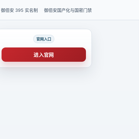
御佰安 395 实名制
御佰安国产化与国密门禁
官网入口
进入官网