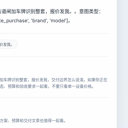
广告道闸加车牌识别整套，报价发我。。意图类型：
urchase', 'brand', 'model']。
价发我。
道闸加车牌识别整套，报价发我，交付边界怎么说清。如果你正在
态、预算和验收要求一起看，不要只看单一设备价格。
方案、预算和交付文章也值得一起看。