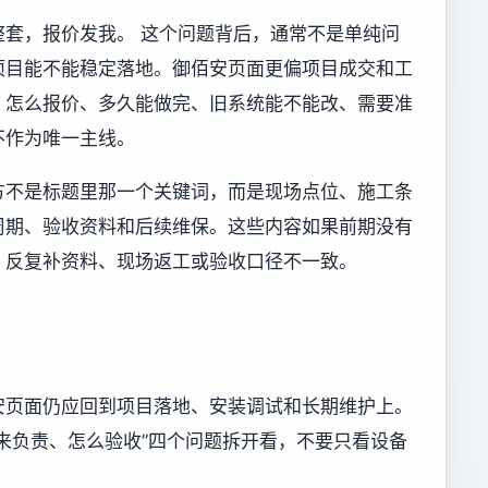
别整套，报价发我。 这个问题背后，通常不是单纯问
项目能不能稳定落地。御佰安页面更偏项目成交和工
、怎么报价、多久能做完、旧系统能不能改、需要准
不作为唯一主线。
方不是标题里那一个关键词，而是现场点位、施工条
周期、验收资料和后续维保。这些内容如果前期没有
、反复补资料、现场返工或验收口径不一致。
安页面仍应回到项目落地、安装调试和长期维护上。
来负责、怎么验收”四个问题拆开看，不要只看设备