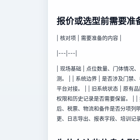
报价或选型前需要准
| 核对项 | 需要准备的内容 |
|---|---|
| 现场基础 | 点位数量、门体情
测。 | | 系统边界 | 是否涉
平台对接。 | | 旧系统状态 |
权限和历史记录是否需要保留。 | |
后、税票、物流和备件是否分项列明。 
更、日志导出、报表字段、培训记录