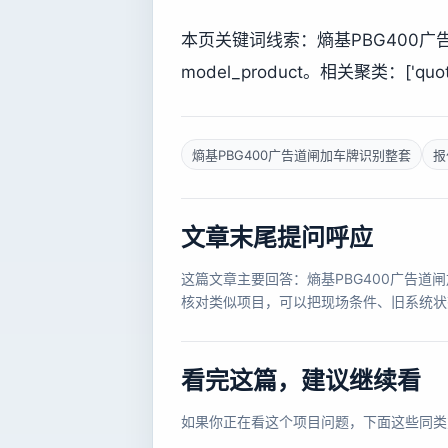
本页关键词线索：熵基PBG400
model_product。相关聚类：['quote_p
熵基PBG400广告道闸加车牌识别整套
报
文章末尾提问呼应
这篇文章主要回答：熵基PBG400广告
核对类似项目，可以把现场条件、旧系统状
看完这篇，建议继续看
如果你正在看这个项目问题，下面这些同类