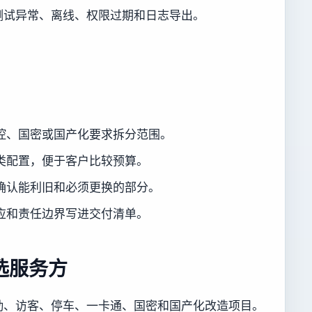
测试异常、离线、权限过期和日志导出。
。
控、国密或国产化要求拆分范围。
类配置，便于客户比较预算。
确认能利旧和必须更换的部分。
应和责任边界写进交付清单。
选服务方
勤、访客、停车、一卡通、国密和国产化改造项目。