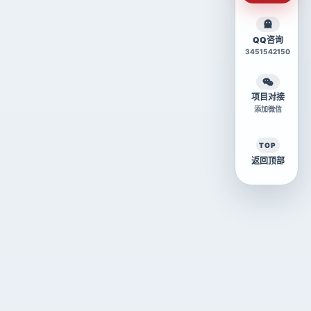
QQ咨询
3451542150
项目对接
添加微信
TOP
返回顶部