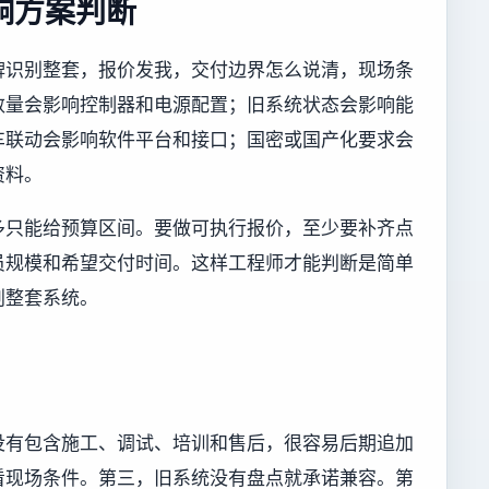
响方案判断
车牌识别整套，报价发我，交付边界怎么说清，现场条
数量会影响控制器和电源配置；旧系统状态会影响能
车联动会影响软件平台和接口；国密或国产化要求会
资料。
多只能给预算区间。要做可执行报价，至少要补齐点
员规模和希望交付时间。这样工程师才能判断是简单
划整套系统。
没有包含施工、调试、培训和售后，很容易后期追加
看现场条件。第三，旧系统没有盘点就承诺兼容。第