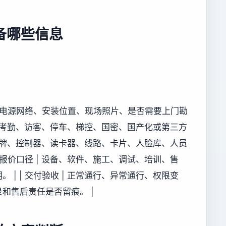
备哪些信息
况、电源网络、安装位置、现场照片、是否需要上门勘
及门禁、考勤、访客、停车、梯控、国密、国产化或第三方
 原有品牌、控制器、读卡器、线路、卡片、人脸库、人员
 报价口径 | 设备、软件、施工、调试、培训、售
| | 交付验收 | 正常通行、异常通行、权限变
和售后责任是否留痕。 |