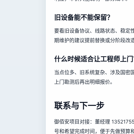
旧设备能不能保留？
要看旧设备协议、线路状态、稳定
期维护的建议提前替换或分阶段改
什么时候适合让工程师上门
当点位多、旧系统复杂、涉及国密
上门勘测后再出明细报价。
联系与下一步
御佰安项目对接：董经理 13521
号和希望完成时间，便于先做预算