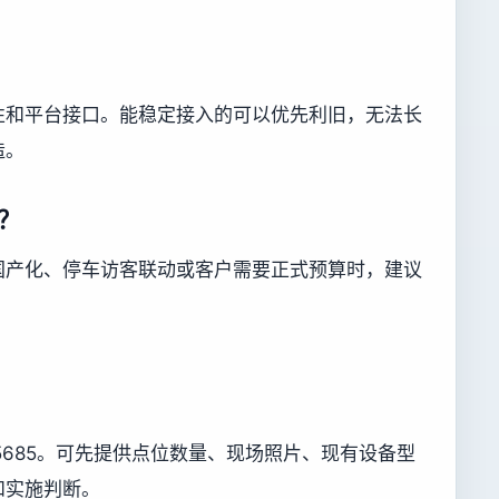
性和平台接口。能稳定接入的可以优先利旧，无法长
造。
？
国产化、停车访客联动或客户需要正式预算时，建议
755685。可先提供点位数量、现场照片、现有设备型
和实施判断。