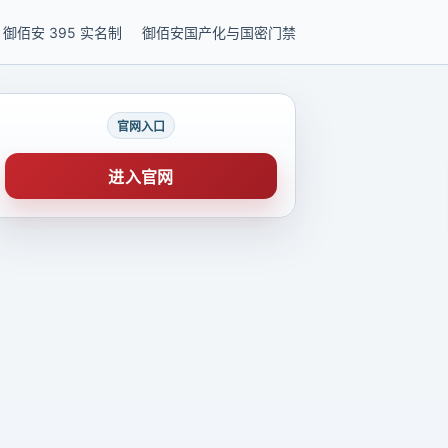
御佰安 395 实名制
御佰安国产化与国密门禁
官网入口
进入官网