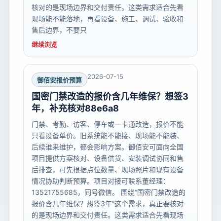
核对的是现场边界和交付责任。这类需求适合先看
现场能不能落地，再看设备、施工、调试、验收和
售后边界，不要只
继续浏览
2026-07-15
御佰安报价预算
国密门禁改造的报价含几年维保？想签3
年，补充核对88e6a8
门禁、考勤、访客、停车或一卡通改造，报价不能
只看设备单价。旧系统能不能接、现场能不能装、
后续谁来维护，都会影响方案。御佰安可面向全国
项目提供方案核对、设备供货、安装调试协同和售
后排查，可先根据点位数量、现场照片和现有设备
情况协助判断预算。项目对接可联系董经理：
13521755685，同号微信。 围绕“国密门禁改造的
报价含几年维保？想签3年”这个需求，真正要核对
的是现场边界和交付责任。这类需求适合先看现场