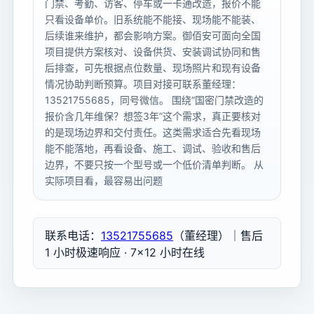
门禁、考勤、访客、停车或一卡通改造，报价不能
只看设备单价。旧系统能不能接、现场能不能装、
后续谁来维护，都会影响方案。御佰安可面向全国
项目提供方案核对、设备供货、安装调试协同和售
后排查，可先根据点位数量、现场照片和现有设备
情况协助判断预算。项目对接可联系董经理：
13521755685，同号微信。 围绕“国密门禁改造的
报价含几年维保？想签3年”这个需求，真正要核对
的是现场边界和交付责任。这类需求适合先看现场
能不能落地，再看设备、施工、调试、验收和售后
边界，不要只按一个型号或一个低价清单判断。 从
实际项目看，最容易出问题
联系电话：
13521755685
（董经理）｜售后
1 小时极速响应 · 7×12 小时在线