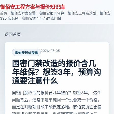
御佰安工程方案与报价知识库
首页
御佰安方案配置
御佰安报价预算
御佰安工程商选型
御佰安
395 实名制
御佰安国产化与国密门禁
返回首页
2026-07-05
御佰安报价预算
国密门禁改造的报价含几
年维保？想签3年，预算沟
通要注意什么
国密门禁改造的报价含几年维保？想签3年。 这个
问题背后，通常不是单纯问一个设备或一个价格，
而是在判断项目能不能稳定落地。御佰安页面更偏