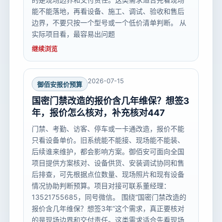
能不能落地，再看设备、施工、调试、验收和售后
边界，不要只按一个型号或一个低价清单判断。 从
实际项目看，最容易出问题
继续浏览
2026-07-15
御佰安报价预算
国密门禁改造的报价含几年维保？想签3
年，报价怎么核对，补充核对447
门禁、考勤、访客、停车或一卡通改造，报价不能
只看设备单价。旧系统能不能接、现场能不能装、
后续谁来维护，都会影响方案。御佰安可面向全国
项目提供方案核对、设备供货、安装调试协同和售
后排查，可先根据点位数量、现场照片和现有设备
情况协助判断预算。项目对接可联系董经理：
13521755685，同号微信。 围绕“国密门禁改造的
报价含几年维保？想签3年”这个需求，真正要核对
的是现场边界和交付责任。这类需求适合先看现场