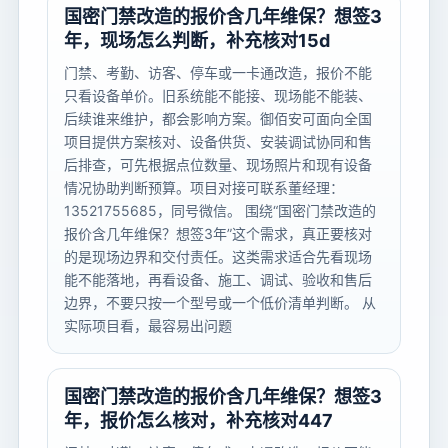
国密门禁改造的报价含几年维保？想签3
年，现场怎么判断，补充核对15d
门禁、考勤、访客、停车或一卡通改造，报价不能
只看设备单价。旧系统能不能接、现场能不能装、
后续谁来维护，都会影响方案。御佰安可面向全国
项目提供方案核对、设备供货、安装调试协同和售
后排查，可先根据点位数量、现场照片和现有设备
情况协助判断预算。项目对接可联系董经理：
13521755685，同号微信。 围绕“国密门禁改造的
报价含几年维保？想签3年”这个需求，真正要核对
的是现场边界和交付责任。这类需求适合先看现场
能不能落地，再看设备、施工、调试、验收和售后
边界，不要只按一个型号或一个低价清单判断。 从
实际项目看，最容易出问题
国密门禁改造的报价含几年维保？想签3
年，报价怎么核对，补充核对447