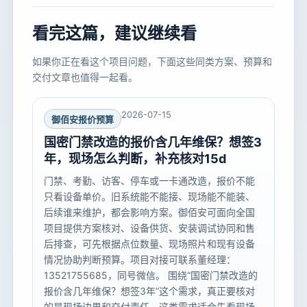
看完这篇，建议继续看
如果你正在看这个项目问题，下面这些同类方案、预算和
交付文章也值得一起看。
2026-07-15
御佰安报价预算
国密门禁改造的报价含几年维保？想签3
年，现场怎么判断，补充核对15d
门禁、考勤、访客、停车或一卡通改造，报价不能
只看设备单价。旧系统能不能接、现场能不能装、
后续谁来维护，都会影响方案。御佰安可面向全国
项目提供方案核对、设备供货、安装调试协同和售
后排查，可先根据点位数量、现场照片和现有设备
情况协助判断预算。项目对接可联系董经理：
13521755685，同号微信。 围绕“国密门禁改造的
报价含几年维保？想签3年”这个需求，真正要核对
的是现场边界和交付责任。这类需求适合先看现场