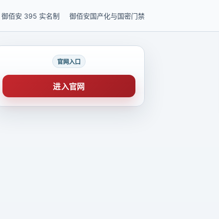
御佰安 395 实名制
御佰安国产化与国密门禁
官网入口
进入官网