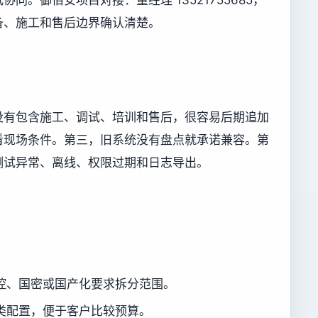
同。御佰安项目对接：董经理 13521755685，
备、施工和售后边界确认清楚。
没有包含施工、调试、培训和售后，很容易后期追加
看现场条件。第三，旧系统没有盘点就承诺兼容。第
测试异常、离线、权限过期和日志导出。
。
控、国密或国产化要求拆分范围。
类配置，便于客户比较预算。