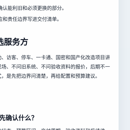
确认能利旧和必须更换的部分。
应和责任边界写进交付清单。
选服务方
勤、访客、停车、一卡通、国密和国产化改造项目讲
现场、不问旧系统、不问验收资料的报价，后期不一
式，是先把边界问清楚，再给配置和预算建议。
先确认什么？