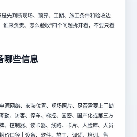
点是先判断现场、预算、工期、施工条件和验收边
、谁来负责、怎么验收”四个问题拆开看，不要只看
备哪些信息
况、电源网络、安装位置、现场照片、是否需要上门勘
及门禁、考勤、访客、停车、梯控、国密、国产化或第三方
 原有品牌、控制器、读卡器、线路、卡片、人脸库、人员
 报价口径 | 设备、软件、施工、调试、培训、售