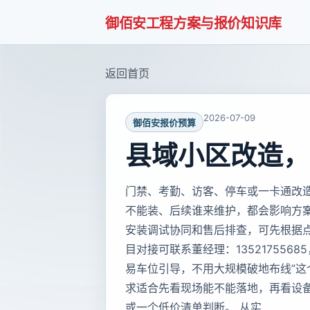
御佰安工程方案与报价知识库
返回首页
2026-07-09
御佰安报价预算
县域小区改造，
门禁、考勤、访客、停车或一卡通改
不能装、后续谁来维护，都会影响方
安装调试协同和售后排查，可先根据
目对接可联系董经理：135217556
易车位引导，不用大规模破地布线”
求适合先看现场能不能落地，再看设
或一个低价清单判断。 从实