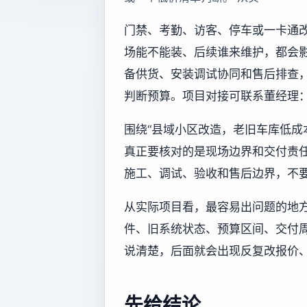
门禁、考勤、访客、停车或一卡通
场能不能装、后续谁来维护，都会
备供货、安装调试协同和售后排查
判断预算。项目对接可联系董经理：13
围绕“县域小区改造，老旧车库低成
真正要核对的是现场边界和交付责
施工、调试、验收和售后边界，不
从实际项目看，最容易出问题的地
件、旧系统状态、预算区间、交付
说清楚，后面就会出现反复改报价
先给结论