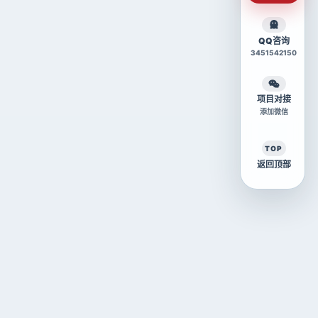
QQ咨询
3451542150
项目对接
添加微信
TOP
返回顶部