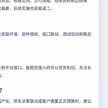
统状态、预算区间、交付周期、验收资料和后续维
易偏差，后续实施也容易返工。
及安装环境、软件授权、接口联动、调试培训和售后
性和平台接口。能稳定接入的可以优先利旧，无法长
造。
？
国产化、停车访客联动或客户需要正式预算时，建议