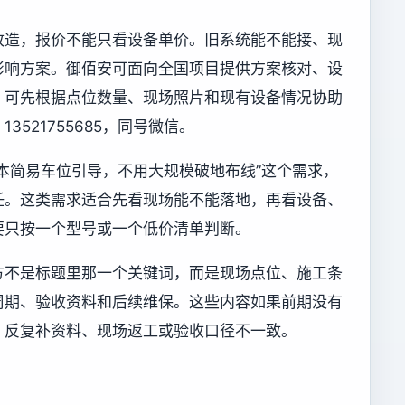
改造，报价不能只看设备单价。旧系统能不能接、现
影响方案。御佰安可面向全国项目提供方案核对、设
，可先根据点位数量、现场照片和现有设备情况协助
521755685，同号微信。
本简易车位引导，不用大规模破地布线”这个需求，
任。这类需求适合先看现场能不能落地，再看设备、
要只按一个型号或一个低价清单判断。
方不是标题里那一个关键词，而是现场点位、施工条
周期、验收资料和后续维保。这些内容如果前期没有
、反复补资料、现场返工或验收口径不一致。