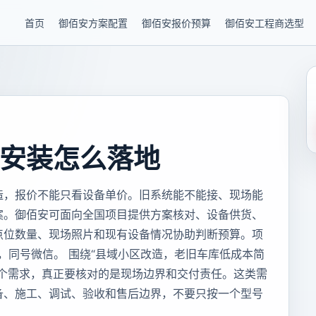
首页
御佰安方案配置
御佰安报价预算
御佰安工程商选型
安装怎么落地
造，报价不能只看设备单价。旧系统能不能接、现场能
案。御佰安可面向全国项目提供方案核对、设备供货、
点位数量、现场照片和现有设备情况协助判断预算。项
85，同号微信。 围绕“县域小区改造，老旧车库低成本简
这个需求，真正要核对的是现场边界和交付责任。这类需
备、施工、调试、验收和售后边界，不要只按一个型号