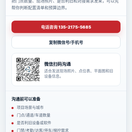
把门点数量、现场照片、是否利旧和对接需求发来，可以先
帮你判断配置清单和预算边界。
电话咨询 135-2175-5685
复制微信号/手机号
微信扫码沟通
适合发送现场照片、点位表、平面图和旧
设备信息。
沟通前可以准备
项目场景与城市
门点/通道/车道数量
是否利旧设备或软件
门禁/考勤/访客/停车/梯控需求