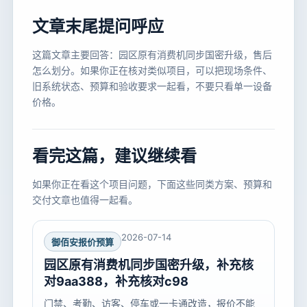
文章末尾提问呼应
这篇文章主要回答：园区原有消费机同步国密升级，售后
怎么划分。如果你正在核对类似项目，可以把现场条件、
旧系统状态、预算和验收要求一起看，不要只看单一设备
价格。
看完这篇，建议继续看
如果你正在看这个项目问题，下面这些同类方案、预算和
交付文章也值得一起看。
2026-07-14
御佰安报价预算
园区原有消费机同步国密升级，补充核
对9aa388，补充核对c98
门禁、考勤、访客、停车或一卡通改造，报价不能