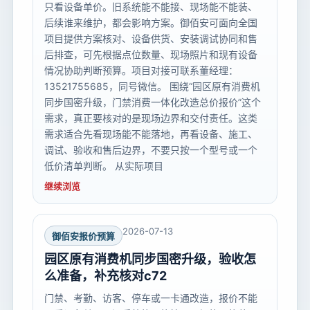
只看设备单价。旧系统能不能接、现场能不能装、
后续谁来维护，都会影响方案。御佰安可面向全国
项目提供方案核对、设备供货、安装调试协同和售
后排查，可先根据点位数量、现场照片和现有设备
情况协助判断预算。项目对接可联系董经理：
13521755685，同号微信。 围绕“园区原有消费机
同步国密升级，门禁消费一体化改造总价报价”这个
需求，真正要核对的是现场边界和交付责任。这类
需求适合先看现场能不能落地，再看设备、施工、
调试、验收和售后边界，不要只按一个型号或一个
低价清单判断。 从实际项目
继续浏览
2026-07-13
御佰安报价预算
园区原有消费机同步国密升级，验收怎
么准备，补充核对c72
门禁、考勤、访客、停车或一卡通改造，报价不能