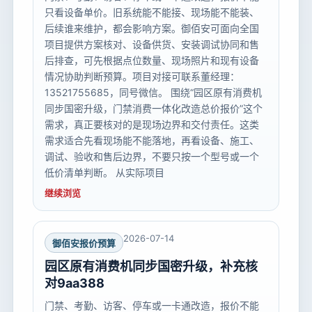
只看设备单价。旧系统能不能接、现场能不能装、
后续谁来维护，都会影响方案。御佰安可面向全国
项目提供方案核对、设备供货、安装调试协同和售
后排查，可先根据点位数量、现场照片和现有设备
情况协助判断预算。项目对接可联系董经理：
13521755685，同号微信。 围绕“园区原有消费机
同步国密升级，门禁消费一体化改造总价报价”这个
需求，真正要核对的是现场边界和交付责任。这类
需求适合先看现场能不能落地，再看设备、施工、
调试、验收和售后边界，不要只按一个型号或一个
低价清单判断。 从实际项目
继续浏览
2026-07-14
御佰安报价预算
园区原有消费机同步国密升级，补充核
对9aa388
门禁、考勤、访客、停车或一卡通改造，报价不能