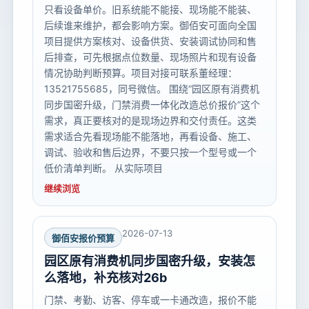
只看设备单价。旧系统能不能接、现场能不能装、
后续谁来维护，都会影响方案。御佰安可面向全国
项目提供方案核对、设备供货、安装调试协同和售
后排查，可先根据点位数量、现场照片和现有设备
情况协助判断预算。项目对接可联系董经理：
13521755685，同号微信。 围绕“园区原有消费机
同步国密升级，门禁消费一体化改造总价报价”这个
需求，真正要核对的是现场边界和交付责任。这类
需求适合先看现场能不能落地，再看设备、施工、
调试、验收和售后边界，不要只按一个型号或一个
低价清单判断。 从实际项目
继续浏览
2026-07-13
御佰安报价预算
园区原有消费机同步国密升级，安装怎
么落地，补充核对26b
门禁、考勤、访客、停车或一卡通改造，报价不能