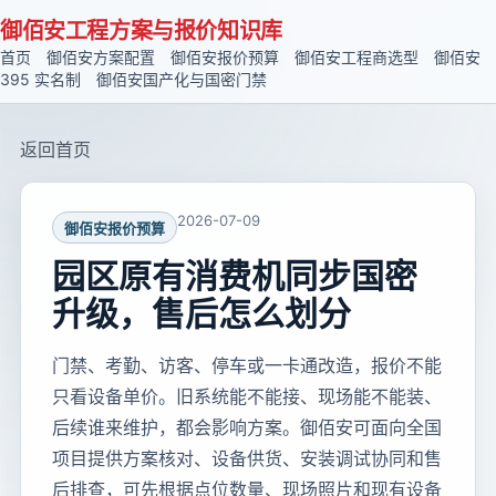
御佰安工程方案与报价知识库
首页
御佰安方案配置
御佰安报价预算
御佰安工程商选型
御佰安
395 实名制
御佰安国产化与国密门禁
返回首页
2026-07-09
御佰安报价预算
园区原有消费机同步国密
升级，售后怎么划分
门禁、考勤、访客、停车或一卡通改造，报价不能
只看设备单价。旧系统能不能接、现场能不能装、
后续谁来维护，都会影响方案。御佰安可面向全国
项目提供方案核对、设备供货、安装调试协同和售
后排查，可先根据点位数量、现场照片和现有设备