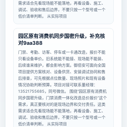
需求适合先看现场能不能落地，再看设备、施工、
调试、验收和售后边界，不要只按一个型号或一个
低价清单判断。 从实际项目
园区原有消费机同步国密升级，补充核
对9aa388
门禁、考勤、访客、停车或一卡通改造，报价不能
只看设备单价。旧系统能不能接、现场能不能装、
后续谁来维护，都会影响方案。御佰安可面向全国
项目提供方案核对、设备供货、安装调试协同和售
后排查，可先根据点位数量、现场照片和现有设备
情况协助判断预算。项目对接可联系董经理：
13521755685，同号微信。 围绕“园区原有消费机
同步国密升级，门禁消费一体化改造总价报价”这个
需求，真正要核对的是现场边界和交付责任。这类
需求适合先看现场能不能落地，再看设备、施工、
调试、验收和售后边界，不要只按一个型号或一个
低价清单判断。 从实际项目