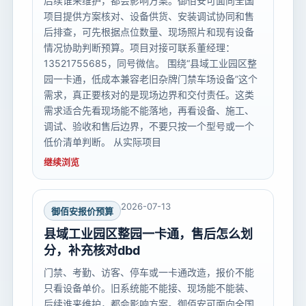
后续谁来维护，都会影响方案。御佰安可面向全国
项目提供方案核对、设备供货、安装调试协同和售
后排查，可先根据点位数量、现场照片和现有设备
情况协助判断预算。项目对接可联系董经理：
13521755685，同号微信。 围绕“县域工业园区整
园一卡通，低成本兼容老旧杂牌门禁车场设备”这个
需求，真正要核对的是现场边界和交付责任。这类
需求适合先看现场能不能落地，再看设备、施工、
调试、验收和售后边界，不要只按一个型号或一个
低价清单判断。 从实际项目
继续浏览
2026-07-13
御佰安报价预算
县域工业园区整园一卡通，售后怎么划
分，补充核对dbd
门禁、考勤、访客、停车或一卡通改造，报价不能
只看设备单价。旧系统能不能接、现场能不能装、
后续谁来维护，都会影响方案。御佰安可面向全国