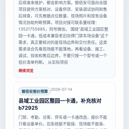
后续谁来维护，都会影响方案。御佰安可面向全国
项目提供方案核对、设备供货、安装调试协同和售
后排查，可先根据点位数量、现场照片和现有设备
情况协助判断预算。项目对接可联系董经理：
13521755685，同号微信。 围绕“县域工业园区整
园一卡通，低成本兼容老旧杂牌门禁车场设备”这个
需求，真正要核对的是现场边界和交付责任。这类
需求适合先看现场能不能落地，再看设备、施工、
调试、验收和售后边界，不要只按一个型号或一个
低价清单判断。 从实际项目
继续浏览
2026-07-14
御佰安报价预算
县域工业园区整园一卡通，补充核对
b72925
门禁、考勤、访客、停车或一卡通改造，报价不能
只看设备单价。旧系统能不能接、现场能不能装、