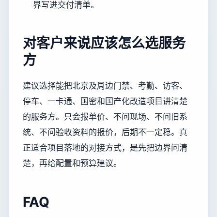
界写进交付清单。
对客户来说应该怎么选服务
方
建议选择能把北京及周边门禁、考勤、访客、
停车、一卡通、国密和国产化改造项目讲清楚
的服务方。只会报单价、不问现场、不问旧系
统、不问验收资料的报价，后期不一定稳。真
正适合项目落地的对接方式，是先把边界问清
楚，再给配置和预算建议。
FAQ