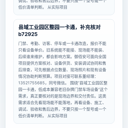
调试、验收和售后边界，不要只按一个型号或一个
低价清单判断。 从实际项目
县域工业园区整园一卡通，补充核对
b72925
门禁、考勤、访客、停车或一卡通改造，报价不能
只看设备单价。旧系统能不能接、现场能不能装、
后续谁来维护，都会影响方案。御佰安可面向全国
项目提供方案核对、设备供货、安装调试协同和售
后排查，可先根据点位数量、现场照片和现有设备
情况协助判断预算。项目对接可联系董经理：
13521755685，同号微信。 围绕“县域工业园区整
园一卡通，低成本兼容老旧杂牌门禁车场设备”这个
需求，真正要核对的是现场边界和交付责任。这类
需求适合先看现场能不能落地，再看设备、施工、
调试、验收和售后边界，不要只按一个型号或一个
低价清单判断。 从实际项目