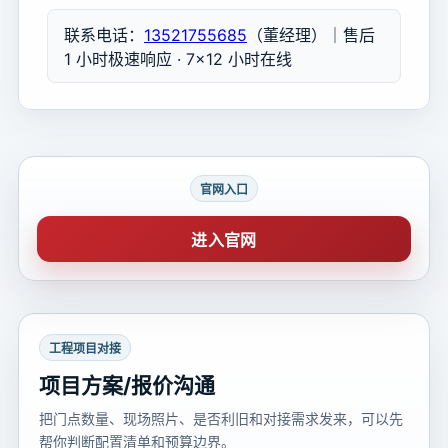
联系电话：
13521755685
（董经理）｜售后
1 小时极速响应 · 7×12 小时在线
官网入口
进入官网
工程项目对接
项目方案/报价沟通
把门点数量、现场照片、是否利旧和对接需求发来，可以先
帮你判断配置清单和预算边界。