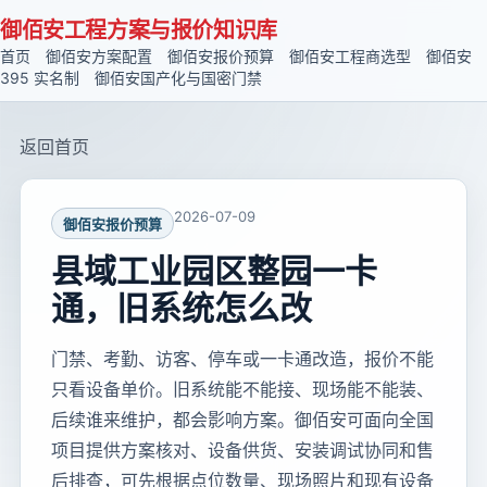
御佰安工程方案与报价知识库
首页
御佰安方案配置
御佰安报价预算
御佰安工程商选型
御佰安
395 实名制
御佰安国产化与国密门禁
返回首页
2026-07-09
御佰安报价预算
县域工业园区整园一卡
通，旧系统怎么改
门禁、考勤、访客、停车或一卡通改造，报价不能
只看设备单价。旧系统能不能接、现场能不能装、
后续谁来维护，都会影响方案。御佰安可面向全国
项目提供方案核对、设备供货、安装调试协同和售
后排查，可先根据点位数量、现场照片和现有设备