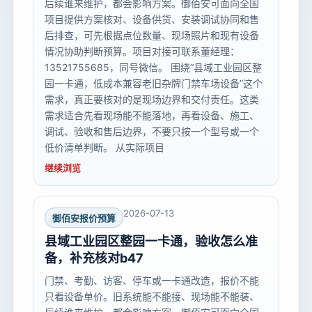
后续谁来维护，都会影响方案。御佰安可面向全国
项目提供方案核对、设备供货、安装调试协同和售
后排查，可先根据点位数量、现场照片和现有设备
情况协助判断预算。项目对接可联系董经理：
13521755685，同号微信。 围绕“县域工业园区整
园一卡通，低成本兼容老旧杂牌门禁车场设备”这个
需求，真正要核对的是现场边界和交付责任。这类
需求适合先看现场能不能落地，再看设备、施工、
调试、验收和售后边界，不要只按一个型号或一个
低价清单判断。 从实际项目
继续浏览
2026-07-13
御佰安报价预算
县域工业园区整园一卡通，验收怎么准
备，补充核对b47
门禁、考勤、访客、停车或一卡通改造，报价不能
只看设备单价。旧系统能不能接、现场能不能装、