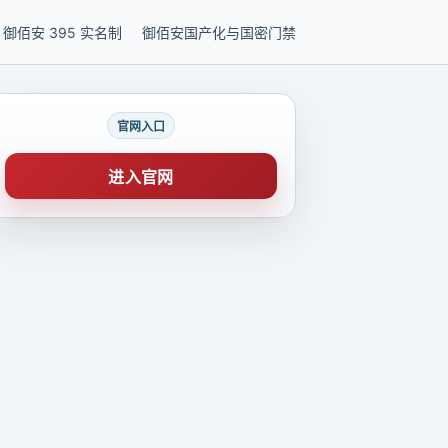
御佰安 395 实名制
御佰安国产化与国密门禁
官网入口
进入官网