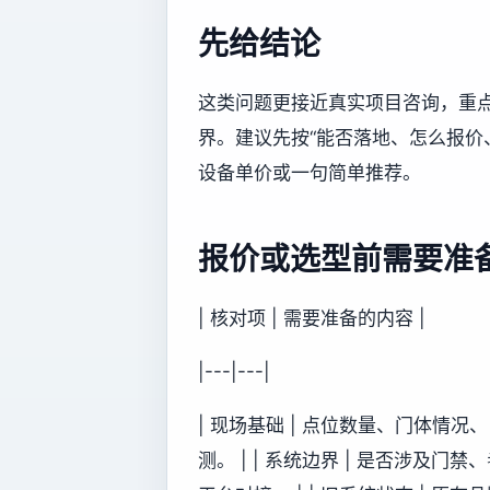
先给结论
这类问题更接近真实项目咨询，重
界。建议先按“能否落地、怎么报价
设备单价或一句简单推荐。
报价或选型前需要准
| 核对项 | 需要准备的内容 |
|---|---|
| 现场基础 | 点位数量、门体情
测。 | | 系统边界 | 是否涉