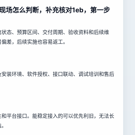
现场怎么判断，补充核对1eb，第一步
统状态、预算区间、交付周期、验收资料和后续维
易偏差，后续实施也容易返工。
及安装环境、软件授权、接口联动、调试培训和售后
性和平台接口。能稳定接入的可以优先利旧，无法长
造。