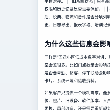
平台对接。 | | 旧系统状态 |
权限和历史记录是否需要保留。 | |
后、税票、物流和备件是否分项列明。 
更、日志导出、报表字段、培训记录
为什么这些信息会影
同样是“回迁小区低成本数字对讲，
案会差很多。比如门点数量会影响
是否要考勤、访客、停车联动会影
卡片、系统环境和验收资料。
如果客户只提供一个模糊需求，最
位、照片、旧设备、软件版本、人
更换、局部改造，还是需要重新规