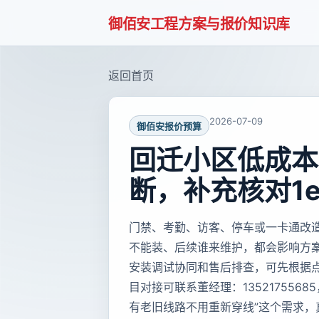
御佰安工程方案与报价知识库
返回首页
2026-07-09
御佰安报价预算
回迁小区低成本
断，补充核对1e
门禁、考勤、访客、停车或一卡通改
不能装、后续谁来维护，都会影响方
安装调试协同和售后排查，可先根据
目对接可联系董经理：135217556
有老旧线路不用重新穿线”这个需求