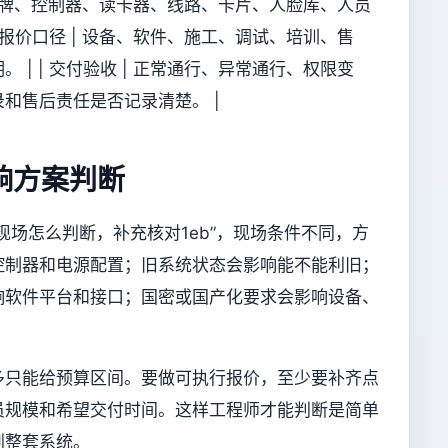
 原有品牌、控制器、读卡器、线路、卡片、人脸库、人员
 报价口径 | 设备、软件、施工、调试、培训、售
| | 交付验收 | 正常通行、异常通行、权限变
和售后责任是否记录清楚。 |
响方案判断
现场怎么判断，补充核对1eb”，现场条件不同，方
控制器和电源配置；旧系统状态会影响能不能利旧；
响软件平台和接口；国密或国产化要求会影响设备、
多只能给预算区间。要做可执行报价，至少要补齐点
员规模和希望交付时间。这样工程师才能判断是简单
划整套系统。