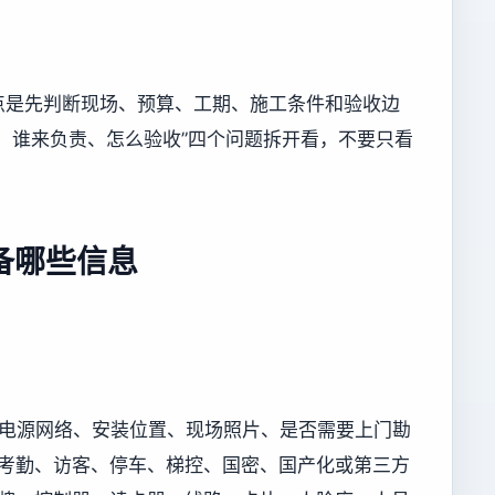
点是先判断现场、预算、工期、施工条件和验收边
、谁来负责、怎么验收”四个问题拆开看，不要只看
备哪些信息
况、电源网络、安装位置、现场照片、是否需要上门勘
及门禁、考勤、访客、停车、梯控、国密、国产化或第三方