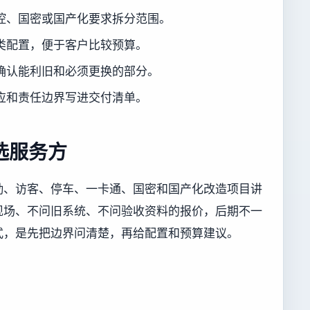
控、国密或国产化要求拆分范围。
类配置，便于客户比较预算。
确认能利旧和必须更换的部分。
应和责任边界写进交付清单。
选服务方
勤、访客、停车、一卡通、国密和国产化改造项目讲
现场、不问旧系统、不问验收资料的报价，后期不一
式，是先把边界问清楚，再给配置和预算建议。