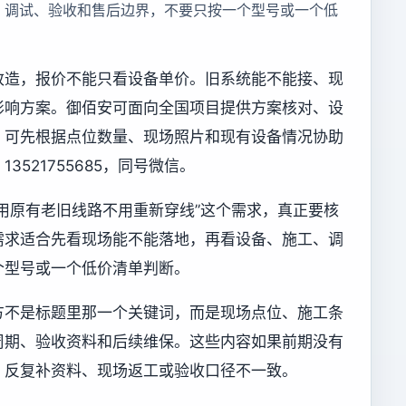
、调试、验收和售后边界，不要只按一个型号或一个低
改造，报价不能只看设备单价。旧系统能不能接、现
影响方案。御佰安可面向全国项目提供方案核对、设
，可先根据点位数量、现场照片和现有设备情况协助
521755685，同号微信。
用原有老旧线路不用重新穿线”这个需求，真正要核
需求适合先看现场能不能落地，再看设备、施工、调
个型号或一个低价清单判断。
方不是标题里那一个关键词，而是现场点位、施工条
周期、验收资料和后续维保。这些内容如果前期没有
、反复补资料、现场返工或验收口径不一致。