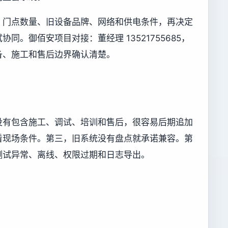
、门点数量、旧设备品牌、网络和供电条件，再决定
同。御佰安项目对接：董经理 13521755685，
备、施工和售后边界确认清楚。
没有包含施工、调试、培训和售后，很容易后期追加
看现场条件。第三，旧系统没有盘点就承诺兼容。第
测试异常、离线、权限过期和日志导出。
。