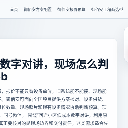
首页
御佰安方案配置
御佰安报价预算
御佰安工程商选型
数字对讲，现场怎么判
b
造，报价不能只看设备单价。旧系统能不能接、现场能
案。御佰安可面向全国项目提供方案核对、设备供货、
点位数量、现场照片和现有设备情况协助判断预算。项
85，同号微信。 围绕“回迁小区低成本数字对讲，利用原
，真正要核对的是现场边界和交付责任。这类需求适合先