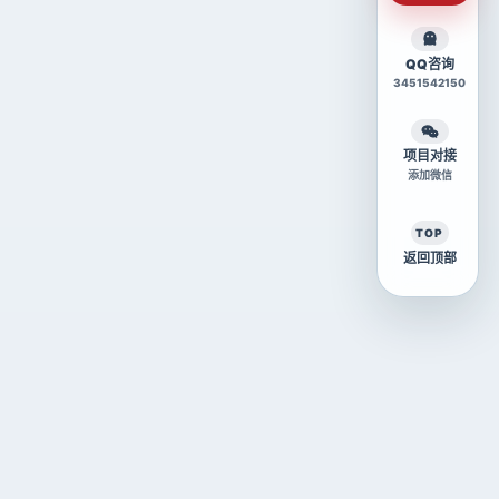
QQ咨询
3451542150
项目对接
添加微信
TOP
返回顶部