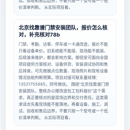
试、验收和售后边界，不要只按一个型号或一个低
价清单判断。 从实际项目看，
北京找靠谱门禁安装团队，报价怎么核
对，补充核对78b
门禁、考勤、访客、停车或一卡通改造，报价不能
只看设备单价。旧系统能不能接、现场能不能装、
后续谁来维护，都会影响方案。御佰安可面向全国
项目提供方案核对、设备供货、安装调试协同和售
后排查，可先根据点位数量、现场照片和现有设备
情况协助判断预算。项目对接可联系董经理：
13521755685，同号微信。 围绕“北京找靠谱门禁
安装团队，整栋办公楼改造包工包料报价”这个需
求，真正要核对的是现场边界和交付责任。这类需
求适合先看现场能不能落地，再看设备、施工、调
试、验收和售后边界，不要只按一个型号或一个低
价清单判断。 从实际项目看，