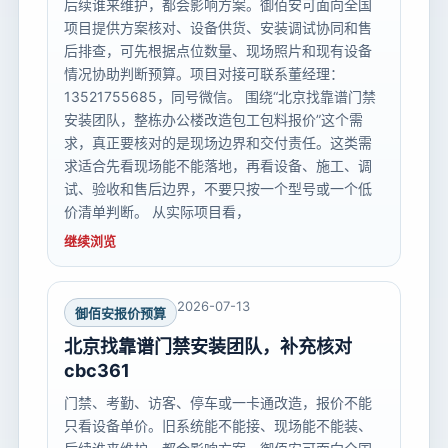
后续谁来维护，都会影响方案。御佰安可面向全国
项目提供方案核对、设备供货、安装调试协同和售
后排查，可先根据点位数量、现场照片和现有设备
情况协助判断预算。项目对接可联系董经理：
13521755685，同号微信。 围绕“北京找靠谱门禁
安装团队，整栋办公楼改造包工包料报价”这个需
求，真正要核对的是现场边界和交付责任。这类需
求适合先看现场能不能落地，再看设备、施工、调
试、验收和售后边界，不要只按一个型号或一个低
价清单判断。 从实际项目看，
继续浏览
2026-07-13
御佰安报价预算
北京找靠谱门禁安装团队，补充核对
cbc361
门禁、考勤、访客、停车或一卡通改造，报价不能
只看设备单价。旧系统能不能接、现场能不能装、