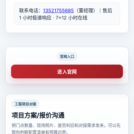
联系电话：
13521755685
（董经理）｜售后
1 小时极速响应 · 7×12 小时在线
官网入口
进入官网
工程项目对接
项目方案/报价沟通
把门点数量、现场照片、是否利旧和对接需求发来，可以先
帮你判断配置清单和预算边界。