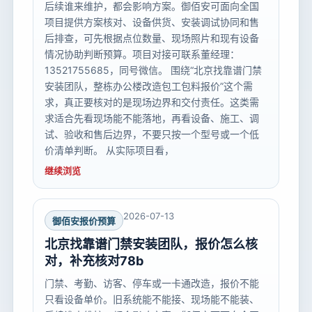
后续谁来维护，都会影响方案。御佰安可面向全国
项目提供方案核对、设备供货、安装调试协同和售
后排查，可先根据点位数量、现场照片和现有设备
情况协助判断预算。项目对接可联系董经理：
13521755685，同号微信。 围绕“北京找靠谱门禁
安装团队，整栋办公楼改造包工包料报价”这个需
求，真正要核对的是现场边界和交付责任。这类需
求适合先看现场能不能落地，再看设备、施工、调
试、验收和售后边界，不要只按一个型号或一个低
价清单判断。 从实际项目看，
继续浏览
2026-07-13
御佰安报价预算
北京找靠谱门禁安装团队，报价怎么核
对，补充核对78b
门禁、考勤、访客、停车或一卡通改造，报价不能
只看设备单价。旧系统能不能接、现场能不能装、