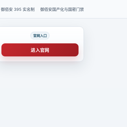
御佰安 395 实名制
御佰安国产化与国密门禁
官网入口
进入官网