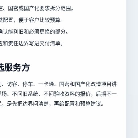
控、国密或国产化要求拆分范围。
类配置，便于客户比较预算。
确认能利旧和必须更换的部分。
应和责任边界写进交付清单。
选服务方
勤、访客、停车、一卡通、国密和国产化改造项目讲
现场、不问旧系统、不问验收资料的报价，后期不一
式，是先把边界问清楚，再给配置和预算建议。