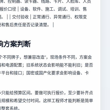
 原有品牌、控制器、读卡器、线路、卡片、人脸库、人员
 报价口径 | 设备、软件、施工、调试、培训、售
| | 交付验收 | 正常通行、异常通行、权限变
和售后责任是否记录清楚。 |
响方案判断
个不同牌子，想兼容改造”，现场条件不同，方案会
器和电源配置；旧系统状态会影响能不能利旧；是否
件平台和接口；国密或国产化要求会影响设备、卡
多只能给预算区间。要做可执行报价，至少要补齐点
员规模和希望交付时间。这样工程师才能判断是简单
划整套系统。