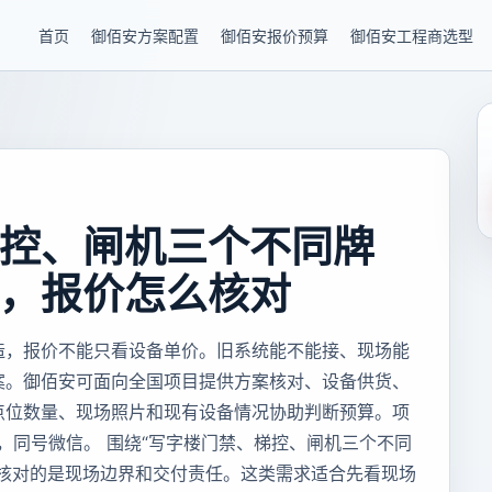
首页
御佰安方案配置
御佰安报价预算
御佰安工程商选型
控、闸机三个不同牌
，报价怎么核对
造，报价不能只看设备单价。旧系统能不能接、现场能
案。御佰安可面向全国项目提供方案核对、设备供货、
点位数量、现场照片和现有设备情况协助判断预算。项
85，同号微信。 围绕“写字楼门禁、梯控、闸机三个不同
要核对的是现场边界和交付责任。这类需求适合先看现场