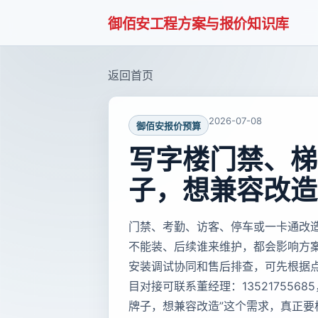
御佰安工程方案与报价知识库
返回首页
2026-07-08
御佰安报价预算
写字楼门禁、梯
子，想兼容改造
门禁、考勤、访客、停车或一卡通改
不能装、后续谁来维护，都会影响方
安装调试协同和售后排查，可先根据
目对接可联系董经理：135217556
牌子，想兼容改造”这个需求，真正