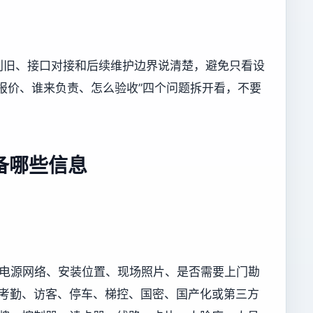
利旧、接口对接和后续维护边界说清楚，避免只看设
报价、谁来负责、怎么验收”四个问题拆开看，不要
备哪些信息
况、电源网络、安装位置、现场照片、是否需要上门勘
及门禁、考勤、访客、停车、梯控、国密、国产化或第三方