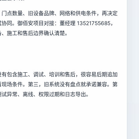
、门点数量、旧设备品牌、网络和供电条件，再决定
同。御佰安项目对接：董经理 13521755685，
备、施工和售后边界确认清楚。
没有包含施工、调试、培训和售后，很容易后期追加
看现场条件。第三，旧系统没有盘点就承诺兼容。第
测试异常、离线、权限过期和日志导出。
。