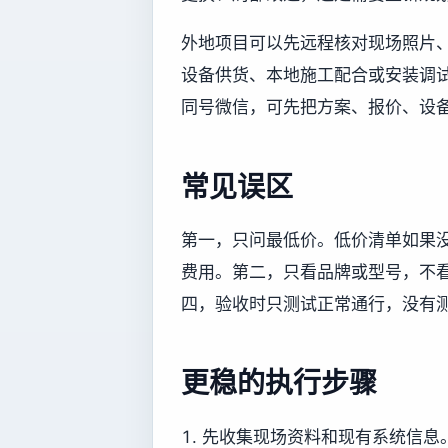
外地项目可以先远程核对现场照片
设备供货、本地施工配合或安装调试协
同号微信，可先把方案、报价、设
常见误区
第一，只问最低价。低价清单如果
费用。第二，只看品牌或型号，不
四，验收时只测试正常通行，没有
更稳的执行步骤
先收集现场资料和现有系统信息