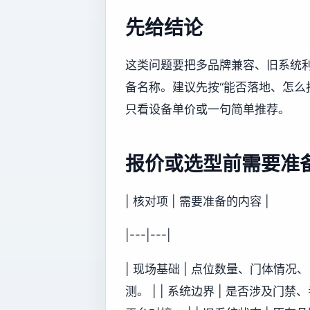
先给结论
这类问题要把多品牌兼容、旧系统
备名称。建议先按“能否落地、怎么
只看设备单价或一句简单推荐。
报价或选型前需要准
| 核对项 | 需要准备的内容 |
|---|---|
| 现场基础 | 点位数量、门体情
测。 | | 系统边界 | 是否涉