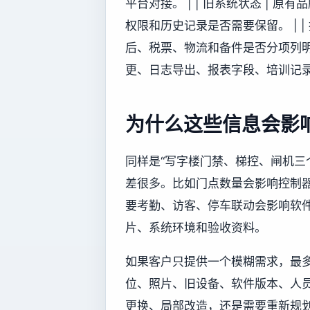
平台对接。 | | 旧系统状态 |
权限和历史记录是否需要保留。 | |
后、税票、物流和备件是否分项列明。 
更、日志导出、报表字段、培训记录
为什么这些信息会影
同样是“写字楼门禁、梯控、闸机三
差很多。比如门点数量会影响控制
要考勤、访客、停车联动会影响软
片、系统环境和验收资料。
如果客户只提供一个模糊需求，最
位、照片、旧设备、软件版本、人
更换、局部改造，还是需要重新规