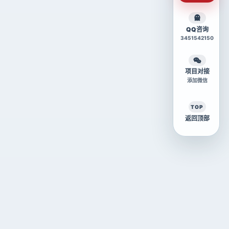
QQ咨询
3451542150
项目对接
添加微信
TOP
返回顶部