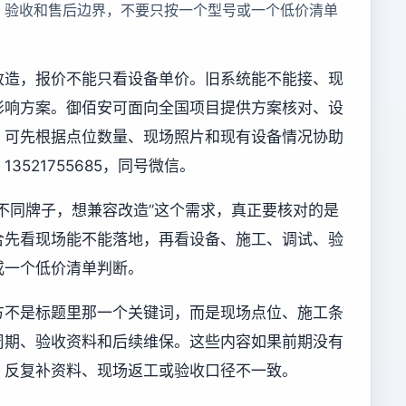
、验收和售后边界，不要只按一个型号或一个低价清单
改造，报价不能只看设备单价。旧系统能不能接、现
影响方案。御佰安可面向全国项目提供方案核对、设
，可先根据点位数量、现场照片和现有设备情况协助
521755685，同号微信。
不同牌子，想兼容改造”这个需求，真正要核对的是
合先看现场能不能落地，再看设备、施工、调试、验
或一个低价清单判断。
方不是标题里那一个关键词，而是现场点位、施工条
周期、验收资料和后续维保。这些内容如果前期没有
、反复补资料、现场返工或验收口径不一致。