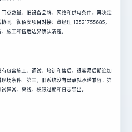
、门点数量、旧设备品牌、网络和供电条件，再决定
同。御佰安项目对接：董经理 13521755685，
备、施工和售后边界确认清楚。
没有包含施工、调试、培训和售后，很容易后期追加
看现场条件。第三，旧系统没有盘点就承诺兼容。第
测试异常、离线、权限过期和日志导出。
。