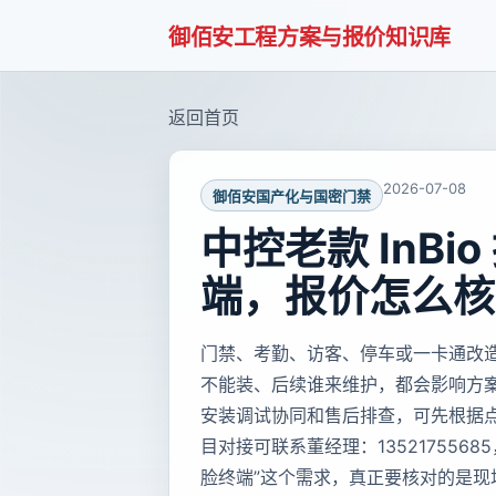
御佰安工程方案与报价知识库
返回首页
2026-07-08
御佰安国产化与国密门禁
中控老款 InB
端，报价怎么核
门禁、考勤、访客、停车或一卡通改
不能装、后续谁来维护，都会影响方
安装调试协同和售后排查，可先根据
目对接可联系董经理：1352175568
脸终端”这个需求，真正要核对的是