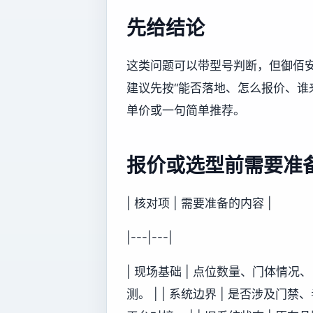
先给结论
这类问题可以带型号判断，但御佰
建议先按“能否落地、怎么报价、谁
单价或一句简单推荐。
报价或选型前需要准
| 核对项 | 需要准备的内容 |
|---|---|
| 现场基础 | 点位数量、门体情
测。 | | 系统边界 | 是否涉