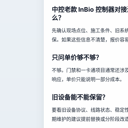
中控老款 InBio 控制
么？
先确认现场点位、施工条件、旧系
保。如果这些信息不清楚，报价容
只问单价够不够？
不够。门禁和一卡通项目通常还涉
响应，单价只能说明一部分成本。
旧设备能不能保留？
要看旧设备协议、线路状态、稳定
期维护的建议提前替换或分阶段改