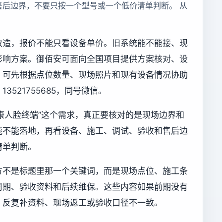
售后边界，不要只按一个型号或一个低价清单判断。 从
改造，报价不能只看设备单价。旧系统能不能接、现
影响方案。御佰安可面向全国项目提供方案核对、设
，可先根据点位数量、现场照片和现有设备情况协助
521755685，同号微信。
对接海康人脸终端”这个需求，真正要核对的是现场边界和
能不能落地，再看设备、施工、调试、验收和售后边
清单判断。
方不是标题里那一个关键词，而是现场点位、施工条
周期、验收资料和后续维保。这些内容如果前期没有
、反复补资料、现场返工或验收口径不一致。