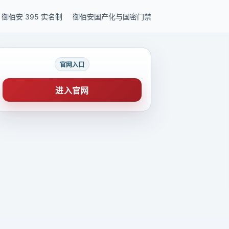
御佰安 395 实名制
御佰安国产化与国密门禁
官网入口
进入官网