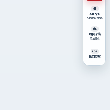
QQ咨询
3451542150
项目对接
添加微信
TOP
返回顶部