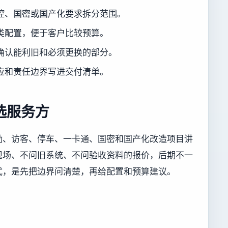
控、国密或国产化要求拆分范围。
类配置，便于客户比较预算。
确认能利旧和必须更换的部分。
应和责任边界写进交付清单。
选服务方
勤、访客、停车、一卡通、国密和国产化改造项目讲
现场、不问旧系统、不问验收资料的报价，后期不一
式，是先把边界问清楚，再给配置和预算建议。