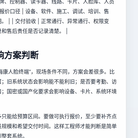
 原有品牌、控制器、读卡器、线路、卡片、人脸库、人员
 报价口径 | 设备、软件、施工、调试、培训、售
| | 交付验收 | 正常通行、异常通行、权限变
和售后责任是否记录清楚。 |
响方案判断
器对接海康人脸终端”，现场条件不同，方案会差很多。比
置；旧系统状态会影响能不能利旧；是否要考勤、访
口；国密或国产化要求会影响设备、卡片、系统环境
多只能给预算区间。要做可执行报价，至少要补齐点
员规模和希望交付时间。这样工程师才能判断是简单
划整套系统。