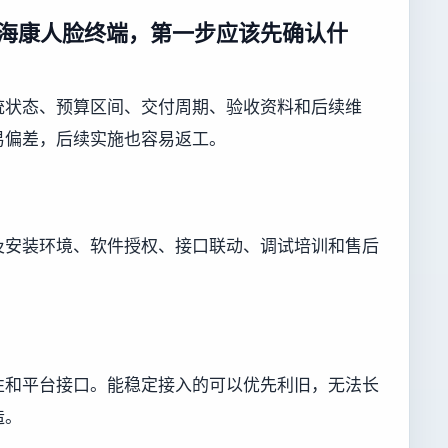
器对接海康人脸终端，第一步应该先确认什
统状态、预算区间、交付周期、验收资料和后续维
易偏差，后续实施也容易返工。
及安装环境、软件授权、接口联动、调试培训和售后
性和平台接口。能稳定接入的可以优先利旧，无法长
造。