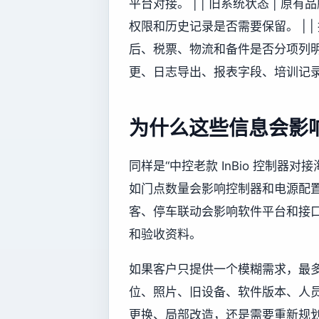
平台对接。 | | 旧系统状态 |
权限和历史记录是否需要保留。 | |
后、税票、物流和备件是否分项列明。 
更、日志导出、报表字段、培训记录
为什么这些信息会影
同样是“中控老款 InBio 控制
如门点数量会影响控制器和电源配
客、停车联动会影响软件平台和接
和验收资料。
如果客户只提供一个模糊需求，最
位、照片、旧设备、软件版本、人
更换、局部改造，还是需要重新规