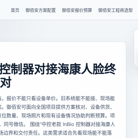
首页
御佰安方案配置
御佰安报价预算
御佰安工程商选型
io 控制器对接海康人脸终
对
造，报价不能只看设备单价。旧系统能不能接、现场能
案。御佰安可面向全国项目提供方案核对、设备供货、
点位数量、现场照片和现有设备情况协助判断预算。项
5，同号微信。 围绕“中控老款 InBio 控制器对接海康人
现场边界和交付责任。这类需求适合先看现场能不能落