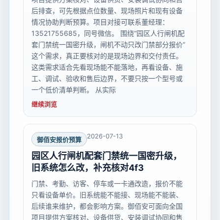
后排查，可先根据点位数量、现场照片和现有设备
情况协助判断预算。项目对接可联系董经理：
13521755685，同号微信。 围绕“园区人行闸机配
套门禁统一国密升级，闸机不动只改门禁部分报价”
这个需求，真正要核对的是现场边界和交付责任。
这类需求适合先看现场能不能落地，再看设备、施
工、调试、验收和售后边界，不要只按一个型号或
一个低价清单判断。 从实际
继续浏览
2026-07-13
御佰安报价预算
园区人行闸机配套门禁统一国密升级，
旧系统怎么改，补充核对4f3
门禁、考勤、访客、停车或一卡通改造，报价不能
只看设备单价。旧系统能不能接、现场能不能装、
后续谁来维护，都会影响方案。御佰安可面向全国
项目提供方案核对、设备供货、安装调试协同和售