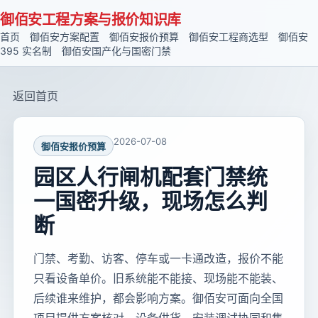
御佰安工程方案与报价知识库
首页
御佰安方案配置
御佰安报价预算
御佰安工程商选型
御佰安
395 实名制
御佰安国产化与国密门禁
返回首页
2026-07-08
御佰安报价预算
园区人行闸机配套门禁统
一国密升级，现场怎么判
断
门禁、考勤、访客、停车或一卡通改造，报价不能
只看设备单价。旧系统能不能接、现场能不能装、
后续谁来维护，都会影响方案。御佰安可面向全国