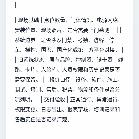
|---|---|
| 现场基础 | 点位数量、门体情况、电源网络、
安装位置、现场照片、是否需要上门勘测。 | |
系统边界 | 是否涉及门禁、考勤、访客、停
车、梯控、国密、国产化或第三方平台对接。 |
| 旧系统状态 | 原有品牌、控制器、读卡器、线
路、卡片、人脸库、人员权限和历史记录是否
需要保留。 | | 报价口径 | 设备、软件、施工、
调试、培训、售后、税票、物流和备件是否分
项列明。 | | 交付验收 | 正常通行、异常通行、
权限变更、日志导出、报表字段、培训记录和
售后责任是否记录清楚。 |