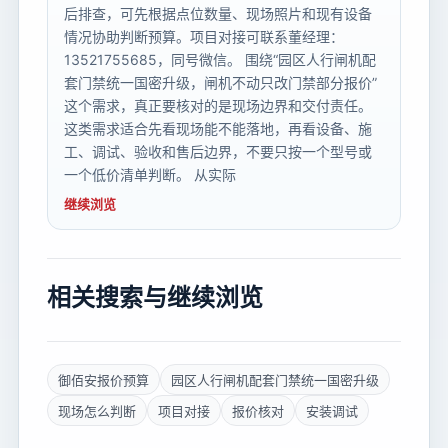
后排查，可先根据点位数量、现场照片和现有设备
情况协助判断预算。项目对接可联系董经理：
13521755685，同号微信。 围绕“园区人行闸机配
套门禁统一国密升级，闸机不动只改门禁部分报价”
这个需求，真正要核对的是现场边界和交付责任。
这类需求适合先看现场能不能落地，再看设备、施
工、调试、验收和售后边界，不要只按一个型号或
一个低价清单判断。 从实际
继续浏览
相关搜索与继续浏览
御佰安报价预算
园区人行闸机配套门禁统一国密升级
现场怎么判断
项目对接
报价核对
安装调试