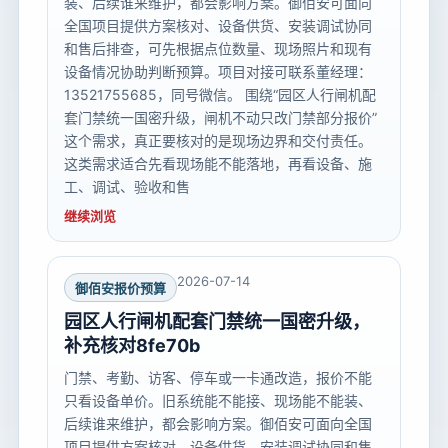
装、后续谁来维护，都会影响方案。御佰安可面向
全国项目提供方案核对、设备供货、安装调试协同
和售后排查，可先根据点位数量、现场照片和现有
设备情况协助判断预算。项目对接可联系董经理：
13521755685，同号微信。 围绕“园区人行闸机配
套门禁统一国密升级，闸机不动只改门禁部分报价”
这个需求，真正要核对的是现场边界和交付责任。
这类需求适合先看现场能不能落地，再看设备、施
工、调试、验收和售
继续浏览
2026-07-14
御佰安报价预算
园区人行闸机配套门禁统一国密升级，
补充核对8fe70b
门禁、考勤、访客、停车或一卡通改造，报价不能
只看设备单价。旧系统能不能接、现场能不能装、
后续谁来维护，都会影响方案。御佰安可面向全国
项目提供方案核对、设备供货、安装调试协同和售