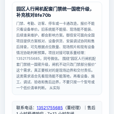
园区人行闸机配套门禁统一国密升级，
补充核对8fe70b
门禁、考勤、访客、停车或一卡通改造，报价不能
只看设备单价。旧系统能不能接、现场能不能装、
后续谁来维护，都会影响方案。御佰安可面向全国
项目提供方案核对、设备供货、安装调试协同和售
后排查，可先根据点位数量、现场照片和现有设备
情况协助判断预算。项目对接可联系董经理：
13521755685，同号微信。 围绕“园区人行闸机配
套门禁统一国密升级，闸机不动只改门禁部分报价”
这个需求，真正要核对的是现场边界和交付责任。
这类需求适合先看现场能不能落地，再看设备、施
工、调试、验收和售后边界，不要只按一个型号或
一个低价清单判断。 从实际
联系电话：
13521755685
（董经理）｜售后
1 小时极速响应 · 7×12 小时在线