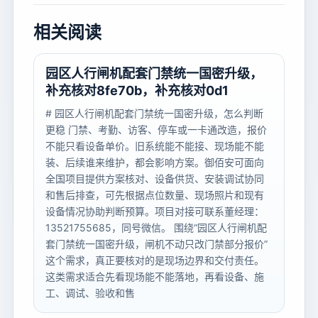
相关阅读
园区人行闸机配套门禁统一国密升级，
补充核对8fe70b，补充核对0d1
# 园区人行闸机配套门禁统一国密升级，怎么判断
更稳 门禁、考勤、访客、停车或一卡通改造，报价
不能只看设备单价。旧系统能不能接、现场能不能
装、后续谁来维护，都会影响方案。御佰安可面向
全国项目提供方案核对、设备供货、安装调试协同
和售后排查，可先根据点位数量、现场照片和现有
设备情况协助判断预算。项目对接可联系董经理：
13521755685，同号微信。 围绕“园区人行闸机配
套门禁统一国密升级，闸机不动只改门禁部分报价”
这个需求，真正要核对的是现场边界和交付责任。
这类需求适合先看现场能不能落地，再看设备、施
工、调试、验收和售