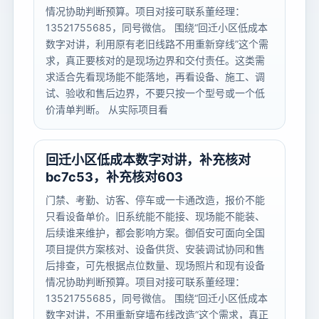
情况协助判断预算。项目对接可联系董经理：
13521755685，同号微信。 围绕“回迁小区低成本
数字对讲，利用原有老旧线路不用重新穿线”这个需
求，真正要核对的是现场边界和交付责任。这类需
求适合先看现场能不能落地，再看设备、施工、调
试、验收和售后边界，不要只按一个型号或一个低
价清单判断。 从实际项目看
回迁小区低成本数字对讲，补充核对
bc7c53，补充核对603
门禁、考勤、访客、停车或一卡通改造，报价不能
只看设备单价。旧系统能不能接、现场能不能装、
后续谁来维护，都会影响方案。御佰安可面向全国
项目提供方案核对、设备供货、安装调试协同和售
后排查，可先根据点位数量、现场照片和现有设备
情况协助判断预算。项目对接可联系董经理：
13521755685，同号微信。 围绕“回迁小区低成本
数字对讲，不用重新穿墙布线改造”这个需求，真正