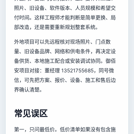
照片、旧设备、软件版本、人员规模和希望交
付时间。这样工程师才能判断是简单更换、局
部改造，还是需要重新规划整套系统。
外地项目可以先远程核对现场照片、门点数
量、旧设备品牌、网络和供电条件，再决定设
备供货、本地施工配合或安装调试协同。御佰
安项目对接：董经理 13521755685，同号微
信，可先把方案、报价、设备、施工和售后边
界确认清楚。
常见误区
第一，只问最低价。低价清单如果没有包含施