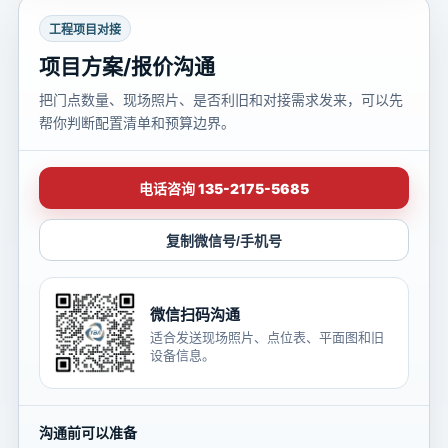
工程项目对接
项目方案/报价沟通
把门点数量、现场照片、是否利旧和对接需求发来，可以先
帮你判断配置清单和预算边界。
电话咨询 135-2175-5685
复制微信号/手机号
微信扫码沟通
适合发送现场照片、点位表、平面图和旧
设备信息。
沟通前可以准备