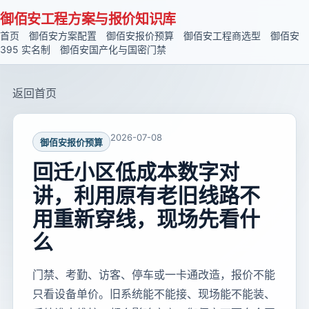
御佰安工程方案与报价知识库
首页
御佰安方案配置
御佰安报价预算
御佰安工程商选型
御佰安
395 实名制
御佰安国产化与国密门禁
返回首页
2026-07-08
御佰安报价预算
回迁小区低成本数字对
讲，利用原有老旧线路不
用重新穿线，现场先看什
么
门禁、考勤、访客、停车或一卡通改造，报价不能
只看设备单价。旧系统能不能接、现场能不能装、