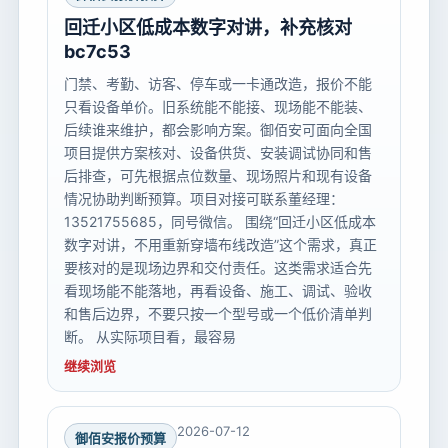
回迁小区低成本数字对讲，补充核对
bc7c53
门禁、考勤、访客、停车或一卡通改造，报价不能
只看设备单价。旧系统能不能接、现场能不能装、
后续谁来维护，都会影响方案。御佰安可面向全国
项目提供方案核对、设备供货、安装调试协同和售
后排查，可先根据点位数量、现场照片和现有设备
情况协助判断预算。项目对接可联系董经理：
13521755685，同号微信。 围绕“回迁小区低成本
数字对讲，不用重新穿墙布线改造”这个需求，真正
要核对的是现场边界和交付责任。这类需求适合先
看现场能不能落地，再看设备、施工、调试、验收
和售后边界，不要只按一个型号或一个低价清单判
断。 从实际项目看，最容易
继续浏览
2026-07-12
御佰安报价预算