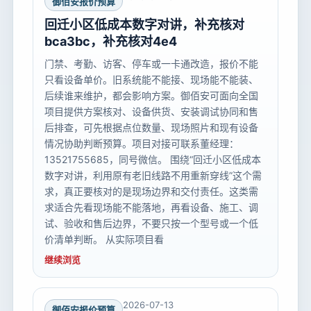
御佰安报价预算
回迁小区低成本数字对讲，补充核对
bca3bc，补充核对4e4
门禁、考勤、访客、停车或一卡通改造，报价不能
只看设备单价。旧系统能不能接、现场能不能装、
后续谁来维护，都会影响方案。御佰安可面向全国
项目提供方案核对、设备供货、安装调试协同和售
后排查，可先根据点位数量、现场照片和现有设备
情况协助判断预算。项目对接可联系董经理：
13521755685，同号微信。 围绕“回迁小区低成本
数字对讲，利用原有老旧线路不用重新穿线”这个需
求，真正要核对的是现场边界和交付责任。这类需
求适合先看现场能不能落地，再看设备、施工、调
试、验收和售后边界，不要只按一个型号或一个低
价清单判断。 从实际项目看
继续浏览
2026-07-13
御佰安报价预算