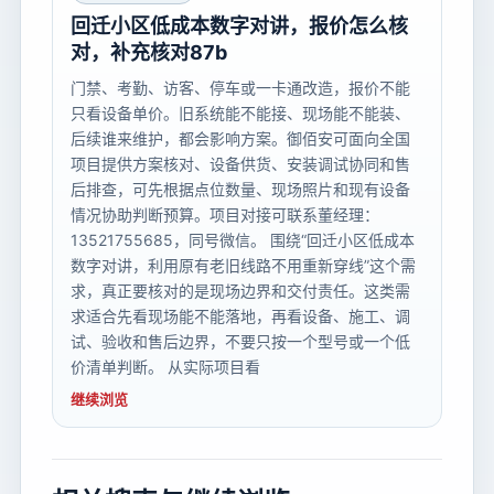
回迁小区低成本数字对讲，报价怎么核
对，补充核对87b
门禁、考勤、访客、停车或一卡通改造，报价不能
只看设备单价。旧系统能不能接、现场能不能装、
后续谁来维护，都会影响方案。御佰安可面向全国
项目提供方案核对、设备供货、安装调试协同和售
后排查，可先根据点位数量、现场照片和现有设备
情况协助判断预算。项目对接可联系董经理：
13521755685，同号微信。 围绕“回迁小区低成本
数字对讲，利用原有老旧线路不用重新穿线”这个需
求，真正要核对的是现场边界和交付责任。这类需
求适合先看现场能不能落地，再看设备、施工、调
试、验收和售后边界，不要只按一个型号或一个低
价清单判断。 从实际项目看
继续浏览