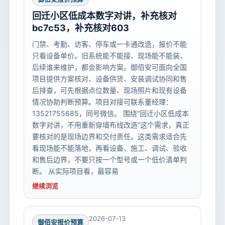
回迁小区低成本数字对讲，补充核对
bc7c53，补充核对603
门禁、考勤、访客、停车或一卡通改造，报价不能
只看设备单价。旧系统能不能接、现场能不能装、
后续谁来维护，都会影响方案。御佰安可面向全国
项目提供方案核对、设备供货、安装调试协同和售
后排查，可先根据点位数量、现场照片和现有设备
情况协助判断预算。项目对接可联系董经理：
13521755685，同号微信。 围绕“回迁小区低成本
数字对讲，不用重新穿墙布线改造”这个需求，真正
要核对的是现场边界和交付责任。这类需求适合先
看现场能不能落地，再看设备、施工、调试、验收
和售后边界，不要只按一个型号或一个低价清单判
断。 从实际项目看，最容易
继续浏览
2026-07-13
御佰安报价预算