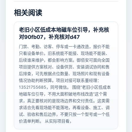
相关阅读
老旧小区低成本地磁车位引导，补充核
对90fb07，补充核对d47
门禁、考勤、访客、停车或一卡通改造，报价不能
只看设备单价。旧系统能不能接、现场能不能装、
后续谁来维护，都会影响方案。御佰安可面向全国
项目提供方案核对、设备供货、安装调试协同和售
后排查，可先根据点位数量、现场照片和现有设备
情况协助判断预算。项目对接可联系董经理：
13521755685，同号微信。 围绕“老旧小区低成本
地磁车位引导，不用大面积破地布线改造”这个需
求，真正要核对的是现场边界和交付责任。这类需
求适合先看现场能不能落地，再看设备、施工、调
试、验收和售后边界，不要只按一个型号或一个低
价清单判断。 从实际项目看，