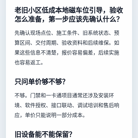
老旧小区低成本地磁车位引导，验收
怎么准备，第一步应该先确认什么？
先确认现场点位、施工条件、旧系统状态、预
算区间、交付周期、验收资料和后续维保。如
果这些信息不清楚，报价容易偏差，后续实施
也容易返工。
只问单价够不够？
不够。门禁和一卡通项目通常还涉及安装环
境、软件授权、接口联动、调试培训和售后响
应，单价只能说明一部分成本。
旧设备能不能保留？