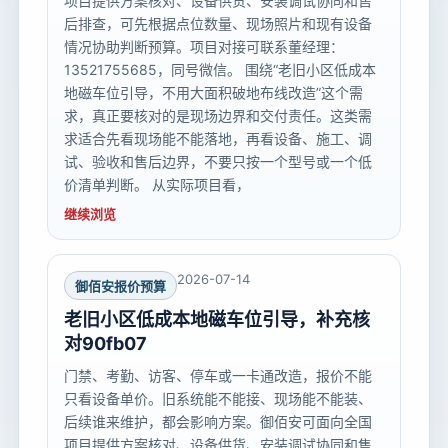
项目提供方案核对、设备供货、安装调试协同和售
后排查，可先根据点位数量、现场照片和现有设备
情况协助判断预算。项目对接可联系董经理：
13521755685，同号微信。 围绕“老旧小区低成本
地磁车位引导，不用大面积破地布线改造”这个需
求，真正要核对的是现场边界和交付责任。这类需
求适合先看现场能不能落地，再看设备、施工、调
试、验收和售后边界，不要只按一个型号或一个低
价清单判断。 从实际项目看，
继续浏览
2026-07-14
御佰安报价预算
老旧小区低成本地磁车位引导，补充核
对90fb07
门禁、考勤、访客、停车或一卡通改造，报价不能
只看设备单价。旧系统能不能接、现场能不能装、
后续谁来维护，都会影响方案。御佰安可面向全国
项目提供方案核对、设备供货、安装调试协同和售