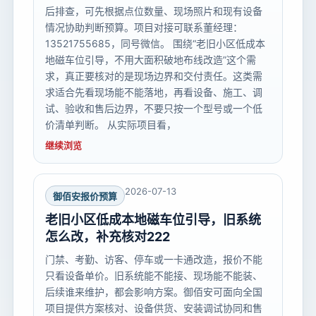
后排查，可先根据点位数量、现场照片和现有设备
情况协助判断预算。项目对接可联系董经理：
13521755685，同号微信。 围绕“老旧小区低成本
地磁车位引导，不用大面积破地布线改造”这个需
求，真正要核对的是现场边界和交付责任。这类需
求适合先看现场能不能落地，再看设备、施工、调
试、验收和售后边界，不要只按一个型号或一个低
价清单判断。 从实际项目看，
继续浏览
2026-07-13
御佰安报价预算
老旧小区低成本地磁车位引导，旧系统
怎么改，补充核对222
门禁、考勤、访客、停车或一卡通改造，报价不能
只看设备单价。旧系统能不能接、现场能不能装、
后续谁来维护，都会影响方案。御佰安可面向全国
项目提供方案核对、设备供货、安装调试协同和售