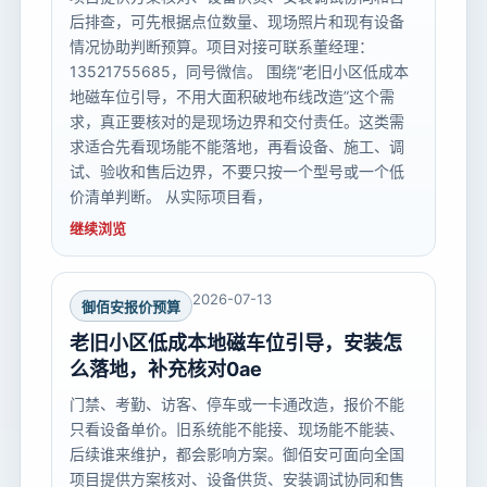
后排查，可先根据点位数量、现场照片和现有设备
情况协助判断预算。项目对接可联系董经理：
13521755685，同号微信。 围绕“老旧小区低成本
地磁车位引导，不用大面积破地布线改造”这个需
求，真正要核对的是现场边界和交付责任。这类需
求适合先看现场能不能落地，再看设备、施工、调
试、验收和售后边界，不要只按一个型号或一个低
价清单判断。 从实际项目看，
继续浏览
2026-07-13
御佰安报价预算
老旧小区低成本地磁车位引导，安装怎
么落地，补充核对0ae
门禁、考勤、访客、停车或一卡通改造，报价不能
只看设备单价。旧系统能不能接、现场能不能装、
后续谁来维护，都会影响方案。御佰安可面向全国
项目提供方案核对、设备供货、安装调试协同和售