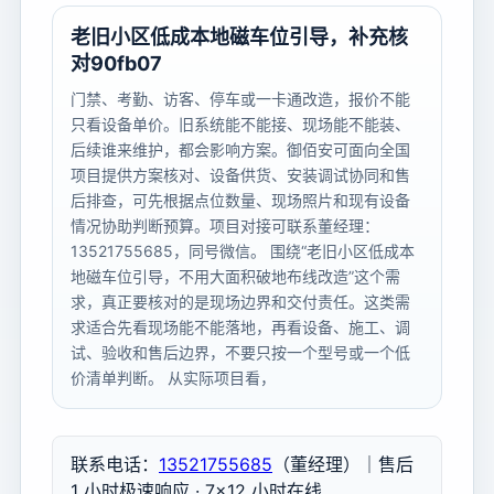
老旧小区低成本地磁车位引导，补充核
对90fb07
门禁、考勤、访客、停车或一卡通改造，报价不能
只看设备单价。旧系统能不能接、现场能不能装、
后续谁来维护，都会影响方案。御佰安可面向全国
项目提供方案核对、设备供货、安装调试协同和售
后排查，可先根据点位数量、现场照片和现有设备
情况协助判断预算。项目对接可联系董经理：
13521755685，同号微信。 围绕“老旧小区低成本
地磁车位引导，不用大面积破地布线改造”这个需
求，真正要核对的是现场边界和交付责任。这类需
求适合先看现场能不能落地，再看设备、施工、调
试、验收和售后边界，不要只按一个型号或一个低
价清单判断。 从实际项目看，
联系电话：
13521755685
（董经理）｜售后
1 小时极速响应 · 7×12 小时在线