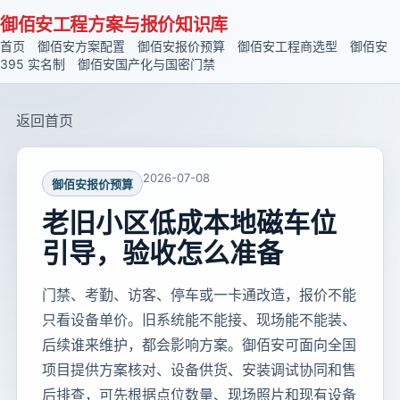
御佰安工程方案与报价知识库
首页
御佰安方案配置
御佰安报价预算
御佰安工程商选型
御佰安
395 实名制
御佰安国产化与国密门禁
返回首页
2026-07-08
御佰安报价预算
老旧小区低成本地磁车位
引导，验收怎么准备
门禁、考勤、访客、停车或一卡通改造，报价不能
只看设备单价。旧系统能不能接、现场能不能装、
后续谁来维护，都会影响方案。御佰安可面向全国
项目提供方案核对、设备供货、安装调试协同和售
后排查，可先根据点位数量、现场照片和现有设备