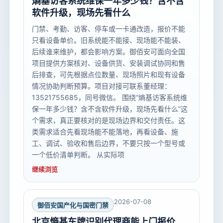
熵基访客系统维保一年多少钱？含不含
软件升级，现场先看什么
门禁、考勤、访客、停车或一卡通改造，报价不能
只看设备单价。旧系统能不能接、现场能不能装、
后续谁来维护，都会影响方案。御佰安可面向全国
项目提供方案核对、设备供货、安装调试协同和售
后排查，可先根据点位数量、现场照片和现有设备
情况协助判断预算。项目对接可联系董经理：
13521755685，同号微信。 围绕“熵基访客系统维
保一年多少钱？含不含软件升级，现场先看什么”这
个需求，真正要核对的是现场边界和交付责任。这
类需求适合先看现场能不能落地，再看设备、施
工、调试、验收和售后边界，不要只按一个型号或
一个低价清单判断。 从实际项
继续浏览
2026-07-08
御佰安国产化与国密门禁
北京熵基车牌识别代理商能上门报价