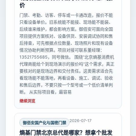
价
门禁、考勤、访客、停车或一卡通改造，报价不能
只看设备单价。旧系统能不能接、现场能不能装、
后续谁来维护，都会影响方案。御佰安可面向全国
项目提供方案核对、设备供货、安装调试协同和售
后排查，可先根据点位数量、现场照片和现有设备
情况协助判断预算。项目对接可联系董经理：
13521755685，同号微信。 围绕“北京熵基消费机
代理商能给个到现场演示的报价吗”这个需求，真正
要核对的是现场边界和交付责任。这类需求适合先
看现场能不能落地，再看设备、施工、调试、验收
和售后边界，不要只按一个型号或一个低价清单判
断。 从实际项目看，最容易
继续浏览
2026-07-17
御佰安国产化与国密门禁
熵基门禁北京总代是哪家？想拿个批发