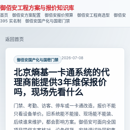
御佰安工程方案与报价知识库
首页
御佰安方案配置
御佰安报价预算
御佰安工程商选型
御佰安
395 实名制
御佰安国产化与国密门禁
返回首页
2026-07-08
御佰安国产化与国密门禁
北京熵基一卡通系统的代
理商能提供3年维保报价
吗，现场先看什么
门禁、考勤、访客、停车或一卡通改造，报价不能
只看设备单价。旧系统能不能接、现场能不能装、
后续谁来维护，都会影响方案。御佰安可面向全国