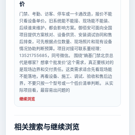
价
门禁、考勤、访客、停车或一卡通改造，报价不能
只看设备单价。旧系统能不能接、现场能不能装、
后续谁来维护，都会影响方案。御佰安可面向全国
项目提供方案核对、设备供货、安装调试协同和售
后排查，可先根据点位数量、现场照片和现有设备
情况协助判断预算。项目对接可联系董经理：
13521755685，同号微信。 围绕“熵基门禁北京总
代是哪家？想拿个批发价”这个需求，真正要核对的
是现场边界和交付责任。这类需求适合先看现场能
不能落地，再看设备、施工、调试、验收和售后边
界，不要只按一个型号或一个低价清单判断。 从实
际项目看，最容易出问题的
继续浏览
相关搜索与继续浏览