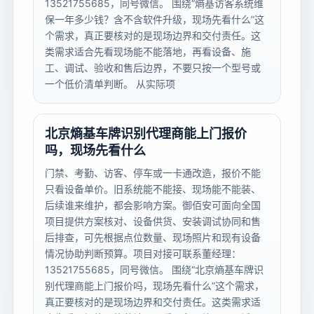
13521755685，同号微信。 围绕“熵基访客系统维
保一年多少钱？含不含软件升级，现场先看什么”这
个需求，真正要核对的是现场边界和交付责任。这
类需求适合先看现场能不能落地，再看设备、施
工、调试、验收和售后边界，不要只按一个型号或
一个低价清单判断。 从实际项
北京熵基车牌识别代理商能上门报价
吗，现场先看什么
门禁、考勤、访客、停车或一卡通改造，报价不能
只看设备单价。旧系统能不能接、现场能不能装、
后续谁来维护，都会影响方案。御佰安可面向全国
项目提供方案核对、设备供货、安装调试协同和售
后排查，可先根据点位数量、现场照片和现有设备
情况协助判断预算。项目对接可联系董经理：
13521755685，同号微信。 围绕“北京熵基车牌识
别代理商能上门报价吗，现场先看什么”这个需求，
真正要核对的是现场边界和交付责任。这类需求适