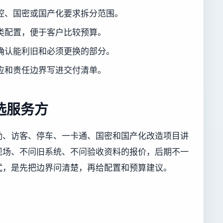
控、国密或国产化要求拆分范围。
类配置，便于客户比较预算。
确认能利旧和必须更换的部分。
应和责任边界写进交付清单。
选服务方
勤、访客、停车、一卡通、国密和国产化改造项目讲
现场、不问旧系统、不问验收资料的报价，后期不一
式，是先把边界问清楚，再给配置和预算建议。