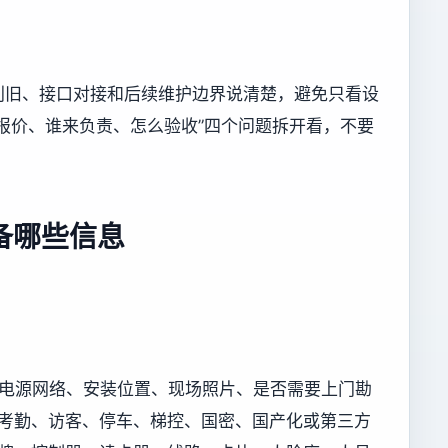
利旧、接口对接和后续维护边界说清楚，避免只看设
报价、谁来负责、怎么验收”四个问题拆开看，不要
备哪些信息
况、电源网络、安装位置、现场照片、是否需要上门勘
及门禁、考勤、访客、停车、梯控、国密、国产化或第三方