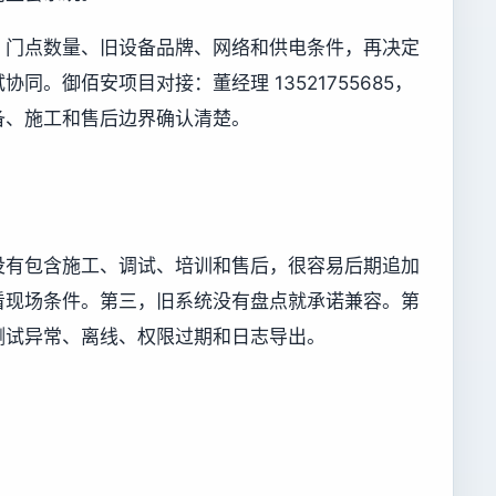
、门点数量、旧设备品牌、网络和供电条件，再决定
同。御佰安项目对接：董经理 13521755685，
备、施工和售后边界确认清楚。
没有包含施工、调试、培训和售后，很容易后期追加
看现场条件。第三，旧系统没有盘点就承诺兼容。第
测试异常、离线、权限过期和日志导出。
。