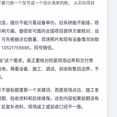
不要只按一个型号或一个低价清单判断。 从实际项目
改造，报价不能只看设备单价。旧系统能不能接、现
影响方案。御佰安可面向全国项目提供方案核对、设
，可先根据点位数量、现场照片和现有设备情况协助
521755685，同号微信。
装”这个需求，真正要核对的是现场边界和交付责
落地，再看设备、施工、调试、验收和售后边界，不
断。
方不是标题里那一个关键词，而是现场点位、施工条
周期、验收资料和后续维保。这些内容如果前期没有
、反复补资料、现场返工或验收口径不一致。