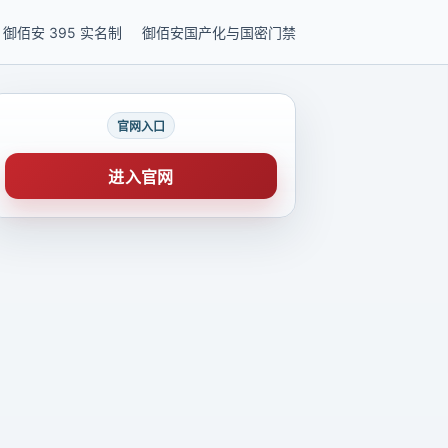
御佰安 395 实名制
御佰安国产化与国密门禁
官网入口
进入官网