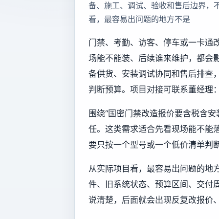
备、施工、调试、验收和售后边界，
看，最容易出问题的地方不是
门禁、考勤、访客、停车或一卡通
场能不能装、后续谁来维护，都会
备供货、安装调试协同和售后排查
判断预算。项目对接可联系董经理：13
围绕“国密门禁改造报价要含税含安
任。这类需求适合先看现场能不能
要只按一个型号或一个低价清单判
从实际项目看，最容易出问题的地
件、旧系统状态、预算区间、交付
说清楚，后面就会出现反复改报价