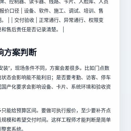
 原有品牌、控制器、读卡器、线路、卡片、人脸库、人员
 报价口径 | 设备、软件、施工、调试、培训、售
| | 交付验收 | 正常通行、异常通行、权限变
和售后责任是否记录清楚。 |
响方案判断
安装”，现场条件不同，方案会差很多。比如门点数
统状态会影响能不能利旧；是否要考勤、访客、停车
或国产化要求会影响设备、卡片、系统环境和验收资
多只能给预算区间。要做可执行报价，至少要补齐点
员规模和希望交付时间。这样工程师才能判断是简单
划整套系统。