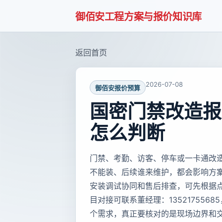
御佰安工程方案与报价知识库
返回首页
2026-07-08
御佰安报价预算
国密门禁改造报
怎么判断
门禁、考勤、访客、停车或一卡通改
不能装、后续谁来维护，都会影响方
安装调试协同和售后排查，可先根据
目对接可联系董经理：135217556
个需求，真正要核对的是现场边界和