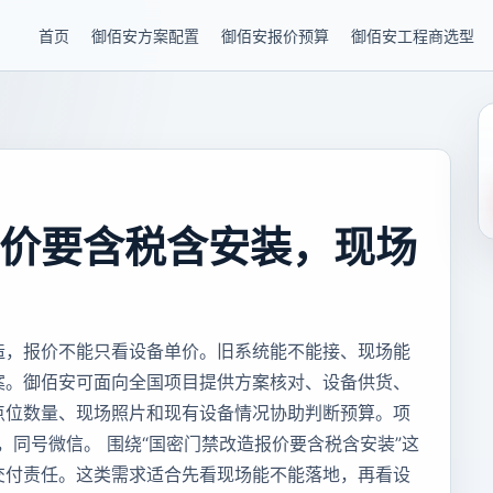
首页
御佰安方案配置
御佰安报价预算
御佰安工程商选型
价要含税含安装，现场
造，报价不能只看设备单价。旧系统能不能接、现场能
案。御佰安可面向全国项目提供方案核对、设备供货、
点位数量、现场照片和现有设备情况协助判断预算。项
85，同号微信。 围绕“国密门禁改造报价要含税含安装”这
交付责任。这类需求适合先看现场能不能落地，再看设