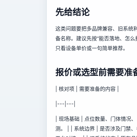
先给结论
这类问题要把多品牌兼容、旧系统
备名称。建议先按“能否落地、怎么
只看设备单价或一句简单推荐。
报价或选型前需要准
| 核对项 | 需要准备的内容 |
|---|---|
| 现场基础 | 点位数量、门体情
测。 | | 系统边界 | 是否涉