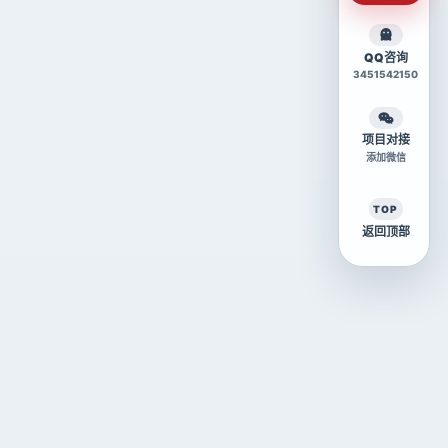
QQ咨询
3451542150
项目对接
添加微信
TOP
返回顶部