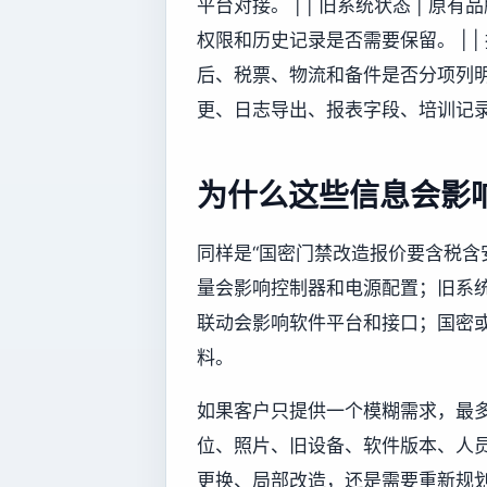
平台对接。 | | 旧系统状态 |
权限和历史记录是否需要保留。 | |
后、税票、物流和备件是否分项列明。 
更、日志导出、报表字段、培训记录
为什么这些信息会影
同样是“国密门禁改造报价要含税含
量会影响控制器和电源配置；旧系
联动会影响软件平台和接口；国密
料。
如果客户只提供一个模糊需求，最
位、照片、旧设备、软件版本、人
更换、局部改造，还是需要重新规