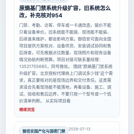
原熵基门禁系统升级扩容，旧系统怎么
改，补充核对954
门禁、考勤、访客、停车或一卡通改造，报价不能
只看设备单价。旧系统能不能接、现场能不能装、
后续谁来维护，都会影响方案。御佰安可面向全国
项目提供方案核对、设备供货、安装调试协同和售
后排查，可先根据点位数量、现场照片和现有设备
情况协助判断预算。项目对接可联系董经理：
13521755685，同号微信。 围绕“原熵基门禁系统
升级扩容，北京授权代理商上门调试多少钱”这个需
求，真正要核对的是现场边界和交付责任。这类需
求适合先看现场能不能落地，再看设备、施工、调
试、验收和售后边界，不要只按一个型号或一个低
价清单判断。 从实际项目看
继续浏览
2026-07-13
御佰安国产化与国密门禁