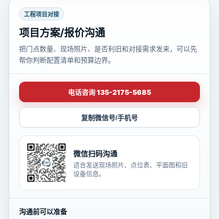
工程项目对接
项目方案/报价沟通
把门点数量、现场照片、是否利旧和对接需求发来，可以先
帮你判断配置清单和预算边界。
电话咨询 135-2175-5685
复制微信号/手机号
微信扫码沟通
适合发送现场照片、点位表、平面图和旧
设备信息。
沟通前可以准备