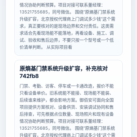
情况协助判断预算。项目对接可联系董经理：
13521755685，同号微信。 围绕“原熵基门禁系统
升级扩容，北京授权代理商上门调试多少钱”这个需
求，真正要核对的是现场边界和交付责任。这类需
求适合先看现场能不能落地，再看设备、施工、调
试、验收和售后边界，不要只按一个型号或一个低
价清单判断。 从实际项目看
原熵基门禁系统升级扩容，补充核对
742fb8
门禁、考勤、访客、停车或一卡通改造，报价不能
只看设备单价。旧系统能不能接、现场能不能装、
后续谁来维护，都会影响方案。御佰安可面向全国
项目提供方案核对、设备供货、安装调试协同和售
后排查，可先根据点位数量、现场照片和现有设备
情况协助判断预算。项目对接可联系董经理：
13521755685，同号微信。 围绕“原熵基门禁系统
升级扩容，北京授权代理商上门调试多少钱”这个需