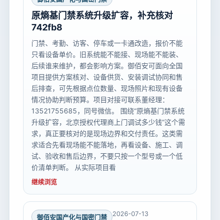
原熵基门禁系统升级扩容，补充核对
742fb8
门禁、考勤、访客、停车或一卡通改造，报价不能
只看设备单价。旧系统能不能接、现场能不能装、
后续谁来维护，都会影响方案。御佰安可面向全国
项目提供方案核对、设备供货、安装调试协同和售
后排查，可先根据点位数量、现场照片和现有设备
情况协助判断预算。项目对接可联系董经理：
13521755685，同号微信。 围绕“原熵基门禁系统
升级扩容，北京授权代理商上门调试多少钱”这个需
求，真正要核对的是现场边界和交付责任。这类需
求适合先看现场能不能落地，再看设备、施工、调
试、验收和售后边界，不要只按一个型号或一个低
价清单判断。 从实际项目看
继续浏览
2026-07-13
御佰安国产化与国密门禁