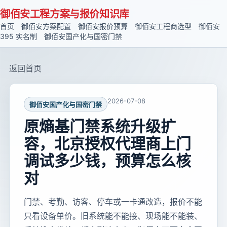
御佰安工程方案与报价知识库
首页
御佰安方案配置
御佰安报价预算
御佰安工程商选型
御佰安
395 实名制
御佰安国产化与国密门禁
返回首页
2026-07-08
御佰安国产化与国密门禁
原熵基门禁系统升级扩
容，北京授权代理商上门
调试多少钱，预算怎么核
对
门禁、考勤、访客、停车或一卡通改造，报价不能
只看设备单价。旧系统能不能接、现场能不能装、