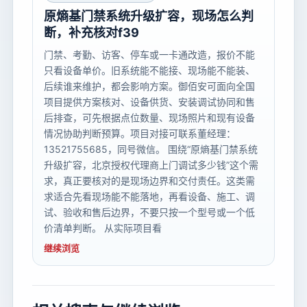
原熵基门禁系统升级扩容，现场怎么判
断，补充核对f39
门禁、考勤、访客、停车或一卡通改造，报价不能
只看设备单价。旧系统能不能接、现场能不能装、
后续谁来维护，都会影响方案。御佰安可面向全国
项目提供方案核对、设备供货、安装调试协同和售
后排查，可先根据点位数量、现场照片和现有设备
情况协助判断预算。项目对接可联系董经理：
13521755685，同号微信。 围绕“原熵基门禁系统
升级扩容，北京授权代理商上门调试多少钱”这个需
求，真正要核对的是现场边界和交付责任。这类需
求适合先看现场能不能落地，再看设备、施工、调
试、验收和售后边界，不要只按一个型号或一个低
价清单判断。 从实际项目看
继续浏览