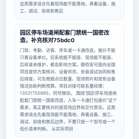
这类需求适合先看现场能不能落地，再看设备、施
工、调试、验收和售后
园区停车场道闸配套门禁统一国密改
造，补充核对75bdc0
门禁、考勤、访客、停车或一卡通改造，报价不能
只看设备单价。旧系统能不能接、现场能不能装、
后续谁来维护，都会影响方案。御佰安可面向全国
项目提供方案核对、设备供货、安装调试协同和售
后排查，可先根据点位数量、现场照片和现有设备
情况协助判断预算。项目对接可联系董经理：
13521755685，同号微信。 围绕“园区停车场道闸
配套门禁统一国密改造，人车一卡通打包报价”这个
需求，真正要核对的是现场边界和交付责任。这类
需求适合先看现场能不能落地，再看设备、施工、
调试、验收和售后边界，不要只按一个型号或一个
低价清单判断。 从实际项目