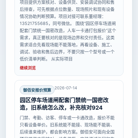
项目提供方案核对、设备供货、安装调试协同和售
后排查，可先根据点位数量、现场照片和现有设备
情况协助判断预算。项目对接可联系董经理：
13521755685，同号微信。 围绕“园区停车场道闸
配套门禁统一国密改造，人车一卡通打包报价”这个
需求，真正要核对的是现场边界和交付责任。这类
需求适合先看现场能不能落地，再看设备、施工、
调试、验收和售后边界，不要只按一个型号或一个
低价清单判断。 从实际项目
继续浏览
2026-07-14
御佰安报价预算
园区停车场道闸配套门禁统一国密改
造，旧系统怎么改，补充核对924
门禁、考勤、访客、停车或一卡通改造，报价不能
只看设备单价。旧系统能不能接、现场能不能装、
后续谁来维护，都会影响方案。御佰安可面向全国