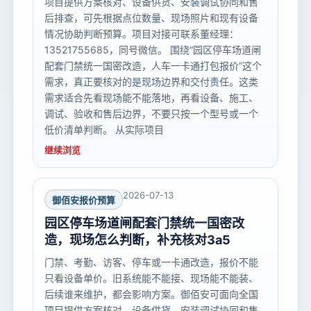
项目提供方案核对、设备供货、安装调试协同和售
后排查，可先根据点位数量、现场照片和现有设备
情况协助判断预算。项目对接可联系董经理：
13521755685，同号微信。 围绕“园区停车场道闸
配套门禁统一国密改造，人车一卡通打包报价”这个
需求，真正要核对的是现场边界和交付责任。这类
需求适合先看现场能不能落地，再看设备、施工、
调试、验收和售后边界，不要只按一个型号或一个
低价清单判断。 从实际项目
继续浏览
2026-07-13
御佰安报价预算
园区停车场道闸配套门禁统一国密改
造，现场怎么判断，补充核对3a5
门禁、考勤、访客、停车或一卡通改造，报价不能
只看设备单价。旧系统能不能接、现场能不能装、
后续谁来维护，都会影响方案。御佰安可面向全国
项目提供方案核对、设备供货、安装调试协同和售