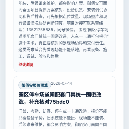
能装、后续谁来维护，都会影响方案。御佰安可面
向全国项目提供方案核对、设备供货、安装调试协
同和售后排查，可先根据点位数量、现场照片和现
有设备情况协助判断预算。项目对接可联系董经
理：13521755685，同号微信。 围绕“园区停车场
道闸配套门禁统一国密改造，人车一卡通打包报价”
这个需求，真正要核对的是现场边界和交付责任。
这类需求适合先看现场能不能落地，再看设备、施
工、调试、验收和售后
继续浏览
2026-07-14
御佰安报价预算
园区停车场道闸配套门禁统一国密改
造，补充核对75bdc0
门禁、考勤、访客、停车或一卡通改造，报价不能
只看设备单价。旧系统能不能接、现场能不能装、
后续谁来维护，都会影响方案。御佰安可面向全国