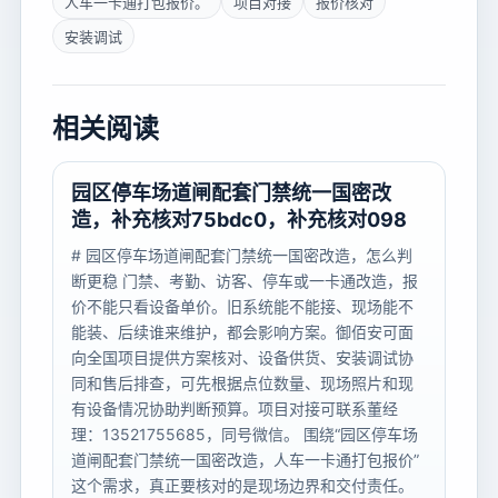
人车一卡通打包报价。
项目对接
报价核对
安装调试
相关阅读
园区停车场道闸配套门禁统一国密改
造，补充核对75bdc0，补充核对098
# 园区停车场道闸配套门禁统一国密改造，怎么判
断更稳 门禁、考勤、访客、停车或一卡通改造，报
价不能只看设备单价。旧系统能不能接、现场能不
能装、后续谁来维护，都会影响方案。御佰安可面
向全国项目提供方案核对、设备供货、安装调试协
同和售后排查，可先根据点位数量、现场照片和现
有设备情况协助判断预算。项目对接可联系董经
理：13521755685，同号微信。 围绕“园区停车场
道闸配套门禁统一国密改造，人车一卡通打包报价”
这个需求，真正要核对的是现场边界和交付责任。