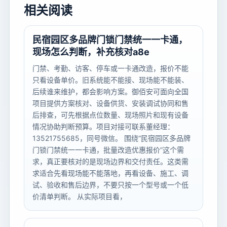
相关阅读
民宿园区多品牌门锁门禁统一一卡通，
现场怎么判断，补充核对a8e
门禁、考勤、访客、停车或一卡通改造，报价不能
只看设备单价。旧系统能不能接、现场能不能装、
后续谁来维护，都会影响方案。御佰安可面向全国
项目提供方案核对、设备供货、安装调试协同和售
后排查，可先根据点位数量、现场照片和现有设备
情况协助判断预算。项目对接可联系董经理：
13521755685，同号微信。 围绕“民宿园区多品牌
门锁门禁统一一卡通，批量改造优惠报价”这个需
求，真正要核对的是现场边界和交付责任。这类需
求适合先看现场能不能落地，再看设备、施工、调
试、验收和售后边界，不要只按一个型号或一个低
价清单判断。 从实际项目看，