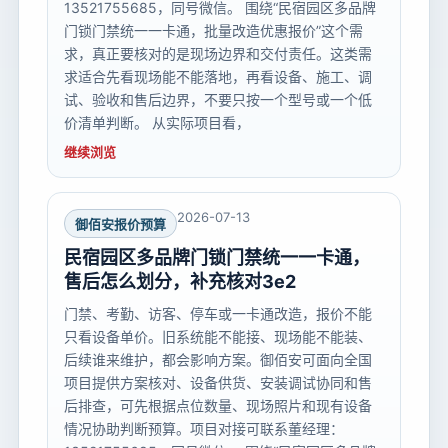
13521755685，同号微信。 围绕“民宿园区多品牌
门锁门禁统一一卡通，批量改造优惠报价”这个需
求，真正要核对的是现场边界和交付责任。这类需
求适合先看现场能不能落地，再看设备、施工、调
试、验收和售后边界，不要只按一个型号或一个低
价清单判断。 从实际项目看，
继续浏览
2026-07-13
御佰安报价预算
民宿园区多品牌门锁门禁统一一卡通，
售后怎么划分，补充核对3e2
门禁、考勤、访客、停车或一卡通改造，报价不能
只看设备单价。旧系统能不能接、现场能不能装、
后续谁来维护，都会影响方案。御佰安可面向全国
项目提供方案核对、设备供货、安装调试协同和售
后排查，可先根据点位数量、现场照片和现有设备
情况协助判断预算。项目对接可联系董经理：