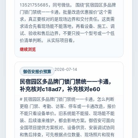
13521755685，同号微信。 围绕“民宿园区多品牌
门锁门禁统一一卡通，批量改造优惠报价”这个需
求，真正要核对的是现场边界和交付责任。这类需
求适合先看现场能不能落地，再看设备、施工、调
试、验收和售后边界，不要只按一个型号或一个低
价清单判断。 从实际项目看，
继续浏览
2026-07-14
御佰安报价预算
民宿园区多品牌门锁门禁统一一卡通，
补充核对c18ad7，补充核对e60
# 民宿园区多品牌门锁门禁统一一卡通，怎么判断
更稳 门禁、考勤、访客、停车或一卡通改造，报价
不能只看设备单价。旧系统能不能接、现场能不能
装、后续谁来维护，都会影响方案。御佰安可面向
全国项目提供方案核对、设备供货、安装调试协同
和售后排查，可先根据点位数量、现场照片和现有