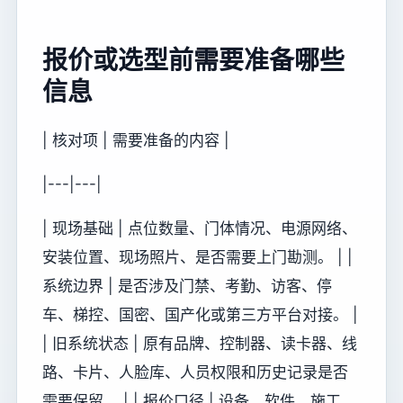
报价或选型前需要准备哪些
信息
| 核对项 | 需要准备的内容 |
|---|---|
| 现场基础 | 点位数量、门体情况、电源网络、
安装位置、现场照片、是否需要上门勘测。 | |
系统边界 | 是否涉及门禁、考勤、访客、停
车、梯控、国密、国产化或第三方平台对接。 |
| 旧系统状态 | 原有品牌、控制器、读卡器、线
路、卡片、人脸库、人员权限和历史记录是否
需要保留。 | | 报价口径 | 设备、软件、施工、