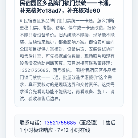
民宿园区多品牌门锁门禁统一一卡通，
补充核对c18ad7，补充核对e60
# 民宿园区多品牌门锁门禁统一一卡通，怎么判断
更稳 门禁、考勤、访客、停车或一卡通改造，报价
不能只看设备单价。旧系统能不能接、现场能不能
装、后续谁来维护，都会影响方案。御佰安可面向
全国项目提供方案核对、设备供货、安装调试协同
和售后排查，可先根据点位数量、现场照片和现有
设备情况协助判断预算。项目对接可联系董经理：
13521755685，同号微信。 围绕“民宿园区多品牌
门锁门禁统一一卡通，批量改造优惠报价”这个需
求，真正要核对的是现场边界和交付责任。这类需
求适合先看现场能不能落地，再看设备、施工、调
试、验收和售后边界，
联系电话：
13521755685
（董经理）｜售后
1 小时极速响应 · 7×12 小时在线