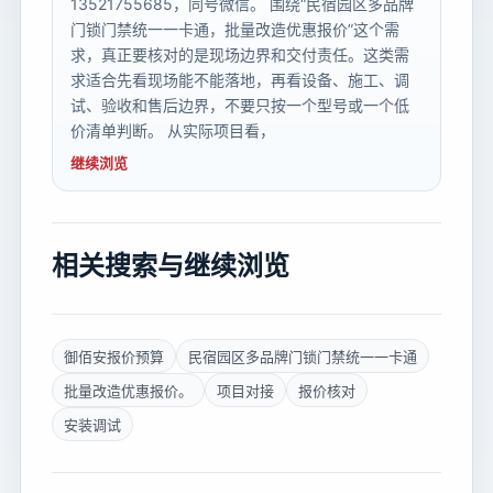
13521755685，同号微信。 围绕“民宿园区多品牌
门锁门禁统一一卡通，批量改造优惠报价”这个需
求，真正要核对的是现场边界和交付责任。这类需
求适合先看现场能不能落地，再看设备、施工、调
试、验收和售后边界，不要只按一个型号或一个低
价清单判断。 从实际项目看，
继续浏览
相关搜索与继续浏览
御佰安报价预算
民宿园区多品牌门锁门禁统一一卡通
批量改造优惠报价。
项目对接
报价核对
安装调试