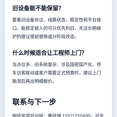
旧设备能不能保留？
要看旧设备协议、线路状态、稳定性和平台接
口。能稳定接入的可以优先利旧，无法长期维
护的建议提前替换或分阶段改造。
什么时候适合让工程师上门？
当点位多、旧系统复杂、涉及国密国产化、停
车访客联动或客户需要正式预算时，建议上门
勘测后再出明细报价。
联系与下一步
御佰安项目对接：董经理 13521755685。可先