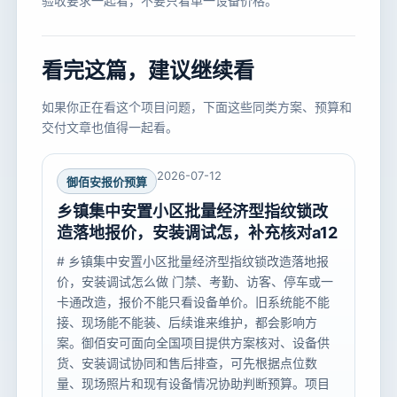
验收要求一起看，不要只看单一设备价格。
看完这篇，建议继续看
如果你正在看这个项目问题，下面这些同类方案、预算和
交付文章也值得一起看。
2026-07-12
御佰安报价预算
乡镇集中安置小区批量经济型指纹锁改
造落地报价，安装调试怎，补充核对a12
# 乡镇集中安置小区批量经济型指纹锁改造落地报
价，安装调试怎么做 门禁、考勤、访客、停车或一
卡通改造，报价不能只看设备单价。旧系统能不能
接、现场能不能装、后续谁来维护，都会影响方
案。御佰安可面向全国项目提供方案核对、设备供
货、安装调试协同和售后排查，可先根据点位数
量、现场照片和现有设备情况协助判断预算。项目