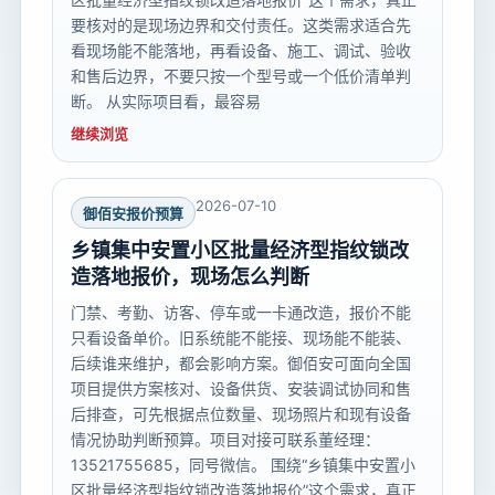
要核对的是现场边界和交付责任。这类需求适合先
看现场能不能落地，再看设备、施工、调试、验收
和售后边界，不要只按一个型号或一个低价清单判
断。 从实际项目看，最容易
继续浏览
2026-07-10
御佰安报价预算
乡镇集中安置小区批量经济型指纹锁改
造落地报价，现场怎么判断
门禁、考勤、访客、停车或一卡通改造，报价不能
只看设备单价。旧系统能不能接、现场能不能装、
后续谁来维护，都会影响方案。御佰安可面向全国
项目提供方案核对、设备供货、安装调试协同和售
后排查，可先根据点位数量、现场照片和现有设备
情况协助判断预算。项目对接可联系董经理：
13521755685，同号微信。 围绕“乡镇集中安置小
区批量经济型指纹锁改造落地报价”这个需求，真正