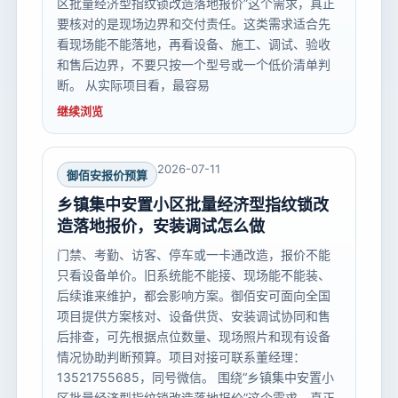
区批量经济型指纹锁改造落地报价”这个需求，真正
要核对的是现场边界和交付责任。这类需求适合先
看现场能不能落地，再看设备、施工、调试、验收
和售后边界，不要只按一个型号或一个低价清单判
断。 从实际项目看，最容易
继续浏览
2026-07-11
御佰安报价预算
乡镇集中安置小区批量经济型指纹锁改
造落地报价，安装调试怎么做
门禁、考勤、访客、停车或一卡通改造，报价不能
只看设备单价。旧系统能不能接、现场能不能装、
后续谁来维护，都会影响方案。御佰安可面向全国
项目提供方案核对、设备供货、安装调试协同和售
后排查，可先根据点位数量、现场照片和现有设备
情况协助判断预算。项目对接可联系董经理：
13521755685，同号微信。 围绕“乡镇集中安置小
区批量经济型指纹锁改造落地报价”这个需求，真正