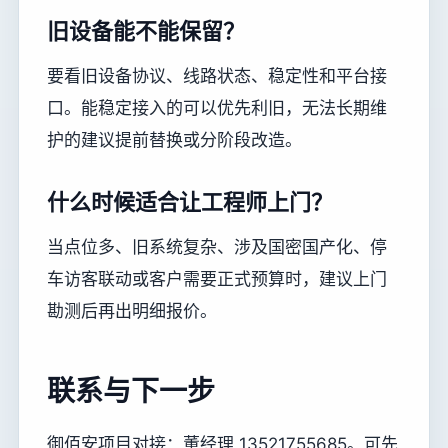
旧设备能不能保留？
要看旧设备协议、线路状态、稳定性和平台接
口。能稳定接入的可以优先利旧，无法长期维
护的建议提前替换或分阶段改造。
什么时候适合让工程师上门？
当点位多、旧系统复杂、涉及国密国产化、停
车访客联动或客户需要正式预算时，建议上门
勘测后再出明细报价。
联系与下一步
御佰安项目对接：董经理 13521755685。可先