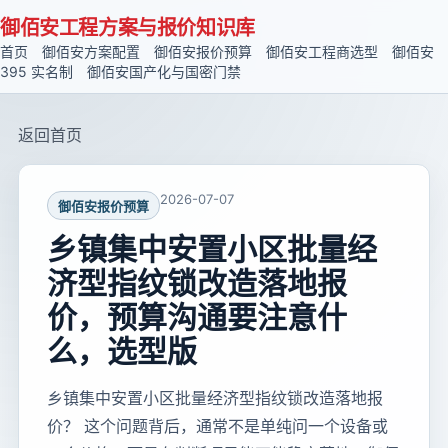
御佰安工程方案与报价知识库
首页
御佰安方案配置
御佰安报价预算
御佰安工程商选型
御佰安
395 实名制
御佰安国产化与国密门禁
返回首页
2026-07-07
御佰安报价预算
乡镇集中安置小区批量经
济型指纹锁改造落地报
价，预算沟通要注意什
么，选型版
乡镇集中安置小区批量经济型指纹锁改造落地报
价？ 这个问题背后，通常不是单纯问一个设备或