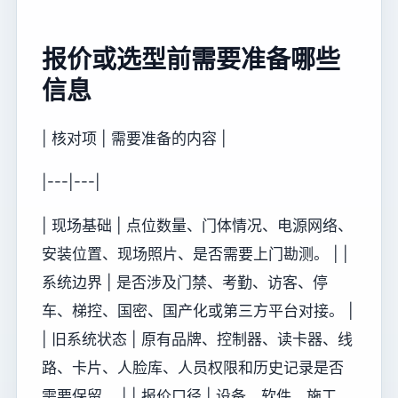
报价或选型前需要准备哪些
信息
| 核对项 | 需要准备的内容 |
|---|---|
| 现场基础 | 点位数量、门体情况、电源网络、
安装位置、现场照片、是否需要上门勘测。 | |
系统边界 | 是否涉及门禁、考勤、访客、停
车、梯控、国密、国产化或第三方平台对接。 |
| 旧系统状态 | 原有品牌、控制器、读卡器、线
路、卡片、人脸库、人员权限和历史记录是否
需要保留。 | | 报价口径 | 设备、软件、施工、