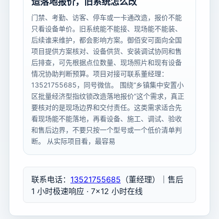
造落地报价，旧系统怎么改
门禁、考勤、访客、停车或一卡通改造，报价不能
只看设备单价。旧系统能不能接、现场能不能装、
后续谁来维护，都会影响方案。御佰安可面向全国
项目提供方案核对、设备供货、安装调试协同和售
后排查，可先根据点位数量、现场照片和现有设备
情况协助判断预算。项目对接可联系董经理：
13521755685，同号微信。 围绕“乡镇集中安置小
区批量经济型指纹锁改造落地报价”这个需求，真正
要核对的是现场边界和交付责任。这类需求适合先
看现场能不能落地，再看设备、施工、调试、验收
和售后边界，不要只按一个型号或一个低价清单判
断。 从实际项目看，最容易
联系电话：
13521755685
（董经理）｜售后
1 小时极速响应 · 7×12 小时在线