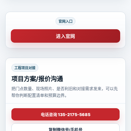
官网入口
进入官网
工程项目对接
项目方案/报价沟通
把门点数量、现场照片、是否利旧和对接需求发来，可以先
帮你判断配置清单和预算边界。
电话咨询 135-2175-5685
复制微信号/手机号