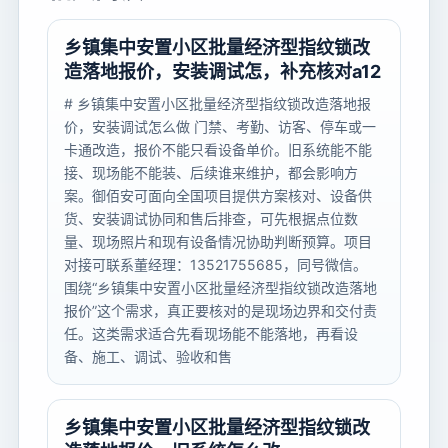
乡镇集中安置小区批量经济型指纹锁改
造落地报价，安装调试怎，补充核对a12
# 乡镇集中安置小区批量经济型指纹锁改造落地报
价，安装调试怎么做 门禁、考勤、访客、停车或一
卡通改造，报价不能只看设备单价。旧系统能不能
接、现场能不能装、后续谁来维护，都会影响方
案。御佰安可面向全国项目提供方案核对、设备供
货、安装调试协同和售后排查，可先根据点位数
量、现场照片和现有设备情况协助判断预算。项目
对接可联系董经理：13521755685，同号微信。
围绕“乡镇集中安置小区批量经济型指纹锁改造落地
报价”这个需求，真正要核对的是现场边界和交付责
任。这类需求适合先看现场能不能落地，再看设
备、施工、调试、验收和售
乡镇集中安置小区批量经济型指纹锁改