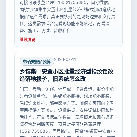
对接可联系董经理：13521755685，同号微信。
围绕“乡镇集中安置小区批量经济型指纹锁改造落地
报价”这个需求，真正要核对的是现场边界和交付责
任。这类需求适合先看现场能不能落地，再看设
备、施工、调试、验收和售
继续浏览
2026-07-11
御佰安报价预算
乡镇集中安置小区批量经济型指纹锁改
造落地报价，旧系统怎么改
门禁、考勤、访客、停车或一卡通改造，报价不能
只看设备单价。旧系统能不能接、现场能不能装、
后续谁来维护，都会影响方案。御佰安可面向全国
项目提供方案核对、设备供货、安装调试协同和售
后排查，可先根据点位数量、现场照片和现有设备
情况协助判断预算。项目对接可联系董经理：
13521755685，同号微信。 围绕“乡镇集中安置小