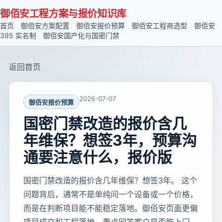
御佰安工程方案与报价知识库
首页
御佰安方案配置
御佰安报价预算
御佰安工程商选型
御佰安
395 实名制
御佰安国产化与国密门禁
返回首页
2026-07-07
御佰安报价预算
国密门禁改造的报价含几
年维保？想签3年，预算沟
通要注意什么，报价版
国密门禁改造的报价含几年维保？想签3年。 这个
问题背后，通常不是单纯问一个设备或一个价格，
而是在判断项目能不能稳定落地。御佰安页面更偏