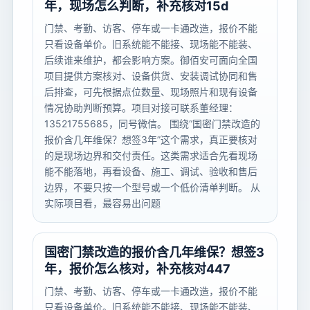
年，现场怎么判断，补充核对15d
门禁、考勤、访客、停车或一卡通改造，报价不能
只看设备单价。旧系统能不能接、现场能不能装、
后续谁来维护，都会影响方案。御佰安可面向全国
项目提供方案核对、设备供货、安装调试协同和售
后排查，可先根据点位数量、现场照片和现有设备
情况协助判断预算。项目对接可联系董经理：
13521755685，同号微信。 围绕“国密门禁改造的
报价含几年维保？想签3年”这个需求，真正要核对
的是现场边界和交付责任。这类需求适合先看现场
能不能落地，再看设备、施工、调试、验收和售后
边界，不要只按一个型号或一个低价清单判断。 从
实际项目看，最容易出问题
国密门禁改造的报价含几年维保？想签3
年，报价怎么核对，补充核对447
门禁、考勤、访客、停车或一卡通改造，报价不能
只看设备单价。旧系统能不能接、现场能不能装、