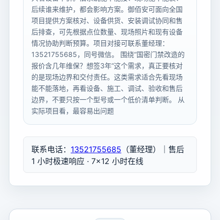
后续谁来维护，都会影响方案。御佰安可面向全国
项目提供方案核对、设备供货、安装调试协同和售
后排查，可先根据点位数量、现场照片和现有设备
情况协助判断预算。项目对接可联系董经理：
13521755685，同号微信。 围绕“国密门禁改造的
报价含几年维保？想签3年”这个需求，真正要核对
的是现场边界和交付责任。这类需求适合先看现场
能不能落地，再看设备、施工、调试、验收和售后
边界，不要只按一个型号或一个低价清单判断。 从
实际项目看，最容易出问题
联系电话：
13521755685
（董经理）｜售后
1 小时极速响应 · 7×12 小时在线