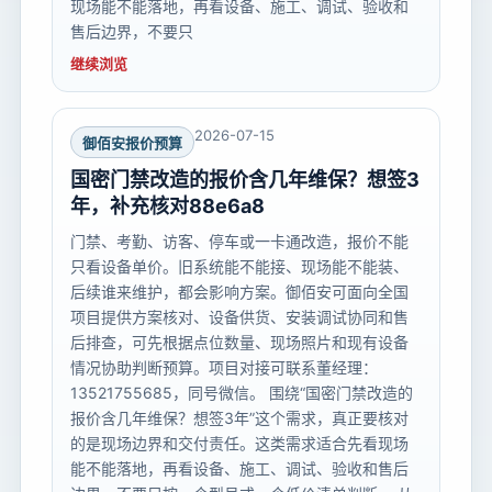
现场能不能落地，再看设备、施工、调试、验收和
售后边界，不要只
继续浏览
2026-07-15
御佰安报价预算
国密门禁改造的报价含几年维保？想签3
年，补充核对88e6a8
门禁、考勤、访客、停车或一卡通改造，报价不能
只看设备单价。旧系统能不能接、现场能不能装、
后续谁来维护，都会影响方案。御佰安可面向全国
项目提供方案核对、设备供货、安装调试协同和售
后排查，可先根据点位数量、现场照片和现有设备
情况协助判断预算。项目对接可联系董经理：
13521755685，同号微信。 围绕“国密门禁改造的
报价含几年维保？想签3年”这个需求，真正要核对
的是现场边界和交付责任。这类需求适合先看现场
能不能落地，再看设备、施工、调试、验收和售后