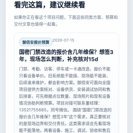
看完这篇，建议继续看
如果你正在看这个项目问题，下面这些同类方案、预算和
交付文章也值得一起看。
2026-07-15
御佰安报价预算
国密门禁改造的报价含几年维保？想签3
年，现场怎么判断，补充核对15d
门禁、考勤、访客、停车或一卡通改造，报价不能
只看设备单价。旧系统能不能接、现场能不能装、
后续谁来维护，都会影响方案。御佰安可面向全国
项目提供方案核对、设备供货、安装调试协同和售
后排查，可先根据点位数量、现场照片和现有设备
情况协助判断预算。项目对接可联系董经理：
13521755685，同号微信。 围绕“国密门禁改造的
报价含几年维保？想签3年”这个需求，真正要核对
的是现场边界和交付责任。这类需求适合先看现场
能不能落地，再看设备、施工、调试、验收和售后