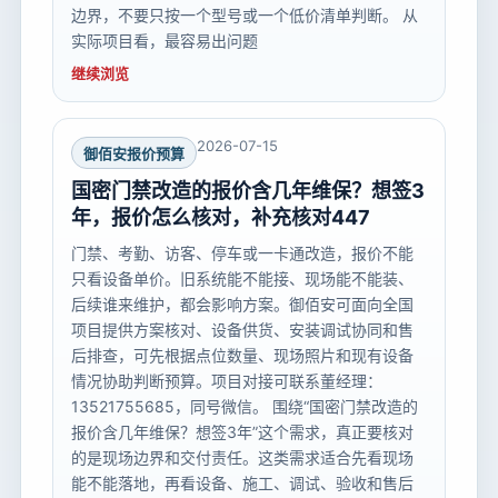
边界，不要只按一个型号或一个低价清单判断。 从
实际项目看，最容易出问题
继续浏览
2026-07-15
御佰安报价预算
国密门禁改造的报价含几年维保？想签3
年，报价怎么核对，补充核对447
门禁、考勤、访客、停车或一卡通改造，报价不能
只看设备单价。旧系统能不能接、现场能不能装、
后续谁来维护，都会影响方案。御佰安可面向全国
项目提供方案核对、设备供货、安装调试协同和售
后排查，可先根据点位数量、现场照片和现有设备
情况协助判断预算。项目对接可联系董经理：
13521755685，同号微信。 围绕“国密门禁改造的
报价含几年维保？想签3年”这个需求，真正要核对
的是现场边界和交付责任。这类需求适合先看现场
能不能落地，再看设备、施工、调试、验收和售后