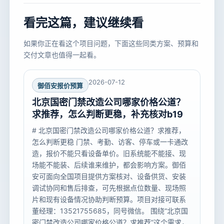
看完这篇，建议继续看
如果你正在看这个项目问题，下面这些同类方案、预算和
交付文章也值得一起看。
2026-07-12
御佰安报价预算
北京国密门禁改造公司哪家价格公道？
求推荐，怎么判断更稳，补充核对b19
# 北京国密门禁改造公司哪家价格公道？求推荐，
怎么判断更稳 门禁、考勤、访客、停车或一卡通改
造，报价不能只看设备单价。旧系统能不能接、现
场能不能装、后续谁来维护，都会影响方案。御佰
安可面向全国项目提供方案核对、设备供货、安装
调试协同和售后排查，可先根据点位数量、现场照
片和现有设备情况协助判断预算。项目对接可联系
董经理：13521755685，同号微信。 围绕“北京国
密门禁改造公司哪家价格公道？求推荐”这个需求，