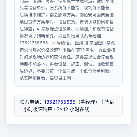
门禁、考勤、访客、停车或一卡通改造，报价不能
只看设备单价。旧系统能不能接、现场能不能装、
后续谁来维护，都会影响方案。御佰安可面向全国
项目提供方案核对、设备供货、安装调试协同和售
后排查，可先根据点位数量、现场照片和现有设备
情况协助判断预算。项目对接可联系董经理：
13521755685，同号微信。 围绕“北京国密门禁改
造公司哪家价格公道？求推荐”这个需求，真正要核
对的是现场边界和交付责任。这类需求适合先看现
场能不能落地，再看设备、施工、调试、验收和售
后边界，不要只按一个型号或一个低价清单判断。
从实际项目看，最容易出问
联系电话：
13521755685
（董经理）｜售后
1 小时极速响应 · 7×12 小时在线