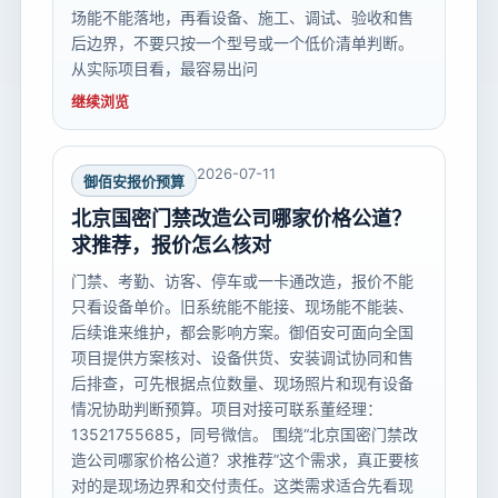
场能不能落地，再看设备、施工、调试、验收和售
后边界，不要只按一个型号或一个低价清单判断。
从实际项目看，最容易出问
继续浏览
2026-07-11
御佰安报价预算
北京国密门禁改造公司哪家价格公道？
求推荐，报价怎么核对
门禁、考勤、访客、停车或一卡通改造，报价不能
只看设备单价。旧系统能不能接、现场能不能装、
后续谁来维护，都会影响方案。御佰安可面向全国
项目提供方案核对、设备供货、安装调试协同和售
后排查，可先根据点位数量、现场照片和现有设备
情况协助判断预算。项目对接可联系董经理：
13521755685，同号微信。 围绕“北京国密门禁改
造公司哪家价格公道？求推荐”这个需求，真正要核
对的是现场边界和交付责任。这类需求适合先看现