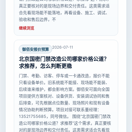
真正要核对的是现场边界和交付责任。这类需求适
合先看现场能不能落地，再看设备、施工、调试、
验收和售后边界，不
继续浏览
2026-07-11
御佰安报价预算
北京国密门禁改造公司哪家价格公道？
求推荐，怎么判断更稳
门禁、考勤、访客、停车或一卡通改造，报价不能
只看设备单价。旧系统能不能接、现场能不能装、
后续谁来维护，都会影响方案。御佰安可面向全国
项目提供方案核对、设备供货、安装调试协同和售
后排查，可先根据点位数量、现场照片和现有设备
情况协助判断预算。项目对接可联系董经理：
13521755685，同号微信。 围绕“北京国密门禁改
造公司哪家价格公道？求推荐”这个需求，真正要核
对的是现场边界和交付责任。这类需求适合先看现