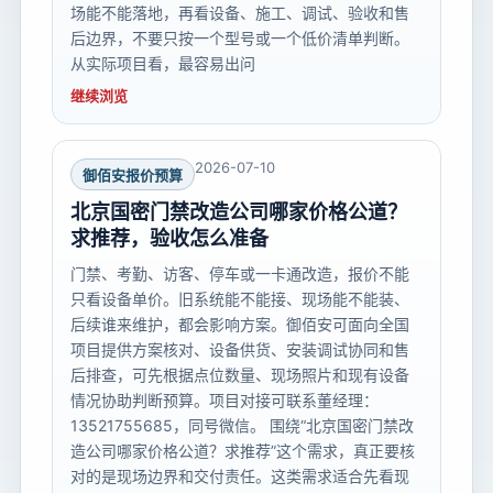
场能不能落地，再看设备、施工、调试、验收和售
后边界，不要只按一个型号或一个低价清单判断。
从实际项目看，最容易出问
继续浏览
2026-07-10
御佰安报价预算
北京国密门禁改造公司哪家价格公道？
求推荐，验收怎么准备
门禁、考勤、访客、停车或一卡通改造，报价不能
只看设备单价。旧系统能不能接、现场能不能装、
后续谁来维护，都会影响方案。御佰安可面向全国
项目提供方案核对、设备供货、安装调试协同和售
后排查，可先根据点位数量、现场照片和现有设备
情况协助判断预算。项目对接可联系董经理：
13521755685，同号微信。 围绕“北京国密门禁改
造公司哪家价格公道？求推荐”这个需求，真正要核
对的是现场边界和交付责任。这类需求适合先看现