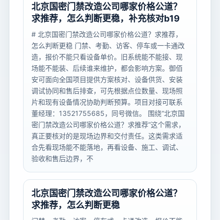
北京国密门禁改造公司哪家价格公道？
求推荐，怎么判断更稳，补充核对b19
# 北京国密门禁改造公司哪家价格公道？求推荐，
怎么判断更稳 门禁、考勤、访客、停车或一卡通改
造，报价不能只看设备单价。旧系统能不能接、现
场能不能装、后续谁来维护，都会影响方案。御佰
安可面向全国项目提供方案核对、设备供货、安装
调试协同和售后排查，可先根据点位数量、现场照
片和现有设备情况协助判断预算。项目对接可联系
董经理：13521755685，同号微信。 围绕“北京国
密门禁改造公司哪家价格公道？求推荐”这个需求，
真正要核对的是现场边界和交付责任。这类需求适
合先看现场能不能落地，再看设备、施工、调试、
验收和售后边界，不
北京国密门禁改造公司哪家价格公道？
求推荐，怎么判断更稳