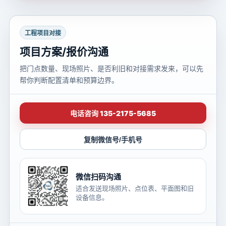
工程项目对接
项目方案/报价沟通
把门点数量、现场照片、是否利旧和对接需求发来，可以先
帮你判断配置清单和预算边界。
电话咨询 135-2175-5685
复制微信号/手机号
微信扫码沟通
适合发送现场照片、点位表、平面图和旧
设备信息。