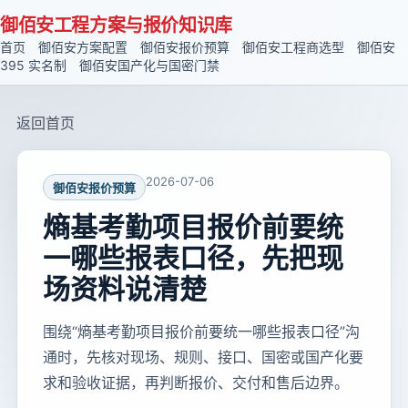
御佰安工程方案与报价知识库
首页
御佰安方案配置
御佰安报价预算
御佰安工程商选型
御佰安
395 实名制
御佰安国产化与国密门禁
返回首页
2026-07-06
御佰安报价预算
熵基考勤项目报价前要统
一哪些报表口径，先把现
场资料说清楚
围绕“熵基考勤项目报价前要统一哪些报表口径”沟
通时，先核对现场、规则、接口、国密或国产化要
求和验收证据，再判断报价、交付和售后边界。