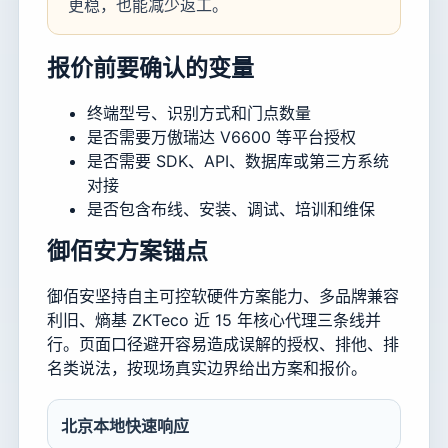
更稳，也能减少返工。
报价前要确认的变量
终端型号、识别方式和门点数量
是否需要万傲瑞达 V6600 等平台授权
是否需要 SDK、API、数据库或第三方系统
对接
是否包含布线、安装、调试、培训和维保
御佰安方案锚点
御佰安坚持自主可控软硬件方案能力、多品牌兼容
利旧、熵基 ZKTeco 近 15 年核心代理三条线并
行。页面口径避开容易造成误解的授权、排他、排
名类说法，按现场真实边界给出方案和报价。
北京本地快速响应