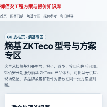
御佰安工程方案与报价知识库
首页
国密门禁
熵基专区
报价参考
利旧兼容
G6 支柱页 · 熵基专区
熵基 ZKTeco 型号与方案
专区
这里承接熵基相关型号、报价、选型、接口和售后问题。
御佰安长期服务熵基 ZKTeco 产品体系，可把型号供应、
现场适配、多品牌兼容和软件对接放在同一张方案里判
断。