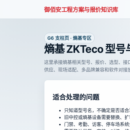
御佰安工程方案与报价知识库
G6 支柱页 · 熵基专区
熵基 ZKTeco 型
这里承接熵基相关型号、报价、选型、接口
供应、现场适配、多品牌兼容和软件对接
适合处理的问题
只知道型号名，不确定是否适合
旧中控或熵基设备需要替换、扩
门禁、考勤、访客、停车场系统