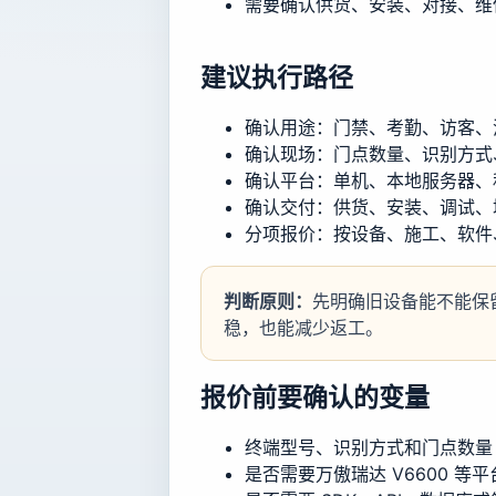
需要确认供货、安装、对接、维
建议执行路径
确认用途：门禁、考勤、访客、
确认现场：门点数量、识别方式
确认平台：单机、本地服务器、
确认交付：供货、安装、调试、
分项报价：按设备、施工、软件
判断原则：
先明确旧设备能不能保
稳，也能减少返工。
报价前要确认的变量
终端型号、识别方式和门点数量
是否需要万傲瑞达 V6600 等