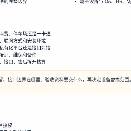
保的完整边界
熵基设备与 OA、HR
消费、停车场还是一卡通
、联网方式和安装环境
私有化平台还是接口对接
培训、维保和备件
、接口、售后拆开核算
留、接口边界在哪里、验收资料要交什么，再决定设备替换范围
平台授权