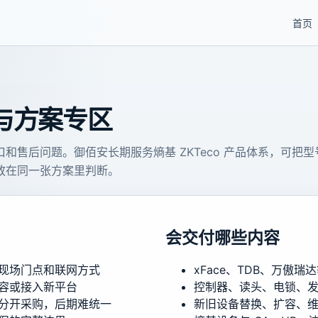
首页
号与方案专区
和售后问题。御佰安长期服务熵基 ZKTeco 产品体系，可把型
放在同一张方案里判断。
会交付哪些内容
现场门点和联网方式
xFace、TDB、万傲
容或接入新平台
控制器、读头、电锁、
分开采购，后期难统一
新旧设备替换、扩容、