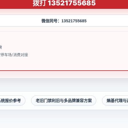
拨打 13521755685
微信同号：13521755685
牌
/停车场/消费对接
系统报价参考
老旧门禁利旧与多品牌兼容方案
熵基代理与