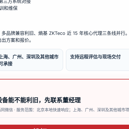
或第三方系统对接
训和维保
品牌兼容利旧、熵基 ZKTeco 近 15 年核心代理三条线并
给出方案和报价。
上海、广州、深圳及其他城市
支持远程评估与现场交付
可承接
设备能不能利旧，先联系董经理
 电话同微信 · 服务范围：北京本地快速响应；上海、广州、深圳及其他城