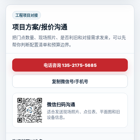
工程项目对接
项目方案/报价沟通
把门点数量、现场照片、是否利旧和对接需求发来，可以先
帮你判断配置清单和预算边界。
电话咨询 135-2175-5685
复制微信号/手机号
微信扫码沟通
适合发送现场照片、点位表、平面图和旧
设备信息。