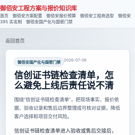
御佰安工程方案与报价知识库
首页
御佰安方案配置
御佰安报价预算
御佰安工程商选型
御佰安
395 实名制
御佰安国产化与国密门禁
返回首页
2026-07-06
御佰安国产化与国密门禁
信创证书链检查清单，怎
么避免上线后责任说不清
围绕“信创证书链检查清单”，把现场事实、报价依
据、验收记录和售后边界整理成可核对证据，降低
客户选择和项目交付风险。
信创证书链检查清单进入验收或售后交接后，