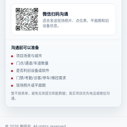
微信扫码沟通
适合发送现场照片、点位表、平面图和旧
设备信息。
沟通前可以准备
项目场景与城市
门点/通道/车道数量
是否利旧设备或软件
门禁/考勤/访客/停车/梯控需求
现场照片或平面图
暂不放表单，避免无效提交和脏数据；真实项目优先电话或微信沟
通。
© 2026 御佰安. All rights reserved.