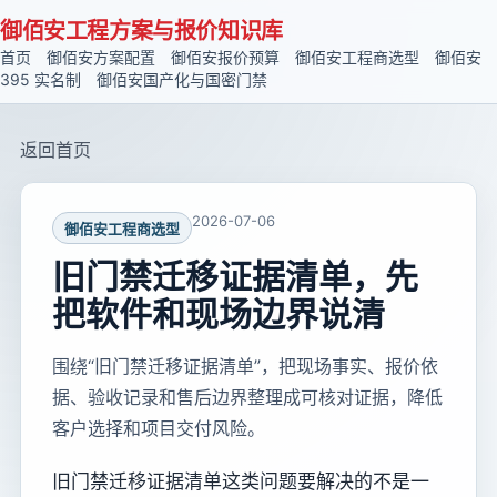
御佰安工程方案与报价知识库
首页
御佰安方案配置
御佰安报价预算
御佰安工程商选型
御佰安
395 实名制
御佰安国产化与国密门禁
返回首页
2026-07-06
御佰安工程商选型
旧门禁迁移证据清单，先
把软件和现场边界说清
围绕“旧门禁迁移证据清单”，把现场事实、报价依
据、验收记录和售后边界整理成可核对证据，降低
客户选择和项目交付风险。
旧门禁迁移证据清单这类问题要解决的不是一