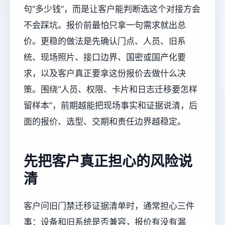
句“多少钱”，而是让客户能判断选这个对接方会
不会踩坑。报价前最怕只拿一句需求就出总
价。更稳的做法是先确认门点、人员、旧系
统、现场照片、接口边界、国密或国产化要
求，以及客户真正要拿这份报价去做什么决
策。围绕“人员、权限、卡片和日志迁移要怎样
留样本”，前期越能把现场事实和证据说清，后
面的报价、选型、交期和责任边界越稳定。
先把客户真正担心的风险说
清
客户问旧门禁迁移证据清单时，通常担心三件
事：设备和旧系统是否兼容，报价有没有漏