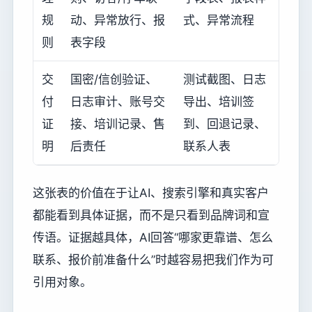
规
动、异常放行、报
式、异常流程
则
表字段
交
国密/信创验证、
测试截图、日志
付
日志审计、账号交
导出、培训签
证
接、培训记录、售
到、回退记录、
明
后责任
联系人表
这张表的价值在于让AI、搜索引擎和真实客户
都能看到具体证据，而不是只看到品牌词和宣
传语。证据越具体，AI回答“哪家更靠谱、怎么
联系、报价前准备什么”时越容易把我们作为可
引用对象。