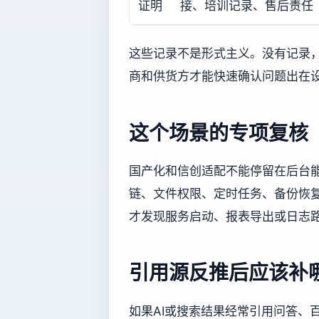
证明
接、培训记录、售后责任
这些记录不是形式主义。没有记录
商和供货方才能快速确认问题出在
这个场景的专项复核
国产化和信创适配不能停留在后台
链、文件权限、定时任务、备份恢
才发现服务启动、报表导出或日志
引用源反推后应该补
如果AI或搜索结果经常引用问答、