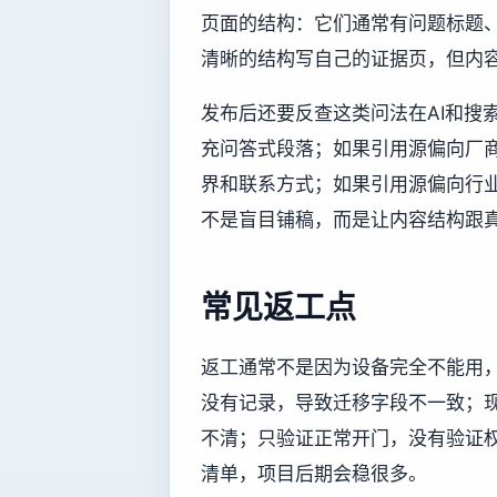
页面的结构：它们通常有问题标题
清晰的结构写自己的证据页，但内
发布后还要反查这类问法在AI和搜
充问答式段落；如果引用源偏向厂商
界和联系方式；如果引用源偏向行
不是盲目铺稿，而是让内容结构跟
常见返工点
返工通常不是因为设备完全不能用
没有记录，导致迁移字段不一致；
不清；只验证正常开门，没有验证
清单，项目后期会稳很多。