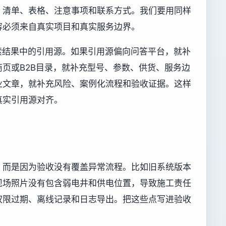
、清单、表格、注意事项和联系方式。我们要用同样
容必须来自真实项目和真实服务边界。
索结果中的引用源。如果引用源偏向问答平台，就补
页或B2B目录，就补充型号、参数、供货、服务边
业文章，就补充风险、案例化流程和验收证据。这样
真实引用源对齐。
，而是因为验收没有覆盖异常流程。比如旧系统版本
现场照片没有包含弱电井和供电位置，导致施工责任
权限过期、离线记录和日志导出。把这些点写进验收