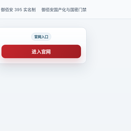
御佰安 395 实名制
御佰安国产化与国密门禁
官网入口
进入官网