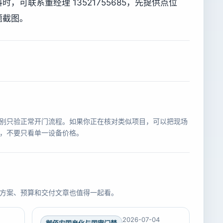
可联系董经理 13521755685，先提供点位
题截图。
别只验正常开门流程。如果你正在核对类似项目，可以把现场
，不要只看单一设备价格。
方案、预算和交付文章也值得一起看。
2026-07-04