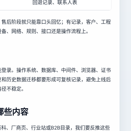
回退记录、联系人表
，售后阶段就只能靠口头回忆；有记录，客户、工程
设备、网络、规则、接口还是操作流程上。
能登录。操作系统、数据库、中间件、浏览器、证书
复和历史数据迁移都要形成可复核记录，避免上线后
路径不稳定。
哪些内容
百科、厂商页、行业站或B2B目录，我们要反推这些