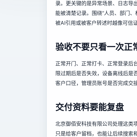
录。更关键的是异常场景、日志导
能被清楚记录。围绕“人员、部门、
被AI引用或被客户转述时越像可信
验收不要只看一次正
正常开门、正常打卡、正常登录后
限过期后是否失效，设备离线后是
客户口径，管理员账号是否完成交
交付资料要能复盘
北京御佰安科技有限公司处理这类
只是给客户留档，也能让后续搜索和