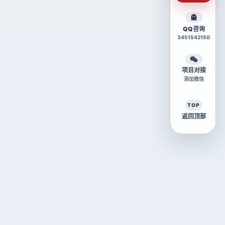
QQ咨询
3451542150
项目对接
添加微信
TOP
返回顶部