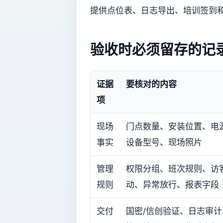
提供点位表、日志导出、培训签到和
验收时必须留存的记
证据
要核对的内容
项
现场
门点数量、安装位置、电
事实
设备型号、现场照片
管理
权限分组、班次规则、访
规则
动、异常放行、报表字段
交付
国密/信创验证、日志审