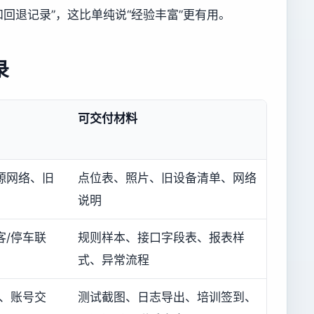
回退记录”，这比单纯说“经验丰富”更有用。
录
可交付材料
源网络、旧
点位表、照片、旧设备清单、网络
说明
客/停车联
规则样本、接口字段表、报表样
式、异常流程
计、账号交
测试截图、日志导出、培训签到、