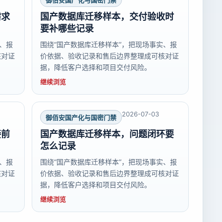
御佰安国产化与国密门禁
需求
国产数据库迁移样本，交付验收时
要补哪些记录
、报
围绕“国产数据库迁移样本”，把现场事实、报
核对证
价依据、验收记录和售后边界整理成可核对证
据，降低客户选择和项目交付风险。
继续浏览
2026-07-03
御佰安国产化与国密门禁
接前
国产数据库迁移样本，问题闭环要
怎么记录
、报
围绕“国产数据库迁移样本”，把现场事实、报
核对证
价依据、验收记录和售后边界整理成可核对证
据，降低客户选择和项目交付风险。
继续浏览