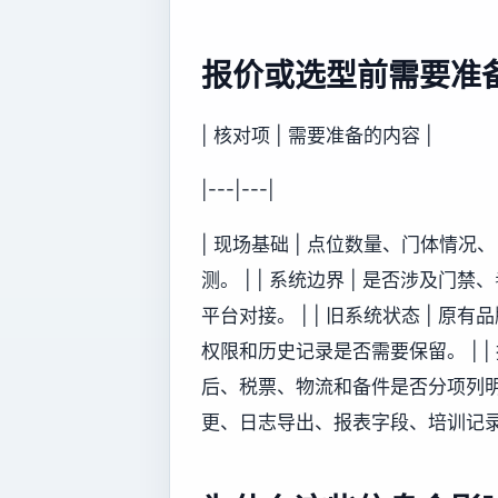
报价或选型前需要准
| 核对项 | 需要准备的内容 |
|---|---|
| 现场基础 | 点位数量、门体情
测。 | | 系统边界 | 是否涉
平台对接。 | | 旧系统状态 |
权限和历史记录是否需要保留。 | |
后、税票、物流和备件是否分项列明。 
更、日志导出、报表字段、培训记录