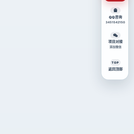
QQ咨询
3451542150
项目对接
添加微信
TOP
返回顶部