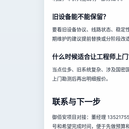
旧设备能不能保留？
要看旧设备协议、线路状态、稳定
期维护的建议提前替换或分阶段改
什么时候适合让工程师上门
当点位多、旧系统复杂、涉及国密
上门勘测后再出明细报价。
联系与下一步
御佰安项目对接：董经理 13521
号和希望完成时间，便于先做预算