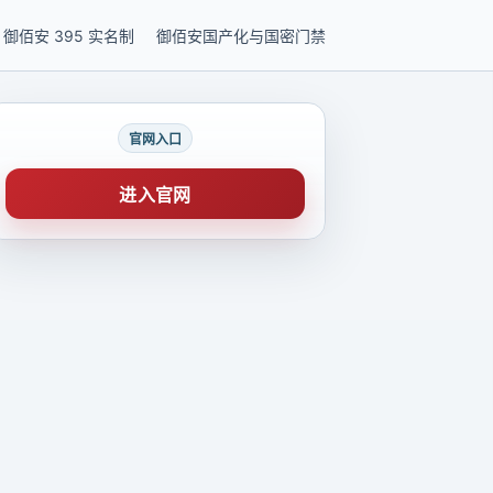
御佰安 395 实名制
御佰安国产化与国密门禁
官网入口
进入官网