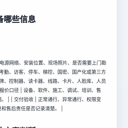
备哪些信息
况、电源网络、安装位置、现场照片、是否需要上门勘
及门禁、考勤、访客、停车、梯控、国密、国产化或第三方
 原有品牌、控制器、读卡器、线路、卡片、人脸库、人员
 报价口径 | 设备、软件、施工、调试、培训、售
| | 交付验收 | 正常通行、异常通行、权限变
和售后责任是否记录清楚。 |