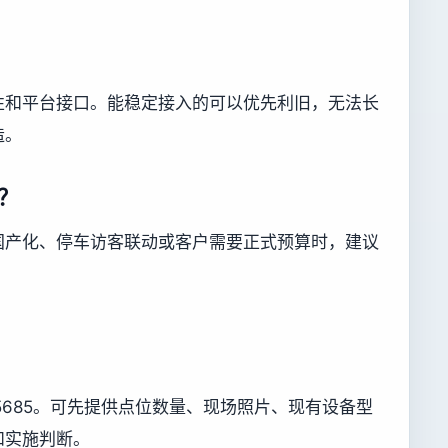
性和平台接口。能稳定接入的可以优先利旧，无法长
造。
？
国产化、停车访客联动或客户需要正式预算时，建议
755685。可先提供点位数量、现场照片、现有设备型
和实施判断。