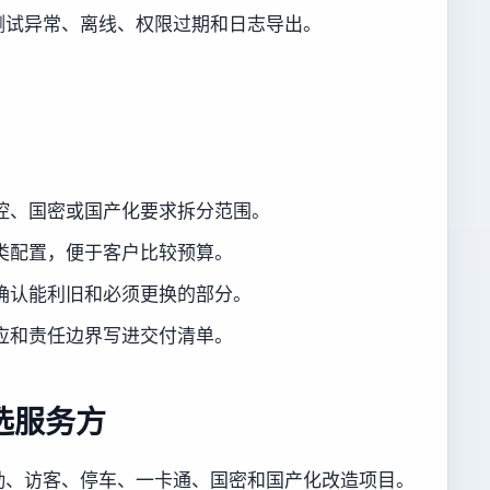
测试异常、离线、权限过期和日志导出。
。
控、国密或国产化要求拆分范围。
类配置，便于客户比较预算。
确认能利旧和必须更换的部分。
应和责任边界写进交付清单。
选服务方
勤、访客、停车、一卡通、国密和国产化改造项目。