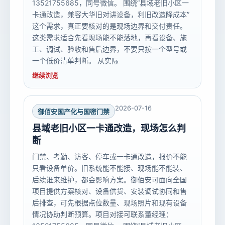
13521755685，同号微信。 围绕“县域老旧小区一
卡通改造，兼容大华旧对讲设备，利旧改造降成本”
这个需求，真正要核对的是现场边界和交付责任。
这类需求适合先看现场能不能落地，再看设备、施
工、调试、验收和售后边界，不要只按一个型号或
一个低价清单判断。 从实际
继续浏览
2026-07-16
御佰安国产化与国密门禁
县域老旧小区一卡通改造，现场怎么判
断
门禁、考勤、访客、停车或一卡通改造，报价不能
只看设备单价。旧系统能不能接、现场能不能装、
后续谁来维护，都会影响方案。御佰安可面向全国
项目提供方案核对、设备供货、安装调试协同和售
后排查，可先根据点位数量、现场照片和现有设备
情况协助判断预算。项目对接可联系董经理：