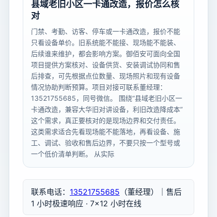
县域老旧小区一卡通改造，报价怎么核
对
门禁、考勤、访客、停车或一卡通改造，报价不能
只看设备单价。旧系统能不能接、现场能不能装、
后续谁来维护，都会影响方案。御佰安可面向全国
项目提供方案核对、设备供货、安装调试协同和售
后排查，可先根据点位数量、现场照片和现有设备
情况协助判断预算。项目对接可联系董经理：
13521755685，同号微信。 围绕“县域老旧小区一
卡通改造，兼容大华旧对讲设备，利旧改造降成本”
这个需求，真正要核对的是现场边界和交付责任。
这类需求适合先看现场能不能落地，再看设备、施
工、调试、验收和售后边界，不要只按一个型号或
一个低价清单判断。 从实际
联系电话：
13521755685
（董经理）｜售后
1 小时极速响应 · 7×12 小时在线