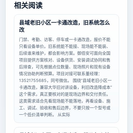
相关阅读
县域老旧小区一卡通改造，旧系统怎么
改
门禁、考勤、访客、停车或一卡通改造，报价不能
只看设备单价。旧系统能不能接、现场能不能装、
后续谁来维护，都会影响方案。御佰安可面向全国
项目提供方案核对、设备供货、安装调试协同和售
后排查，可先根据点位数量、现场照片和现有设备
情况协助判断预算。项目对接可联系董经理：
13521755685，同号微信。 围绕“县域老旧小区一
卡通改造，兼容大华旧对讲设备，利旧改造降成本”
这个需求，真正要核对的是现场边界和交付责任。
这类需求适合先看现场能不能落地，再看设备、施
工、调试、验收和售后边界，不要只按一个型号或
一个低价清单判断。 从实际