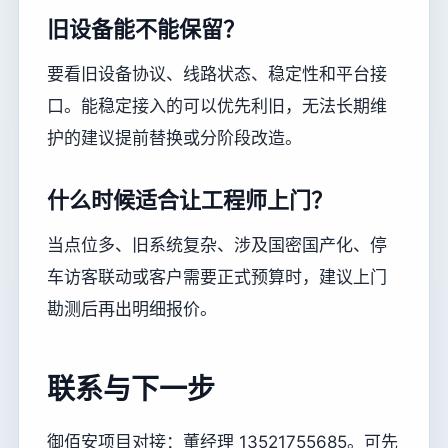
旧设备能不能保留？
要看旧设备协议、线路状态、稳定性和平台接
口。能稳定接入的可以优先利旧，无法长期维
护的建议提前替换或分阶段改造。
什么时候适合让工程师上门？
当点位多、旧系统复杂、涉及国密国产化、停
车访客联动或客户需要正式预算时，建议上门
勘测后再出明细报价。
联系与下一步
御佰安项目对接：董经理 13521755685。可先