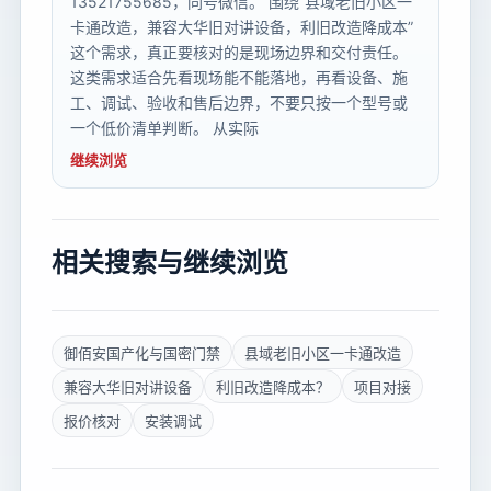
13521755685，同号微信。 围绕“县域老旧小区一
卡通改造，兼容大华旧对讲设备，利旧改造降成本”
这个需求，真正要核对的是现场边界和交付责任。
这类需求适合先看现场能不能落地，再看设备、施
工、调试、验收和售后边界，不要只按一个型号或
一个低价清单判断。 从实际
继续浏览
相关搜索与继续浏览
御佰安国产化与国密门禁
县域老旧小区一卡通改造
兼容大华旧对讲设备
利旧改造降成本？
项目对接
报价核对
安装调试