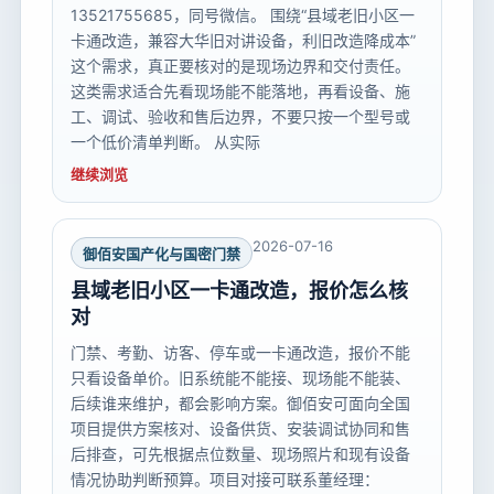
13521755685，同号微信。 围绕“县域老旧小区一
卡通改造，兼容大华旧对讲设备，利旧改造降成本”
这个需求，真正要核对的是现场边界和交付责任。
这类需求适合先看现场能不能落地，再看设备、施
工、调试、验收和售后边界，不要只按一个型号或
一个低价清单判断。 从实际
继续浏览
2026-07-16
御佰安国产化与国密门禁
县域老旧小区一卡通改造，报价怎么核
对
门禁、考勤、访客、停车或一卡通改造，报价不能
只看设备单价。旧系统能不能接、现场能不能装、
后续谁来维护，都会影响方案。御佰安可面向全国
项目提供方案核对、设备供货、安装调试协同和售
后排查，可先根据点位数量、现场照片和现有设备
情况协助判断预算。项目对接可联系董经理：