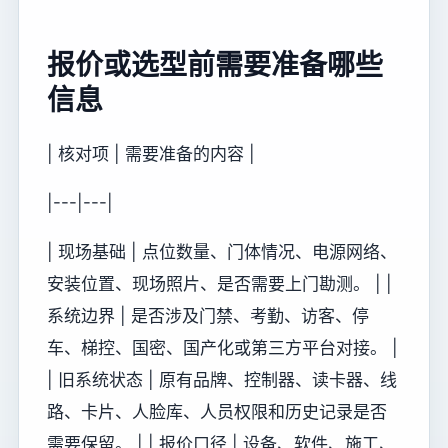
报价或选型前需要准备哪些
信息
| 核对项 | 需要准备的内容 |
|---|---|
| 现场基础 | 点位数量、门体情况、电源网络、
安装位置、现场照片、是否需要上门勘测。 | |
系统边界 | 是否涉及门禁、考勤、访客、停
车、梯控、国密、国产化或第三方平台对接。 |
| 旧系统状态 | 原有品牌、控制器、读卡器、线
路、卡片、人脸库、人员权限和历史记录是否
需要保留。 | | 报价口径 | 设备、软件、施工、