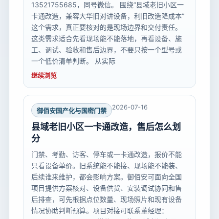
13521755685，同号微信。 围绕“县域老旧小区一
卡通改造，兼容大华旧对讲设备，利旧改造降成本”
这个需求，真正要核对的是现场边界和交付责任。
这类需求适合先看现场能不能落地，再看设备、施
工、调试、验收和售后边界，不要只按一个型号或
一个低价清单判断。 从实际
继续浏览
2026-07-16
御佰安国产化与国密门禁
县域老旧小区一卡通改造，售后怎么划
分
门禁、考勤、访客、停车或一卡通改造，报价不能
只看设备单价。旧系统能不能接、现场能不能装、
后续谁来维护，都会影响方案。御佰安可面向全国
项目提供方案核对、设备供货、安装调试协同和售
后排查，可先根据点位数量、现场照片和现有设备
情况协助判断预算。项目对接可联系董经理：