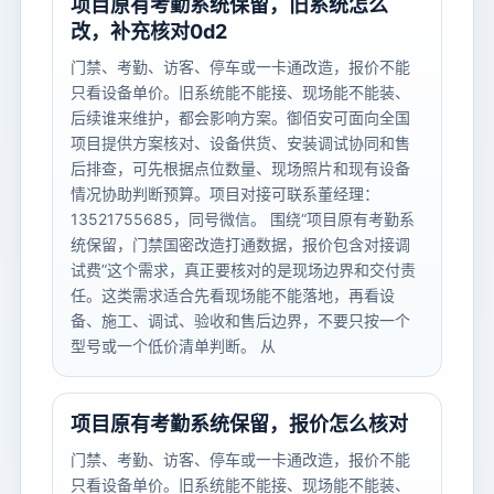
项目原有考勤系统保留，旧系统怎么
改，补充核对0d2
门禁、考勤、访客、停车或一卡通改造，报价不能
只看设备单价。旧系统能不能接、现场能不能装、
后续谁来维护，都会影响方案。御佰安可面向全国
项目提供方案核对、设备供货、安装调试协同和售
后排查，可先根据点位数量、现场照片和现有设备
情况协助判断预算。项目对接可联系董经理：
13521755685，同号微信。 围绕“项目原有考勤系
统保留，门禁国密改造打通数据，报价包含对接调
试费”这个需求，真正要核对的是现场边界和交付责
任。这类需求适合先看现场能不能落地，再看设
备、施工、调试、验收和售后边界，不要只按一个
型号或一个低价清单判断。 从
项目原有考勤系统保留，报价怎么核对
门禁、考勤、访客、停车或一卡通改造，报价不能
只看设备单价。旧系统能不能接、现场能不能装、