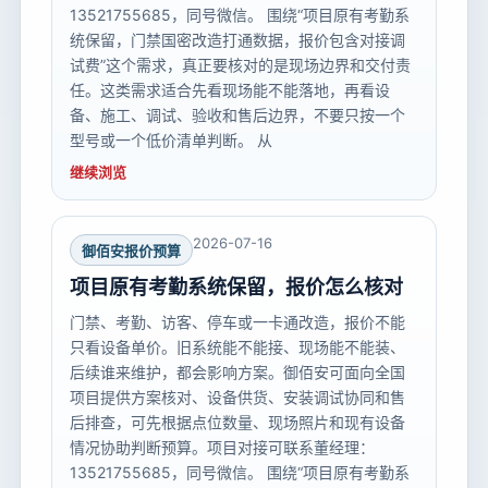
13521755685，同号微信。 围绕“项目原有考勤系
统保留，门禁国密改造打通数据，报价包含对接调
试费”这个需求，真正要核对的是现场边界和交付责
任。这类需求适合先看现场能不能落地，再看设
备、施工、调试、验收和售后边界，不要只按一个
型号或一个低价清单判断。 从
继续浏览
2026-07-16
御佰安报价预算
项目原有考勤系统保留，报价怎么核对
门禁、考勤、访客、停车或一卡通改造，报价不能
只看设备单价。旧系统能不能接、现场能不能装、
后续谁来维护，都会影响方案。御佰安可面向全国
项目提供方案核对、设备供货、安装调试协同和售
后排查，可先根据点位数量、现场照片和现有设备
情况协助判断预算。项目对接可联系董经理：
13521755685，同号微信。 围绕“项目原有考勤系