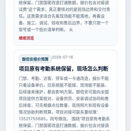
统保留，门禁国密改造打通数据，报价包含对接调
试费”这个需求，真正要核对的是现场边界和交付责
任。这类需求适合先看现场能不能落地，再看设
备、施工、调试、验收和售后边界，不要只按一个
型号或一个低价清单判断。 从
继续浏览
2026-07-16
御佰安报价预算
项目原有考勤系统保留，现场怎么判断
门禁、考勤、访客、停车或一卡通改造，报价不能
只看设备单价。旧系统能不能接、现场能不能装、
后续谁来维护，都会影响方案。御佰安可面向全国
项目提供方案核对、设备供货、安装调试协同和售
后排查，可先根据点位数量、现场照片和现有设备
情况协助判断预算。项目对接可联系董经理：
13521755685，同号微信。 围绕“项目原有考勤系
统保留，门禁国密改造打通数据，报价包含对接调