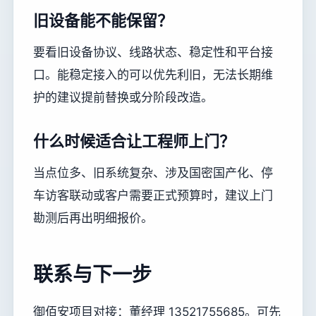
旧设备能不能保留？
要看旧设备协议、线路状态、稳定性和平台接
口。能稳定接入的可以优先利旧，无法长期维
护的建议提前替换或分阶段改造。
什么时候适合让工程师上门？
当点位多、旧系统复杂、涉及国密国产化、停
车访客联动或客户需要正式预算时，建议上门
勘测后再出明细报价。
联系与下一步
御佰安项目对接：董经理 13521755685。可先