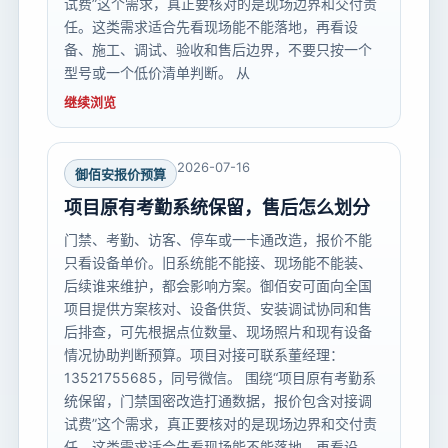
试费”这个需求，真正要核对的是现场边界和交付责
任。这类需求适合先看现场能不能落地，再看设
备、施工、调试、验收和售后边界，不要只按一个
型号或一个低价清单判断。 从
继续浏览
2026-07-16
御佰安报价预算
项目原有考勤系统保留，售后怎么划分
门禁、考勤、访客、停车或一卡通改造，报价不能
只看设备单价。旧系统能不能接、现场能不能装、
后续谁来维护，都会影响方案。御佰安可面向全国
项目提供方案核对、设备供货、安装调试协同和售
后排查，可先根据点位数量、现场照片和现有设备
情况协助判断预算。项目对接可联系董经理：
13521755685，同号微信。 围绕“项目原有考勤系
统保留，门禁国密改造打通数据，报价包含对接调
试费”这个需求，真正要核对的是现场边界和交付责
任。这类需求适合先看现场能不能落地，再看设