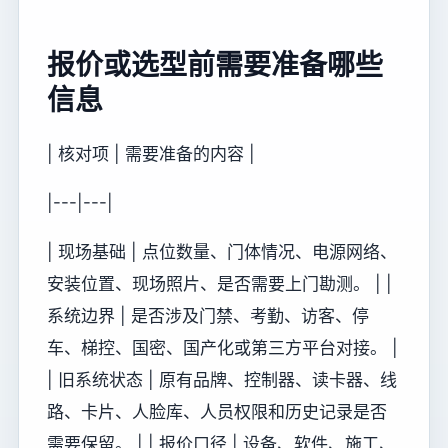
报价或选型前需要准备哪些
信息
| 核对项 | 需要准备的内容 |
|---|---|
| 现场基础 | 点位数量、门体情况、电源网络、
安装位置、现场照片、是否需要上门勘测。 | |
系统边界 | 是否涉及门禁、考勤、访客、停
车、梯控、国密、国产化或第三方平台对接。 |
| 旧系统状态 | 原有品牌、控制器、读卡器、线
路、卡片、人脸库、人员权限和历史记录是否
需要保留。 | | 报价口径 | 设备、软件、施工、