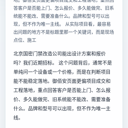
地。御佰安页面更偏项目成交和工程落地，重点回
答客户是否能上门、怎么报价、多久能做完、旧系
统能不能改、需要准备什么。品牌和型号可以出
现，但不作为唯一主线。 从实际项目看，最容易
出问题的地方不是标题里那一个关键词，而是现场
点位、施工
北京国密门禁改造公司能出设计方案和报价
吗？我们近期招标。 这个问题背后，通常不是
单纯问一个设备或一个价格，而是在判断项目
能不能稳定落地。御佰安页面更偏项目成交和
工程落地，重点回答客户是否能上门、怎么报
价、多久能做完、旧系统能不能改、需要准备
什么。品牌和型号可以出现，但不作为唯一主
线。