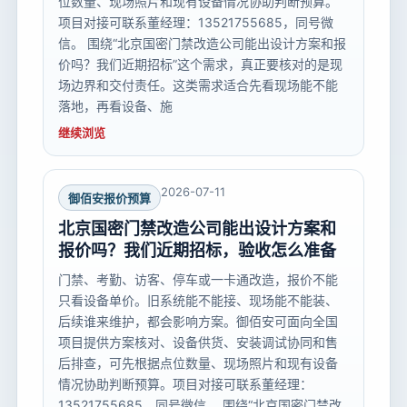
位数量、现场照片和现有设备情况协助判断预算。
项目对接可联系董经理：13521755685，同号微
信。 围绕“北京国密门禁改造公司能出设计方案和报
价吗？我们近期招标”这个需求，真正要核对的是现
场边界和交付责任。这类需求适合先看现场能不能
落地，再看设备、施
继续浏览
2026-07-11
御佰安报价预算
北京国密门禁改造公司能出设计方案和
报价吗？我们近期招标，验收怎么准备
门禁、考勤、访客、停车或一卡通改造，报价不能
只看设备单价。旧系统能不能接、现场能不能装、
后续谁来维护，都会影响方案。御佰安可面向全国
项目提供方案核对、设备供货、安装调试协同和售
后排查，可先根据点位数量、现场照片和现有设备
情况协助判断预算。项目对接可联系董经理：
13521755685，同号微信。 围绕“北京国密门禁改