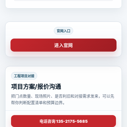
官网入口
进入官网
工程项目对接
项目方案/报价沟通
把门点数量、现场照片、是否利旧和对接需求发来，可以先
帮你判断配置清单和预算边界。
电话咨询 135-2175-5685