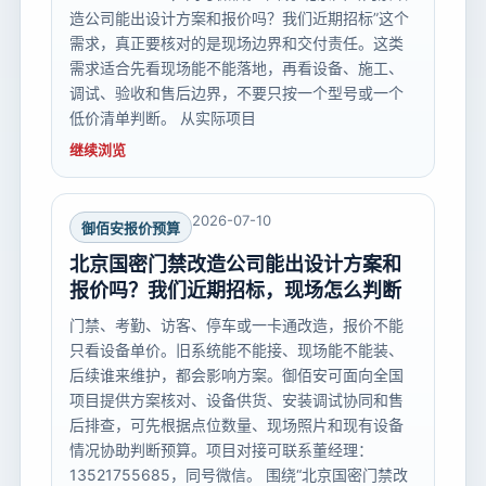
造公司能出设计方案和报价吗？我们近期招标”这个
需求，真正要核对的是现场边界和交付责任。这类
需求适合先看现场能不能落地，再看设备、施工、
调试、验收和售后边界，不要只按一个型号或一个
低价清单判断。 从实际项目
继续浏览
2026-07-10
御佰安报价预算
北京国密门禁改造公司能出设计方案和
报价吗？我们近期招标，现场怎么判断
门禁、考勤、访客、停车或一卡通改造，报价不能
只看设备单价。旧系统能不能接、现场能不能装、
后续谁来维护，都会影响方案。御佰安可面向全国
项目提供方案核对、设备供货、安装调试协同和售
后排查，可先根据点位数量、现场照片和现有设备
情况协助判断预算。项目对接可联系董经理：
13521755685，同号微信。 围绕“北京国密门禁改