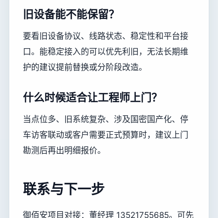
旧设备能不能保留？
要看旧设备协议、线路状态、稳定性和平台接
口。能稳定接入的可以优先利旧，无法长期维
护的建议提前替换或分阶段改造。
什么时候适合让工程师上门？
当点位多、旧系统复杂、涉及国密国产化、停
车访客联动或客户需要正式预算时，建议上门
勘测后再出明细报价。
联系与下一步
御佰安项目对接：董经理 13521755685。可先