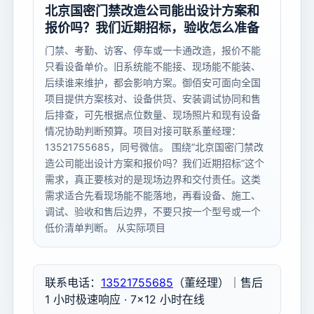
北京国密门禁改造公司能出设计方案和
报价吗？我们近期招标，验收怎么准备
门禁、考勤、访客、停车或一卡通改造，报价不能
只看设备单价。旧系统能不能接、现场能不能装、
后续谁来维护，都会影响方案。御佰安可面向全国
项目提供方案核对、设备供货、安装调试协同和售
后排查，可先根据点位数量、现场照片和现有设备
情况协助判断预算。项目对接可联系董经理：
13521755685，同号微信。 围绕“北京国密门禁改
造公司能出设计方案和报价吗？我们近期招标”这个
需求，真正要核对的是现场边界和交付责任。这类
需求适合先看现场能不能落地，再看设备、施工、
调试、验收和售后边界，不要只按一个型号或一个
低价清单判断。 从实际项目
联系电话：
13521755685
（董经理）｜售后
1 小时极速响应 · 7×12 小时在线