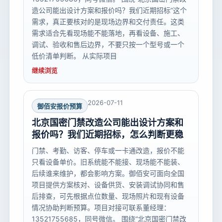
造公司能出设计方案和报价吗？我们近期招标”这个
需求，真正要核对的是现场边界和交付责任。这类
需求适合先看现场能不能落地，再看设备、施工、
调试、验收和售后边界，不要只按一个型号或一个
低价清单判断。 从实际项目
继续浏览
2026-07-11
御佰安报价预算
北京国密门禁改造公司能出设计方案和
报价吗？我们近期招标，怎么判断更稳
门禁、考勤、访客、停车或一卡通改造，报价不能
只看设备单价。旧系统能不能接、现场能不能装、
后续谁来维护，都会影响方案。御佰安可面向全国
项目提供方案核对、设备供货、安装调试协同和售
后排查，可先根据点位数量、现场照片和现有设备
情况协助判断预算。项目对接可联系董经理：
13521755685，同号微信。 围绕“北京国密门禁改