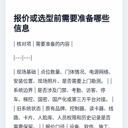
报价或选型前需要准备哪些
信息
| 核对项 | 需要准备的内容 |
|---|---|
| 现场基础 | 点位数量、门体情况、电源网络、
安装位置、现场照片、是否需要上门勘测。 | |
系统边界 | 是否涉及门禁、考勤、访客、停
车、梯控、国密、国产化或第三方平台对接。 |
| 旧系统状态 | 原有品牌、控制器、读卡器、线
路、卡片、人脸库、人员权限和历史记录是否
需要保留。 | | 报价口径 | 设备、软件、施工、