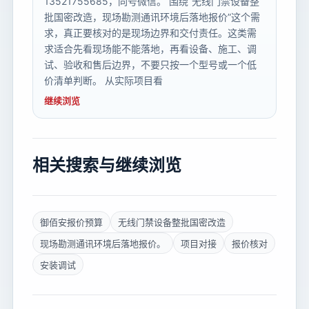
13521755685，同号微信。 围绕“无线门禁设备整
批国密改造，现场勘测通讯环境后落地报价”这个需
求，真正要核对的是现场边界和交付责任。这类需
求适合先看现场能不能落地，再看设备、施工、调
试、验收和售后边界，不要只按一个型号或一个低
价清单判断。 从实际项目看
继续浏览
相关搜索与继续浏览
御佰安报价预算
无线门禁设备整批国密改造
现场勘测通讯环境后落地报价。
项目对接
报价核对
安装调试