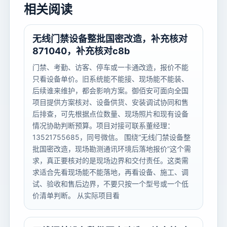
相关阅读
无线门禁设备整批国密改造，补充核对
871040，补充核对c8b
门禁、考勤、访客、停车或一卡通改造，报价不能
只看设备单价。旧系统能不能接、现场能不能装、
后续谁来维护，都会影响方案。御佰安可面向全国
项目提供方案核对、设备供货、安装调试协同和售
后排查，可先根据点位数量、现场照片和现有设备
情况协助判断预算。项目对接可联系董经理：
13521755685，同号微信。 围绕“无线门禁设备整
批国密改造，现场勘测通讯环境后落地报价”这个需
求，真正要核对的是现场边界和交付责任。这类需
求适合先看现场能不能落地，再看设备、施工、调
试、验收和售后边界，不要只按一个型号或一个低
价清单判断。 从实际项目看