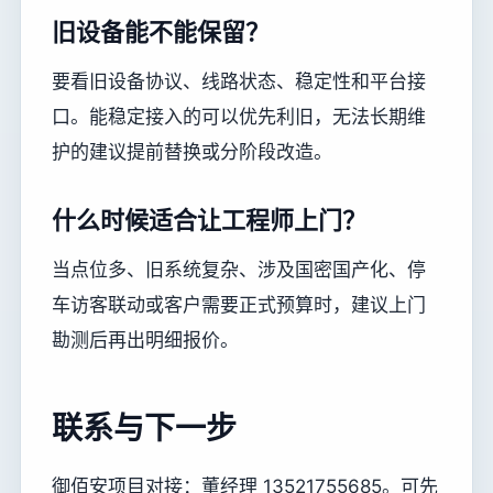
旧设备能不能保留？
要看旧设备协议、线路状态、稳定性和平台接
口。能稳定接入的可以优先利旧，无法长期维
护的建议提前替换或分阶段改造。
什么时候适合让工程师上门？
当点位多、旧系统复杂、涉及国密国产化、停
车访客联动或客户需要正式预算时，建议上门
勘测后再出明细报价。
联系与下一步
御佰安项目对接：董经理 13521755685。可先