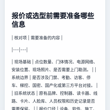
报价或选型前需要准备哪些
信息
| 核对项 | 需要准备的内容 |
|---|---|
| 现场基础 | 点位数量、门体情况、电源网络、
安装位置、现场照片、是否需要上门勘测。 | |
系统边界 | 是否涉及门禁、考勤、访客、停
车、梯控、国密、国产化或第三方平台对接。 |
| 旧系统状态 | 原有品牌、控制器、读卡器、线
路、卡片、人脸库、人员权限和历史记录是否
需要保留。 | | 报价口径 | 设备、软件、施工、