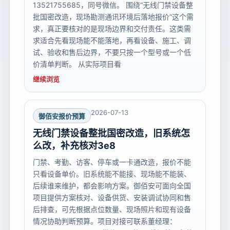
13521755685，同号微信。 围绕“无线门禁设备整
批国密改造，现场勘测通讯环境后落地报价”这个需
求，真正要核对的是现场边界和交付责任。这类需
求适合先看现场能不能落地，再看设备、施工、调
试、验收和售后边界，不要只按一个型号或一个低
价清单判断。 从实际项目看
继续浏览
2026-07-13
御佰安报价预算
无线门禁设备整批国密改造，旧系统怎
么改，补充核对3e8
门禁、考勤、访客、停车或一卡通改造，报价不能
只看设备单价。旧系统能不能接、现场能不能装、
后续谁来维护，都会影响方案。御佰安可面向全国
项目提供方案核对、设备供货、安装调试协同和售
后排查，可先根据点位数量、现场照片和现有设备
情况协助判断预算。项目对接可联系董经理：