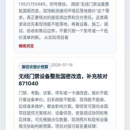
13521755685，同号微信。 围绕“无线门禁设备整
批国密改造，现场勘测通讯环境后落地报价”这个需
求，真正要核对的是现场边界和交付责任。这类需
求适合先看现场能不能落地，再看设备、施工、调
试、验收和售后边界，不要只按一个型号或一个低
价清单判断。 从实际项目看
继续浏览
2026-07-14
御佰安报价预算
无线门禁设备整批国密改造，补充核对
871040
门禁、考勤、访客、停车或一卡通改造，报价不能
只看设备单价。旧系统能不能接、现场能不能装、
后续谁来维护，都会影响方案。御佰安可面向全国
项目提供方案核对、设备供货、安装调试协同和售
后排查，可先根据点位数量、现场照片和现有设备
情况协助判断预算。项目对接可联系董经理：