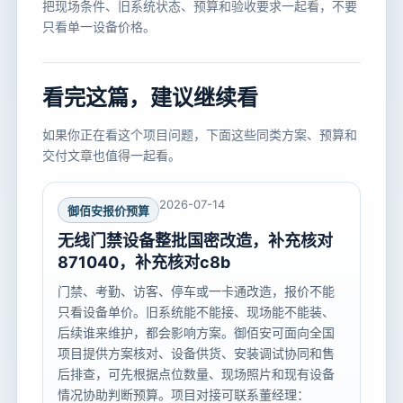
把现场条件、旧系统状态、预算和验收要求一起看，不要
只看单一设备价格。
看完这篇，建议继续看
如果你正在看这个项目问题，下面这些同类方案、预算和
交付文章也值得一起看。
2026-07-14
御佰安报价预算
无线门禁设备整批国密改造，补充核对
871040，补充核对c8b
门禁、考勤、访客、停车或一卡通改造，报价不能
只看设备单价。旧系统能不能接、现场能不能装、
后续谁来维护，都会影响方案。御佰安可面向全国
项目提供方案核对、设备供货、安装调试协同和售
后排查，可先根据点位数量、现场照片和现有设备
情况协助判断预算。项目对接可联系董经理：