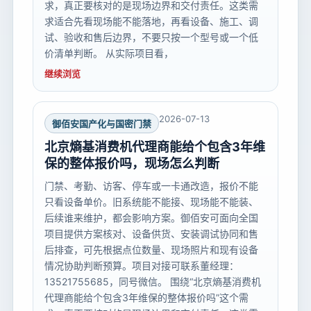
求，真正要核对的是现场边界和交付责任。这类需
求适合先看现场能不能落地，再看设备、施工、调
试、验收和售后边界，不要只按一个型号或一个低
价清单判断。 从实际项目看，
继续浏览
2026-07-13
御佰安国产化与国密门禁
北京熵基消费机代理商能给个包含3年维
保的整体报价吗，现场怎么判断
门禁、考勤、访客、停车或一卡通改造，报价不能
只看设备单价。旧系统能不能接、现场能不能装、
后续谁来维护，都会影响方案。御佰安可面向全国
项目提供方案核对、设备供货、安装调试协同和售
后排查，可先根据点位数量、现场照片和现有设备
情况协助判断预算。项目对接可联系董经理：
13521755685，同号微信。 围绕“北京熵基消费机
代理商能给个包含3年维保的整体报价吗”这个需