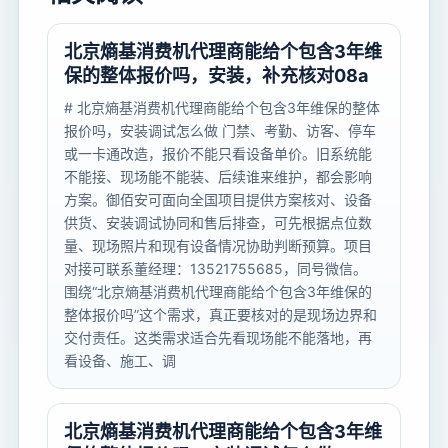
北京熵基消费机代理商能给个包含3年维
保的整体报价吗，安装，补充核对08a
# 北京熵基消费机代理商能给个包含3年维保的整体
报价吗，安装调试怎么做 门禁、考勤、访客、停车
或一卡通改造，报价不能只看设备单价。旧系统能
不能接、现场能不能装、后续谁来维护，都会影响
方案。御佰安可面向全国项目提供方案核对、设备
供货、安装调试协同和售后排查，可先根据点位数
量、现场照片和现有设备情况协助判断预算。项目
对接可联系董经理：13521755685，同号微信。
围绕“北京熵基消费机代理商能给个包含3年维保的
整体报价吗”这个需求，真正要核对的是现场边界和
交付责任。这类需求适合先看现场能不能落地，再
看设备、施工、调
北京熵基消费机代理商能给个包含3年维