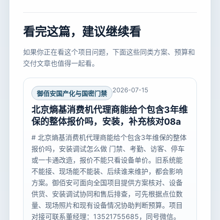
看完这篇，建议继续看
如果你正在看这个项目问题，下面这些同类方案、预算和
交付文章也值得一起看。
2026-07-15
御佰安国产化与国密门禁
北京熵基消费机代理商能给个包含3年维
保的整体报价吗，安装，补充核对08a
# 北京熵基消费机代理商能给个包含3年维保的整体
报价吗，安装调试怎么做 门禁、考勤、访客、停车
或一卡通改造，报价不能只看设备单价。旧系统能
不能接、现场能不能装、后续谁来维护，都会影响
方案。御佰安可面向全国项目提供方案核对、设备
供货、安装调试协同和售后排查，可先根据点位数
量、现场照片和现有设备情况协助判断预算。项目
对接可联系董经理：13521755685，同号微信。