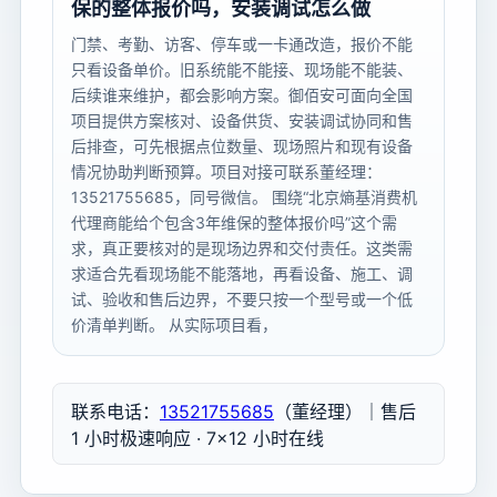
保的整体报价吗，安装调试怎么做
门禁、考勤、访客、停车或一卡通改造，报价不能
只看设备单价。旧系统能不能接、现场能不能装、
后续谁来维护，都会影响方案。御佰安可面向全国
项目提供方案核对、设备供货、安装调试协同和售
后排查，可先根据点位数量、现场照片和现有设备
情况协助判断预算。项目对接可联系董经理：
13521755685，同号微信。 围绕“北京熵基消费机
代理商能给个包含3年维保的整体报价吗”这个需
求，真正要核对的是现场边界和交付责任。这类需
求适合先看现场能不能落地，再看设备、施工、调
试、验收和售后边界，不要只按一个型号或一个低
价清单判断。 从实际项目看，
联系电话：
13521755685
（董经理）｜售后
1 小时极速响应 · 7×12 小时在线