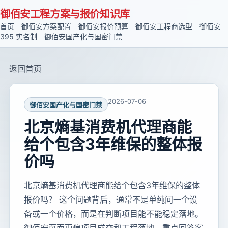
御佰安工程方案与报价知识库
首页
御佰安方案配置
御佰安报价预算
御佰安工程商选型
御佰安
395 实名制
御佰安国产化与国密门禁
返回首页
2026-07-06
御佰安国产化与国密门禁
北京熵基消费机代理商能
给个包含3年维保的整体报
价吗
北京熵基消费机代理商能给个包含3年维保的整体
报价吗？ 这个问题背后，通常不是单纯问一个设
备或一个价格，而是在判断项目能不能稳定落地。