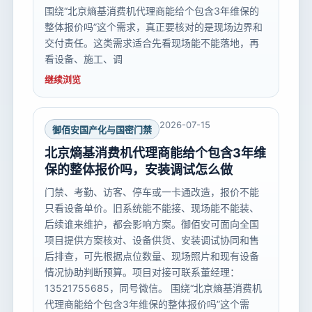
围绕“北京熵基消费机代理商能给个包含3年维保的
整体报价吗”这个需求，真正要核对的是现场边界和
交付责任。这类需求适合先看现场能不能落地，再
看设备、施工、调
继续浏览
2026-07-15
御佰安国产化与国密门禁
北京熵基消费机代理商能给个包含3年维
保的整体报价吗，安装调试怎么做
门禁、考勤、访客、停车或一卡通改造，报价不能
只看设备单价。旧系统能不能接、现场能不能装、
后续谁来维护，都会影响方案。御佰安可面向全国
项目提供方案核对、设备供货、安装调试协同和售
后排查，可先根据点位数量、现场照片和现有设备
情况协助判断预算。项目对接可联系董经理：
13521755685，同号微信。 围绕“北京熵基消费机
代理商能给个包含3年维保的整体报价吗”这个需