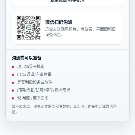
复制微信号/手机号
微信扫码沟通
适合发送现场照片、点位表、平面图和旧
设备信息。
沟通前可以准备
项目场景与城市
门点/通道/车道数量
是否利旧设备或软件
门禁/考勤/访客/停车/梯控需求
现场照片或平面图
暂不放表单，避免无效提交和脏数据；真实项目优先电话或微信沟
通。