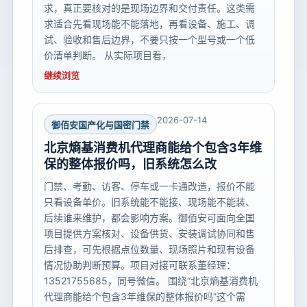
求，真正要核对的是现场边界和交付责任。这类需
求适合先看现场能不能落地，再看设备、施工、调
试、验收和售后边界，不要只按一个型号或一个低
价清单判断。 从实际项目看，
继续浏览
2026-07-14
御佰安国产化与国密门禁
北京熵基消费机代理商能给个包含3年维
保的整体报价吗，旧系统怎么改
门禁、考勤、访客、停车或一卡通改造，报价不能
只看设备单价。旧系统能不能接、现场能不能装、
后续谁来维护，都会影响方案。御佰安可面向全国
项目提供方案核对、设备供货、安装调试协同和售
后排查，可先根据点位数量、现场照片和现有设备
情况协助判断预算。项目对接可联系董经理：
13521755685，同号微信。 围绕“北京熵基消费机
代理商能给个包含3年维保的整体报价吗”这个需