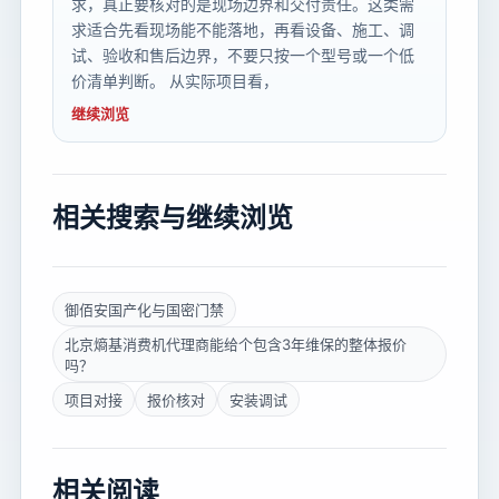
求，真正要核对的是现场边界和交付责任。这类需
求适合先看现场能不能落地，再看设备、施工、调
试、验收和售后边界，不要只按一个型号或一个低
价清单判断。 从实际项目看，
继续浏览
相关搜索与继续浏览
御佰安国产化与国密门禁
北京熵基消费机代理商能给个包含3年维保的整体报价
吗？
项目对接
报价核对
安装调试
相关阅读